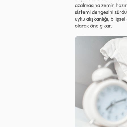
azalmasına zemin hazırl
sistemi dengesini sürdür
uyku alışkanlığı, bilişs
olarak öne çıkar.