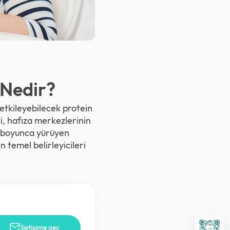
 Nedir?
 etkileyebilecek protein
i, hafıza merkezlerinin
ce boyunca yürüyen
n temel belirleyicileri
İletişime geç