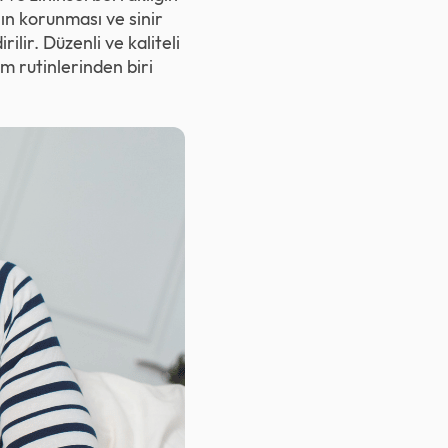
ın korunması ve sinir
lir. Düzenli ve kaliteli
am rutinlerinden biri