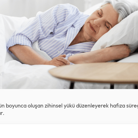
ün boyunca oluşan zihinsel yükü düzenleyerek hafıza süre
r.