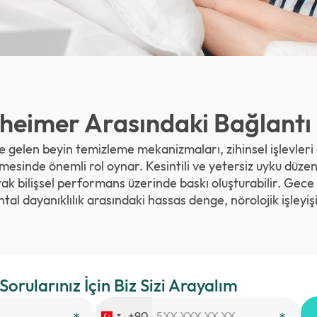
zheimer Arasındaki Bağlantı
le gelen beyin temizleme mekanizmaları, zihinsel işlevleri
mesinde önemli rol oynar. Kesintili ve yetersiz uyku düzen
rak bilişsel performans üzerinde baskı oluşturabilir. Ge
tal dayanıklılık arasındaki hassas denge, nörolojik işleyişi
 Sorularınız İçin Biz Sizi Arayalım
+90