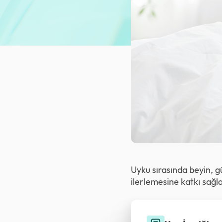
Uyku sırasında beyin, g
ilerlemesine katkı sağla