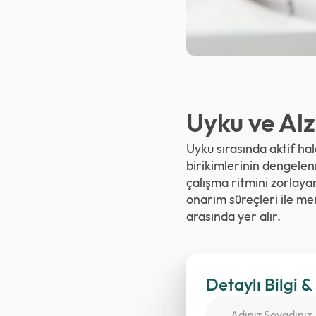
Uyku ve Al
Uyku sırasında aktif ha
birikimlerinin dengelen
çalışma ritmini zorlaya
onarım süreçleri ile men
arasında yer alır.
Detaylı Bilgi &