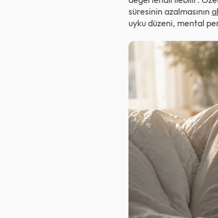
süresinin azalmasının
a
uyku düzeni, mental p