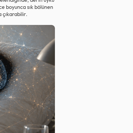
Gece boyunca sık bölünen
a çıkarabilir.