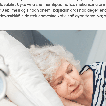
ayabilir. Uyku ve alzheimer ilişkisi hafıza mekanizmaların
ülebilmesi açısından önemli başlıklar arasında değerlendiri
el dayanıklılığın desteklenmesine katkı sağlayan temel yaş