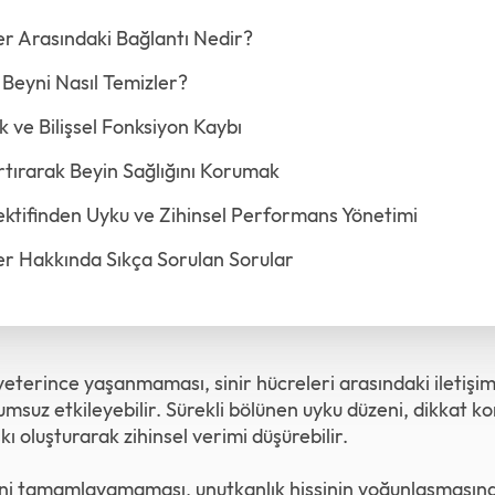
r Arasındaki Bağlantı Nedir?
 Beyni Nasıl Temizler?
 ve Bilişsel Fonksiyon Kaybı
rtırarak Beyin Sağlığını Korumak
ktifinden Uyku ve Zihinsel Performans Yönetimi
r Hakkında Sıkça Sorulan Sorular
yeterince yaşanmaması, sinir hücreleri arasındaki iletişim 
umsuz etkileyebilir. Sürekli bölünen uyku düzeni, dikkat 
ı oluşturarak zihinsel verimi düşürebilir.
ni tamamlayamaması, unutkanlık hissinin yoğunlaşmasına v