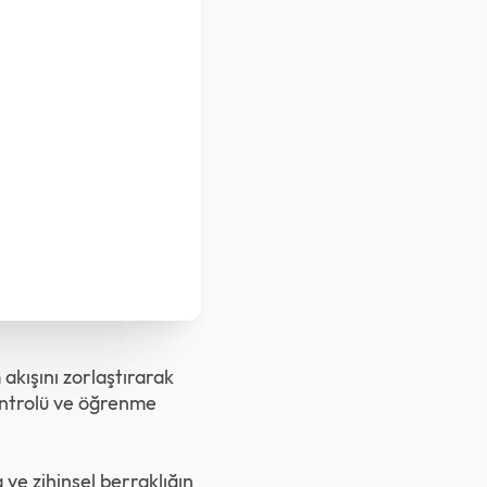
akışını zorlaştırarak
kontrolü ve öğrenme
e zihinsel berraklığın