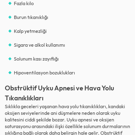
Fazla kilo
Burun tıkanıklığı
Kalp yetmezliği
Sigara ve alkol kullanımı
Solunum kası zayıflığı
Hipoventilasyon bozuklukları
Obstrüktif Uyku Apnesi ve Hava Yolu
Tıkanıklıkları
Sıklıkla geceleri yaşanan hava yolu tıkanıklıkları, kandaki
oksijen seviyelerinde ani düşmelere neden olarak uyku
kalitesini ciddi şekilde bozar. Uyku apnesi ve oksijen
saturasyonu arasındaki ilişki özellikle solunum durmalarının
sıklığına bağlı olarak daha belirgin hale gelir. Obstrüktif