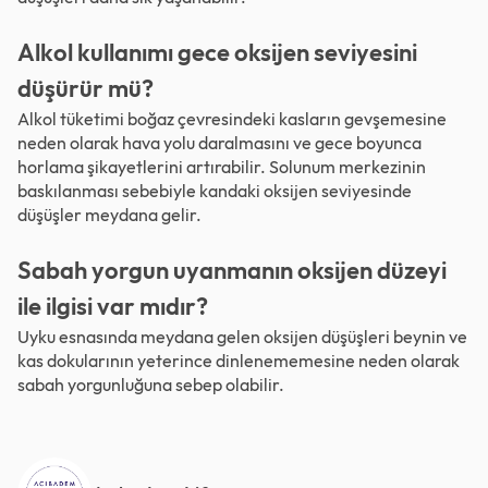
Alkol kullanımı gece oksijen seviyesini
düşürür mü?
Alkol tüketimi boğaz çevresindeki kasların gevşemesine
neden olarak hava yolu daralmasını ve gece boyunca
horlama şikayetlerini artırabilir. Solunum merkezinin
baskılanması sebebiyle kandaki oksijen seviyesinde
düşüşler meydana gelir.
Sabah yorgun uyanmanın oksijen düzeyi
ile ilgisi var mıdır?
Uyku esnasında meydana gelen oksijen düşüşleri beynin ve
kas dokularının yeterince dinlenememesine neden olarak
sabah yorgunluğuna sebep olabilir.