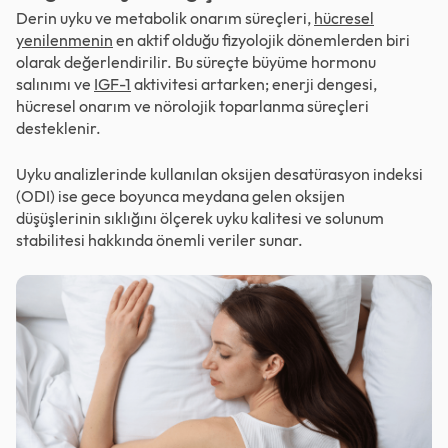
Derin uyku ve metabolik onarım süreçleri,
hücresel
yenilenmenin
en aktif olduğu fizyolojik dönemlerden biri
olarak değerlendirilir. Bu süreçte büyüme hormonu
salınımı ve
IGF-1
aktivitesi artarken; enerji dengesi,
hücresel onarım ve nörolojik toparlanma süreçleri
desteklenir.
Uyku analizlerinde kullanılan oksijen desatürasyon indeksi
(ODI) ise gece boyunca meydana gelen oksijen
düşüşlerinin sıklığını ölçerek uyku kalitesi ve solunum
stabilitesi hakkında önemli veriler sunar.