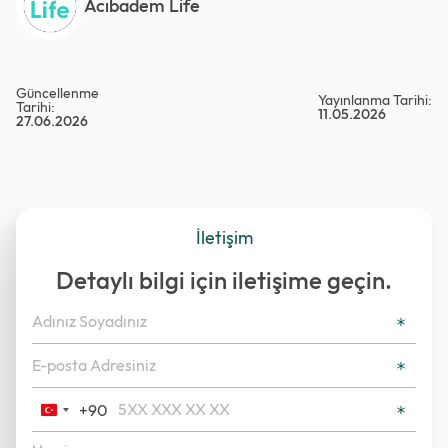
Acıbadem Life
Güncellenme
Yayınlanma Tarihi:
Tarihi:
11.05.2026
27.06.2026
İletişim
Detaylı bilgi için iletişime geçin.
+90
Turkey
+90