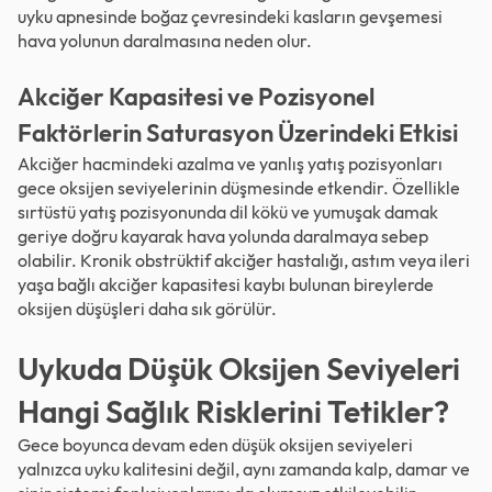
uyku apnesinde boğaz çevresindeki kasların gevşemesi
hava yolunun daralmasına neden olur.
Akciğer Kapasitesi ve Pozisyonel
Faktörlerin Saturasyon Üzerindeki Etkisi
Akciğer hacmindeki azalma ve yanlış yatış pozisyonları
gece oksijen seviyelerinin düşmesinde etkendir. Özellikle
sırtüstü yatış pozisyonunda dil kökü ve yumuşak damak
geriye doğru kayarak hava yolunda daralmaya sebep
olabilir. Kronik obstrüktif akciğer hastalığı, astım veya ileri
yaşa bağlı akciğer kapasitesi kaybı bulunan bireylerde
oksijen düşüşleri daha sık görülür.
Uykuda Düşük Oksijen Seviyeleri
Hangi Sağlık Risklerini Tetikler?
Gece boyunca devam eden düşük oksijen seviyeleri
yalnızca uyku kalitesini değil, aynı zamanda kalp, damar ve