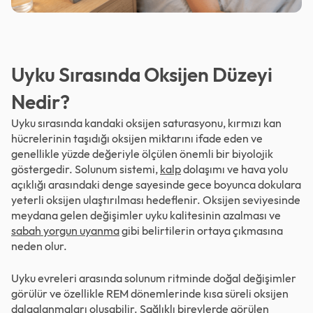
Uyku Sırasında Oksijen Düzeyi
Nedir?
Uyku sırasında kandaki oksijen saturasyonu, kırmızı kan
hücrelerinin taşıdığı oksijen miktarını ifade eden ve
genellikle yüzde değeriyle ölçülen önemli bir biyolojik
göstergedir. Solunum sistemi,
kalp
dolaşımı ve hava yolu
açıklığı arasındaki denge sayesinde gece boyunca dokulara
yeterli oksijen ulaştırılması hedeflenir. Oksijen seviyesinde
meydana gelen değişimler uyku kalitesinin azalması ve
sabah yorgun uyanma
gibi belirtilerin ortaya çıkmasına
neden olur.
Uyku evreleri arasında solunum ritminde doğal değişimler
görülür ve özellikle REM dönemlerinde kısa süreli oksijen
dalgalanmaları oluşabilir. Sağlıklı bireylerde görülen