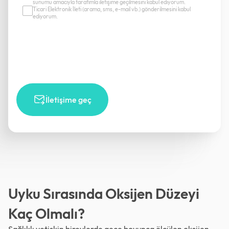
sunumu amacıyla tarafımla iletişime geçilmesini kabul ediyorum.
Ticari Elektronik İleti (arama, sms, e-mail vb.) gönderilmesini kabul
ediyorum.
İletişime geç
Uyku Sırasında Oksijen Düzeyi
Kaç Olmalı?
Sağlıklı yetişkin bireylerde gece boyunca ölçülen oksijen