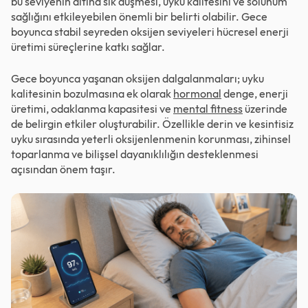
bu seviyenin altına sık düşmesi, uyku kalitesini ve solunum
sağlığını etkileyebilen önemli bir belirti olabilir. Gece
boyunca stabil seyreden oksijen seviyeleri hücresel enerji
üretimi süreçlerine katkı sağlar.
Gece boyunca yaşanan oksijen dalgalanmaları; uyku
kalitesinin bozulmasına ek olarak
hormonal
denge, enerji
üretimi, odaklanma kapasitesi ve
mental fitness
üzerinde
de belirgin etkiler oluşturabilir. Özellikle derin ve kesintisiz
uyku sırasında yeterli oksijenlenmenin korunması, zihinsel
toparlanma ve bilişsel dayanıklılığın desteklenmesi
açısından önem taşır.