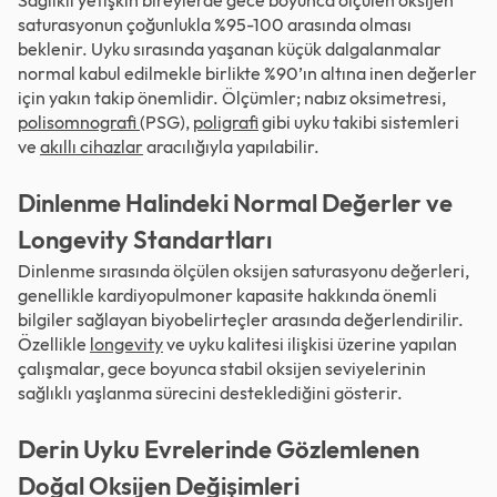
saturasyonun çoğunlukla %95-100 arasında olması
beklenir. Uyku sırasında yaşanan küçük dalgalanmalar
normal kabul edilmekle birlikte %90’ın altına inen değerler
için yakın takip önemlidir. Ölçümler; nabız oksimetresi,
polisomnografi
(PSG),
poligrafi
gibi uyku takibi sistemleri
ve
akıllı cihazlar
aracılığıyla yapılabilir.
Dinlenme Halindeki Normal Değerler ve
Longevity Standartları
Dinlenme sırasında ölçülen oksijen saturasyonu değerleri,
genellikle kardiyopulmoner kapasite hakkında önemli
bilgiler sağlayan biyobelirteçler arasında değerlendirilir.
Özellikle
longevity
ve uyku kalitesi ilişkisi üzerine yapılan
çalışmalar, gece boyunca stabil oksijen seviyelerinin
sağlıklı yaşlanma sürecini desteklediğini gösterir.
Derin Uyku Evrelerinde Gözlemlenen
Doğal Oksijen Değişimleri