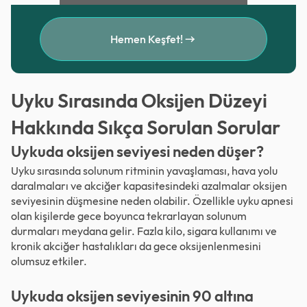
Hemen Keşfet!
Uyku Sırasında Oksijen Düzeyi
Hakkında Sıkça Sorulan Sorular
Uykuda oksijen seviyesi neden düşer?
Uyku sırasında solunum ritminin yavaşlaması, hava yolu
daralmaları ve akciğer kapasitesindeki azalmalar oksijen
seviyesinin düşmesine neden olabilir. Özellikle uyku apnesi
olan kişilerde gece boyunca tekrarlayan solunum
durmaları meydana gelir. Fazla kilo, sigara kullanımı ve
kronik akciğer hastalıkları da gece oksijenlenmesini
olumsuz etkiler.
Uykuda oksijen seviyesinin 90 altına