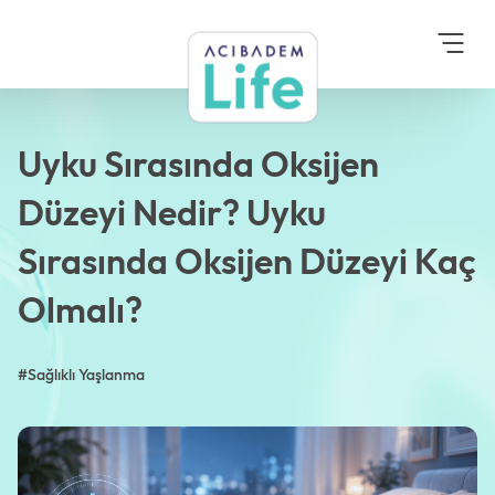
Anasayfa
Blog
Sağlıklı Yaşlanma
Uyku Sırasında Oksijen
Düzeyi Nedir? Uyku
Sırasında Oksijen
Düzeyi Kaç Olmalı?
Uyku Sırasında Oksijen
Düzeyi Nedir? Uyku
Sırasında Oksijen Düzeyi Kaç
Olmalı?
#Sağlıklı Yaşlanma