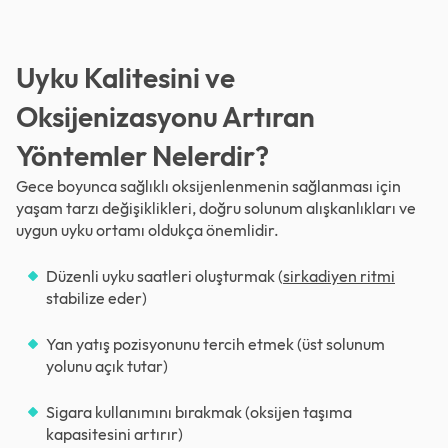
Uyku Kalitesini ve
Oksijenizasyonu Artıran
Yöntemler Nelerdir?
Gece boyunca sağlıklı oksijenlenmenin sağlanması için
yaşam tarzı değişiklikleri, doğru solunum alışkanlıkları ve
uygun uyku ortamı oldukça önemlidir.
Düzenli uyku saatleri oluşturmak (
sirkadiyen ritmi
stabilize eder)
Yan yatış pozisyonunu tercih etmek (üst solunum
yolunu açık tutar)
Sigara kullanımını bırakmak (oksijen taşıma
kapasitesini artırır)