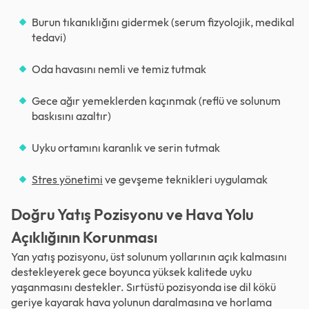
Burun tıkanıklığını gidermek (serum fizyolojik, medikal
tedavi)
Oda havasını nemli ve temiz tutmak
Gece ağır yemeklerden kaçınmak (reflü ve solunum
baskısını azaltır)
Uyku ortamını karanlık ve serin tutmak
Stres yönetimi
ve gevşeme teknikleri uygulamak
Doğru Yatış Pozisyonu ve Hava Yolu
Açıklığının Korunması
Yan yatış pozisyonu, üst solunum yollarının açık kalmasını
destekleyerek gece boyunca yüksek kalitede uyku
yaşanmasını destekler. Sırtüstü pozisyonda ise dil kökü
geriye kayarak hava yolunun daralmasına ve horlama