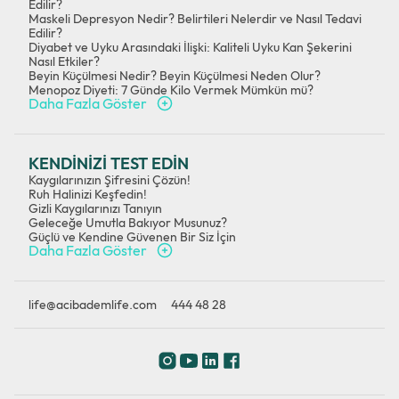
Edilir?
Maskeli Depresyon Nedir? Belirtileri Nelerdir ve Nasıl Tedavi
Edilir?
Diyabet ve Uyku Arasındaki İlişki: Kaliteli Uyku Kan Şekerini
Nasıl Etkiler?
Beyin Küçülmesi Nedir? Beyin Küçülmesi Neden Olur?
Menopoz Diyeti: 7 Günde Kilo Vermek Mümkün mü?
Daha Fazla Göster
KENDİNİZİ TEST EDİN
Kaygılarınızın Şifresini Çözün!
Ruh Halinizi Keşfedin!
Gizli Kaygılarınızı Tanıyın
Geleceğe Umutla Bakıyor Musunuz?
Güçlü ve Kendine Güvenen Bir Siz İçin
Daha Fazla Göster
life@acibademlife.com
444 48 28