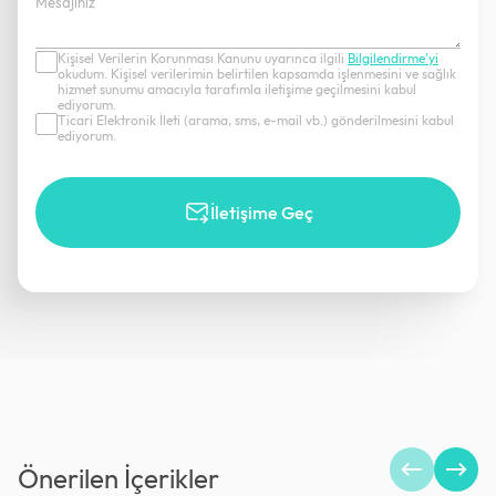
Kişisel Verilerin Korunması Kanunu uyarınca ilgili
Bilgilendirme’yi
okudum. Kişisel verilerimin belirtilen kapsamda işlenmesini ve sağlık
hizmet sunumu amacıyla tarafımla iletişime geçilmesini kabul
ediyorum.
Ticari Elektronik İleti (arama, sms, e-mail vb.) gönderilmesini kabul
ediyorum.
İletişime Geç
Önerilen İçerikler