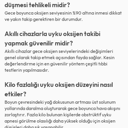
düşmesi tehlikeli midir?
Gece boyunca oksijen seviyesinin %90 altına inmesi dikkat
ve yakın takip gerektiren bir durumdur.
Akıllı cihazlarla uyku oksijen takibi
yapmak güvenilir midir?
Akıllı cihazlar gece oksijen seviyelerindeki değişimleri
genel olarak takip etmek açısından fayda sağlar. Kesin
değerlendirme için en güvenilir yöntem çeşitli tıbbi
testlerin yapılmasıdır.
Kilo fazlalığı uyku oksijen düzeyini nasıl
etkiler?
Boyun çevresindeki yağ dokusunun artması üst solunum
yollarında daralma oluşturarak gece boyunca hava akışını
zorlaştırır. Fazla kilo bulunan kişilerde obstrüktif uyku
apnesi görülme olasılığı daha yüksek olduğu için oksijen
düşüşleri daha sık yaşanabilir.