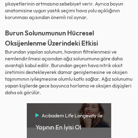
şikayetlerinin artmasına sebebiyet verir. Ayrıca boyun
anatomisine uygun yastık seçimi hava yolu açıklığının
korunması açısından önemli rol oynar.
Burun Solunumunun Hücresel
Oksijenlenme Üzerindeki Etkisi
Burundan yapılan solunum, havanın filtrelenmesi ve
nemlendirilmesi açısından ağız solunumuna göre daha
avantajlı kabul edilir. Burundan geçen hava nitrik oksit
üretimini destekleyerek damar genişlemesine ve oksijen
taşınımının iyileşmesine olumlu katkı sağlar. Ağız solunumu
yapan kişilerde gece boyunca horlama ve oksijen düşüşleri
daha sık görülür.
Acıbadem Life Longevity ile
Yaşının En İyisi Ol