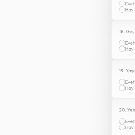
Evet
Hayı
18. Geç
Evet
Hayı
19. Yaş
Evet
Hayı
20. Yen
Evet
Hayı