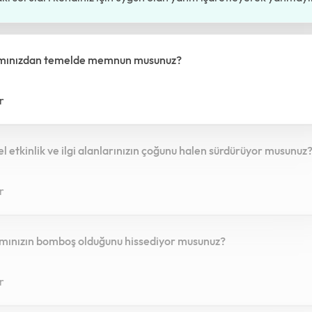
amınızdan temelde memnun musunuz?
r
sel etkinlik ve ilgi alanlarınızın çoğunu halen sürdürüyor musunuz
r
mınızın bomboş olduğunu hissediyor musunuz?
r