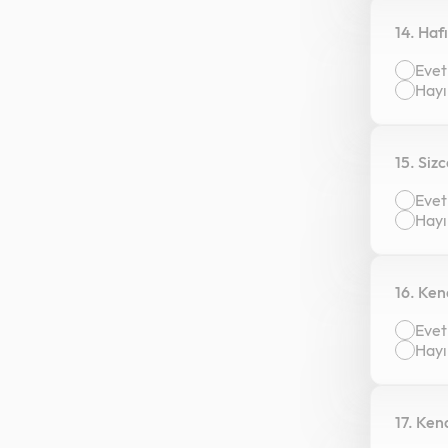
14. Haf
Evet
Hayı
15. Siz
Evet
Hayı
16. Ken
Evet
Hayı
17. Ken