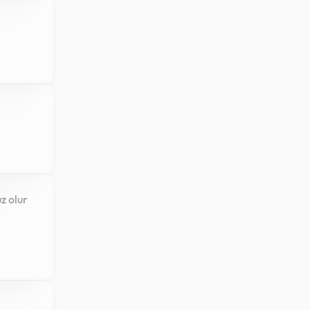
z olur