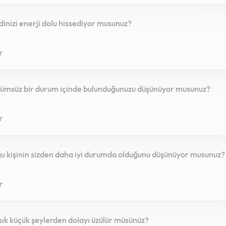
dinizi enerji dolu hissediyor musunuz?
r
zümsüz bir durum içinde bulunduğunuzu düşünüyor musunuz?
r
u kişinin sizden daha iyi durumda olduğunu düşünüyor musunuz?
r
 sık küçük şeylerden dolayı üzülür müsünüz?