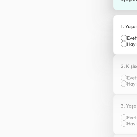
1. Yaş
Evet
Hayı
2. Kişi
Evet
Hayı
3. Yaşa
Evet
Hayı