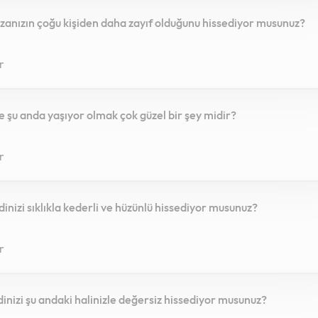
ızanızın çoğu kişiden daha zayıf olduğunu hissediyor musunuz?
r
ce şu anda yaşıyor olmak çok güzel bir şey midir?
r
dinizi sıklıkla kederli ve hüzünlü hissediyor musunuz?
r
dinizi şu andaki halinizle değersiz hissediyor musunuz?