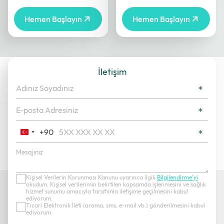
Hemen Başlayın
Hemen Başlayın
İletişim
+90
Turkey
+90
Kişisel Verilerin Korunması Kanunu uyarınca ilgili
Bilgilendirme’yi
okudum. Kişisel verilerimin belirtilen kapsamda işlenmesini ve sağlık
hizmet sunumu amacıyla tarafımla iletişime geçilmesini kabul
ediyorum.
Ticari Elektronik İleti (arama, sms, e-mail vb.) gönderilmesini kabul
ediyorum.