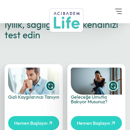
TestlerLocalizer: Testler
İyilik, sağlığınız için kendinizi
test edin
Gizli Kaygılarınızı Tanıyın
Geleceğe Umutla
Bakıyor Musunuz?
Hemen Başlayın
Hemen Başlayın