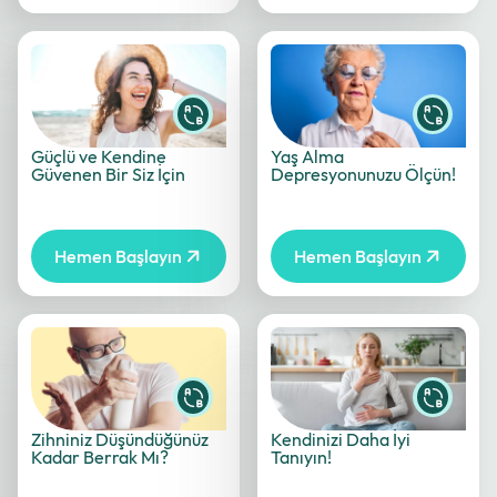
Güçlü ve Kendine
Yaş Alma
Güvenen Bir Siz İçin
Depresyonunuzu Ölçün!
Hemen Başlayın
Hemen Başlayın
Zihniniz Düşündüğünüz
Kendinizi Daha İyi
Kadar Berrak Mı?
Tanıyın!