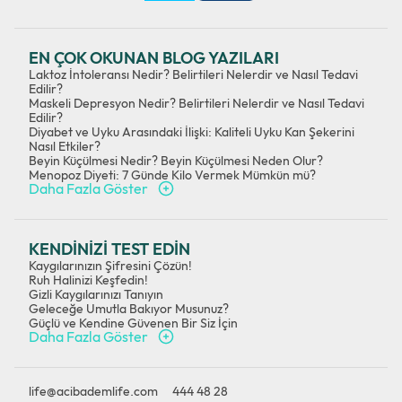
EN ÇOK OKUNAN BLOG YAZILARI
Laktoz İntoleransı Nedir? Belirtileri Nelerdir ve Nasıl Tedavi
Edilir?
Maskeli Depresyon Nedir? Belirtileri Nelerdir ve Nasıl Tedavi
Edilir?
Diyabet ve Uyku Arasındaki İlişki: Kaliteli Uyku Kan Şekerini
Nasıl Etkiler?
Beyin Küçülmesi Nedir? Beyin Küçülmesi Neden Olur?
Menopoz Diyeti: 7 Günde Kilo Vermek Mümkün mü?
Daha Fazla Göster
KENDİNİZİ TEST EDİN
Kaygılarınızın Şifresini Çözün!
Ruh Halinizi Keşfedin!
Gizli Kaygılarınızı Tanıyın
Geleceğe Umutla Bakıyor Musunuz?
Güçlü ve Kendine Güvenen Bir Siz İçin
Daha Fazla Göster
life@acibademlife.com
444 48 28