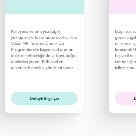
Koruyucu ve önleyici sağlık
Bağırsak s
yaklaşımıyla tasarlanan üyelik, Tüm
genel sağlı
Vücut MR Tarama Check Up
artırmak iç
Programları ile kişiye özel atanan
kapsamlı Mi
doktor rehberliğinde yıl boyu sağlık
Kişiye özel
analizleri yapar. Bütünsel ve
rehberliğin
güvenilir bir sağlık yönetimi sunar.
iyileştirme 
Detaylı Bilgi İçin
D