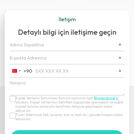
İletişim
Detaylı bilgi için iletişime geçin
+90
Turkey
+90
Kişisel Verilerin Korunması Kanunu uyarınca ilgili
Bilgilendirme’yi
okudum. Kişisel verilerimin belirtilen kapsamda işlenmesini ve sağlık
hizmet sunumu amacıyla tarafımla iletişime geçilmesini kabul
ediyorum.
Ticari Elektronik İleti (arama, sms, e-mail vb.) gönderilmesini kabul
ediyorum.