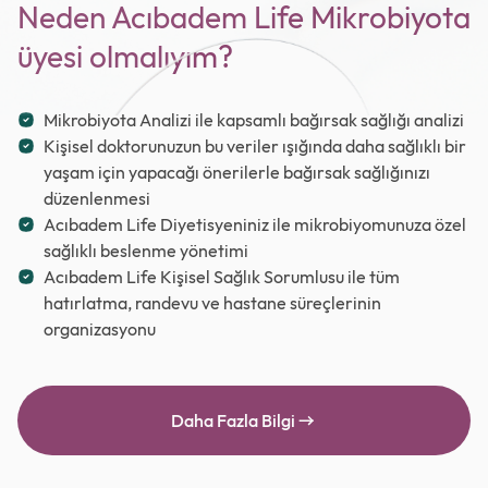
Neden Acıbadem Life Mikrobiyota
üyesi olmalıyım?
Mikrobiyota Analizi ile kapsamlı bağırsak sağlığı analizi
Kişisel doktorunuzun bu veriler ışığında daha sağlıklı bir
yaşam için yapacağı önerilerle bağırsak sağlığınızı
düzenlenmesi
Acıbadem Life Diyetisyeniniz ile mikrobiyomunuza özel
sağlıklı beslenme yönetimi
Acıbadem Life Kişisel Sağlık Sorumlusu ile tüm
hatırlatma, randevu ve hastane süreçlerinin
organizasyonu
Daha Fazla Bilgi