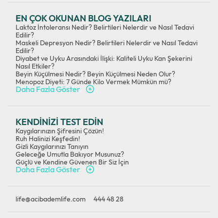
EN ÇOK OKUNAN BLOG YAZILARI
Laktoz İntoleransı Nedir? Belirtileri Nelerdir ve Nasıl Tedavi
Edilir?
Maskeli Depresyon Nedir? Belirtileri Nelerdir ve Nasıl Tedavi
Edilir?
Diyabet ve Uyku Arasındaki İlişki: Kaliteli Uyku Kan Şekerini
Nasıl Etkiler?
Beyin Küçülmesi Nedir? Beyin Küçülmesi Neden Olur?
Menopoz Diyeti: 7 Günde Kilo Vermek Mümkün mü?
Daha Fazla Göster
KENDİNİZİ TEST EDİN
Kaygılarınızın Şifresini Çözün!
Ruh Halinizi Keşfedin!
Gizli Kaygılarınızı Tanıyın
Geleceğe Umutla Bakıyor Musunuz?
Güçlü ve Kendine Güvenen Bir Siz İçin
Daha Fazla Göster
life@acibademlife.com
444 48 28