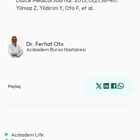
Duzce Medical Journal. 2013;15(2):38-40.
Yilmaz Z, Yildirim Y, Oto F, et al.
Dr. Ferhat Oto
Acıbadem Bursa Hastanesi
Paylaş
Acıbadem Life