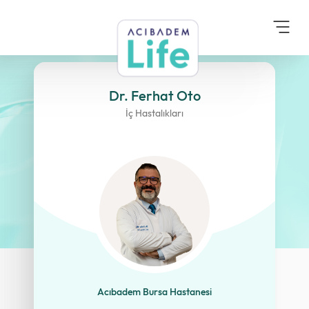
Anasayfa
Danışma Kurulu
Dr. Ferhat Oto
Dr. Ferhat Oto
İç Hastalıkları
Acıbadem Bursa Hastanesi