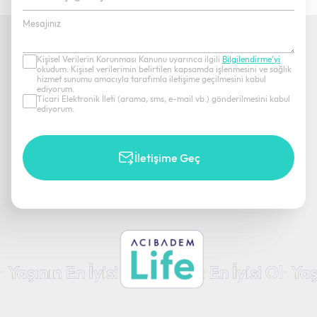
Kişisel Verilerin Korunması Kanunu uyarınca ilgili
Bilgilendirme’yi
okudum. Kişisel verilerimin belirtilen kapsamda işlenmesini ve sağlık
hizmet sunumu amacıyla tarafımla iletişime geçilmesini kabul
ediyorum.
Ticari Elektronik İleti (arama, sms, e-mail vb.) gönderilmesini kabul
ediyorum.
İletişime Geç