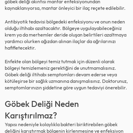
göbek deliği akıntısı mantar enfeksiyonundan
kaynaklanıyorsa, mantar önleyici bir ilaç reçete edilebilir.
Antibiyotik tedavisi bölgedeki enfeksiyonu ve onun neden
olduğu iltihabı azaltacaktır. Bölgeye uygulayabileceğiniz
krem ya da merhemler deride oluşan belirtileri azaltmaya
yardımcı olurken ağızdan alınan ilaçlar da ağrılarınızı
hafifletecektir.
Enfekte olan bölgeyi temiz tutmak için düzenli olarak
bölgeyi temizlemeniz gerektiğini de unutmamalısınız.
Göbek deliği iltihabı semptomları devam ederse veya
kötüleşirse bir sağlık uzmanına danışmalısınız. Doktorunuz,
semptomlarınızın şiddetine göre uygun tedaviyi önerebilir.
Göbek Deliği Neden
Karıştırılmaz?
Yapısı nedeniyle kolaylıkla bakteri biriktirebilen göbek
deliğini karıştırmak bölgenin kirlenmesine ve enfeksiyon