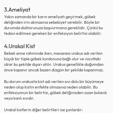
3.Ameliyat
Yakın zamanda bir karın ameliyatı geçirmek, göbek
deliğinden irin akmasına sebebiyet verebilir. Böyle bir
durumda doktorunuza başvurmanız gereklidir. Çünkü bu
tedavi edilmesi gereken bir enfeksiyon belirtisi olabilir.
4.Urakal Kist
Bebek anne rahminde iken, mesanesi urakus adı verilen
küçük bir tüple göbek kordonuna bağlı olur ve vücuttaki
idrar bu şekilde dışarı atılır. Urakus genellikle doğumdan
önce kapanır ancak bazen düzgün bir şekilde kapanmaz.
Bu durum urakusta kist adı verilen sıvı dolu bir büyümeye
neden olup kistin enfekte olmasına neden olabilir. Bu
enfeksiyonun bir belirtisi, göbek deliğinizden sızan bulanık
veya kanlı sıvıdır.
Urakal kistlerin diğer belirtileri ise şunlardır: