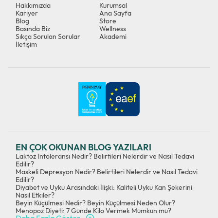
Hakkımızda
Kurumsal
Kariyer
Ana Sayfa
Blog
Store
Basında Biz
Wellness
Sıkça Sorulan Sorular
Akademi
İletişim
EN ÇOK OKUNAN BLOG YAZILARI
Laktoz İntoleransı Nedir? Belirtileri Nelerdir ve Nasıl Tedavi
Edilir?
Maskeli Depresyon Nedir? Belirtileri Nelerdir ve Nasıl Tedavi
Edilir?
Diyabet ve Uyku Arasındaki İlişki: Kaliteli Uyku Kan Şekerini
Nasıl Etkiler?
Beyin Küçülmesi Nedir? Beyin Küçülmesi Neden Olur?
Menopoz Diyeti: 7 Günde Kilo Vermek Mümkün mü?