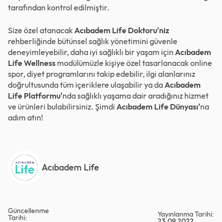
tarafından kontrol edilmiştir.
Size özel atanacak
Acıbadem Life Doktoru'niz
rehberliğinde bütünsel sağlık yönetimini güvenle
deneyimleyebilir, daha iyi sağlıklı bir yaşam için
Acıbadem
Life Wellness
modülümüzle kişiye özel tasarlanacak online
spor, diyet programlarını takip edebilir, ilgi alanlarınız
doğrultusunda tüm içeriklere ulaşabilir ya da
Acıbadem
Life Platformu'
nda sağlıklı yaşama dair aradığınız hizmet
ve ürünleri bulabilirsiniz. Şimdi
Acıbadem Life Dünyası'
na
adım atın!
Acıbadem Life
Güncellenme
Yayınlanma Tarihi:
Tarihi:
23.09.2022