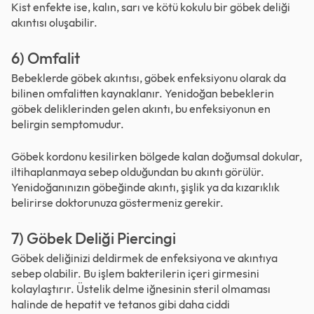
Kist enfekte ise, kalın, sarı ve kötü kokulu bir göbek deliği
akıntısı oluşabilir.
6) Omfalit
Bebeklerde göbek akıntısı, göbek enfeksiyonu olarak da
bilinen omfalitten kaynaklanır. Yenidoğan bebeklerin
göbek deliklerinden gelen akıntı, bu enfeksiyonun en
belirgin semptomudur.
Göbek kordonu kesilirken bölgede kalan doğumsal dokular,
iltihaplanmaya sebep olduğundan bu akıntı görülür.
Yenidoğanınızın göbeğinde akıntı, şişlik ya da kızarıklık
belirirse doktorunuza göstermeniz gerekir.
7) Göbek Deliği Piercingi
Göbek deliğinizi deldirmek de enfeksiyona ve akıntıya
sebep olabilir. Bu işlem bakterilerin içeri girmesini
kolaylaştırır. Üstelik delme iğnesinin steril olmaması
halinde de hepatit ve tetanos gibi daha ciddi