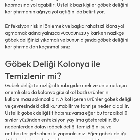
kapmasına yol açabilir. Üstelik bazı kişiler göbek deliğini
karıştırmanın ağrıya yol açtığını da belirtiyor.
Enfeksiyon riskini önlemek ve başka rahatsızlıklara yol
açmamak adına yalnızca vücudunuzu yıkarken nazikçe
göbek deliğinizi yıkamalı ve bunun dışında göbek deliğini
karıştırmaktan kaçınmalısınız.
Göbek Deliği Kolonya ile
Temizlenir mi?
Göbek deliği temizliği iltihabı gidermek ve önlemek için
önemli olsa da kolonya gibi alkol bazlı ürünlerin
kullanılması sakıncalıdır. Alkol içeren ürünler göbek deliği
ve çevresindeki cildi kurutabilir ve tahrişe neden olabilir.
Üstelik göbek deliği iltihabınız varsa eğer bu tarz alkollü
sıvılar yüzünden enfeksiyon yayılma gösterebilir. Bu
nedenlerden dolayı göbek deliği temizliğini su ve
antibakteriyel sabun ile yapmalısınız. Eğer göbek deliği