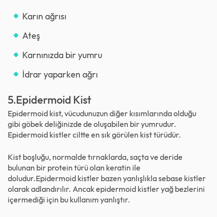
Karın ağrısı
Ateş
Karnınızda bir yumru
İdrar yaparken ağrı
5.Epidermoid Kist
Epidermoid kist, vücudunuzun diğer kısımlarında olduğu
gibi göbek deliğinizde de oluşabilen bir yumrudur.
Epidermoid kistler ciltte en sık görülen kist türüdür.
Kist boşluğu, normalde tırnaklarda, saçta ve deride
bulunan bir protein türü olan keratin ile
doludur.Epidermoid kistler bazen yanlışlıkla sebase kistler
olarak adlandırılır. Ancak epidermoid kistler yağ bezlerini
içermediği için bu kullanım yanlıştır.