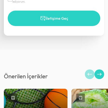
ediyorum.
İletişime Geç
Önerilen İçerikler