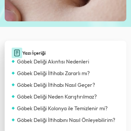
Yazı İçeriği
Göbek Deliği Akıntısı Nedenleri
Göbek Deliği İltihabı Zararlı mı?
Göbek Deliği İltihabı Nasıl Geçer?
Göbek Deliği Neden Karıştırılmaz?
Göbek Deliği Kolonya ile Temizlenir mi?
Göbek Deliği İltihabını Nasıl Önleyebilirim?