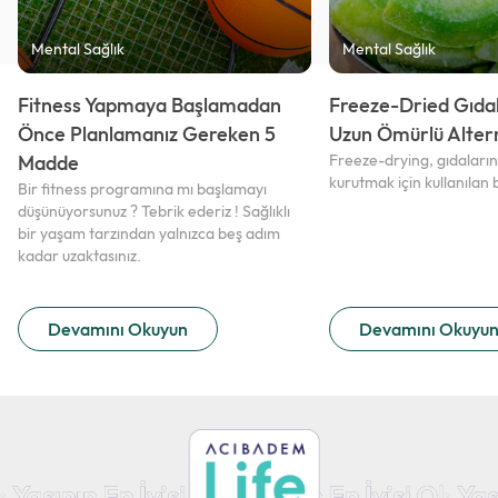
Mental Sağlık
Mental Sağlık
Fitness Yapmaya Başlamadan
Freeze-Dried Gıdala
Önce Planlamanız Gereken 5
Uzun Ömürlü Altern
Madde
Freeze-drying, gıdaların
kurutmak için kullanılan 
Bir fitness programına mı başlamayı
düşünüyorsunuz ? Tebrik ederiz ! Sağlıklı
bir yaşam tarzından yalnızca beş adım
kadar uzaktasınız.
Devamını Okuyun
Devamını Okuyu