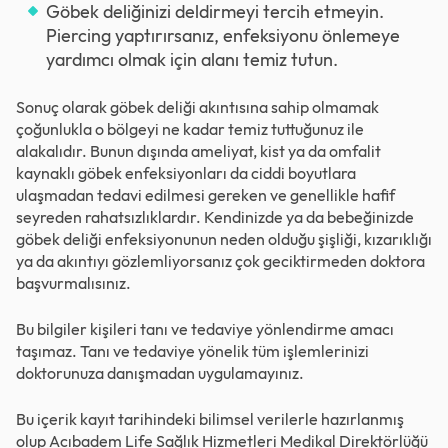
Göbek deliğinizi deldirmeyi tercih etmeyin.
Piercing yaptırırsanız, enfeksiyonu önlemeye
yardımcı olmak için alanı temiz tutun.
Sonuç olarak göbek deliği akıntısına sahip olmamak
çoğunlukla o bölgeyi ne kadar temiz tuttuğunuz ile
alakalıdır. Bunun dışında ameliyat, kist ya da omfalit
kaynaklı göbek enfeksiyonları da ciddi boyutlara
ulaşmadan tedavi edilmesi gereken ve genellikle hafif
seyreden rahatsızlıklardır. Kendinizde ya da bebeğinizde
göbek deliği enfeksiyonunun neden olduğu şişliği, kızarıklığı
ya da akıntıyı gözlemliyorsanız çok geciktirmeden doktora
başvurmalısınız.
Bu bilgiler kişileri tanı ve tedaviye yönlendirme amacı
taşımaz. Tanı ve tedaviye yönelik tüm işlemlerinizi
doktorunuza danışmadan uygulamayınız.
Bu içerik kayıt tarihindeki bilimsel verilerle hazırlanmış
olup Acıbadem Life Sağlık Hizmetleri Medikal Direktörlüğü