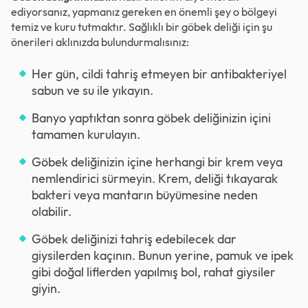
ediyorsanız, yapmanız gereken en önemli şey o bölgeyi
temiz ve kuru tutmaktır. Sağlıklı bir göbek deliği için şu
önerileri aklınızda bulundurmalısınız:
Her gün, cildi tahriş etmeyen bir antibakteriyel
sabun ve su ile yıkayın.
Banyo yaptıktan sonra göbek deliğinizin içini
tamamen kurulayın.
Göbek deliğinizin içine herhangi bir krem veya
nemlendirici sürmeyin. Krem, deliği tıkayarak
bakteri veya mantarın büyümesine neden
olabilir.
Göbek deliğinizi tahriş edebilecek dar
giysilerden kaçının. Bunun yerine, pamuk ve ipek
gibi doğal liflerden yapılmış bol, rahat giysiler
giyin.