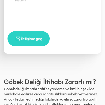
ediyorum.
İletişime geç
Göbek Deliği İltihabı Zararlı mı?
Göbek deliği iltihabı
hafif seyrederse ve hızlı bir şekilde
müdahale edilirse ciddi rahatsızlıklara sebebiyet vermez.
Ancak tedavi edilmediği takdirde yayılırsa zararlı olabilir
ve ağrı, kızarıklık, şişlik, cilt çatlakları gibi semptomlara