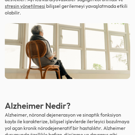
stresin yönetilmesi
bilişsel gerilemeyi yavaşlatmada etkili
olabilir.
Alzheimer Nedir?
Alzheimer, nöronal dejenerasyon ve sinaptik fonksiyon
kaybı ile karakterize, bilişsel işlevlerde ilerleyici bozulmaya
yol açan kronik nörodejeneratif bir hastalıktır. Alzheimer
durumunda özellikle hafıza, düşünme ve davranış gibi