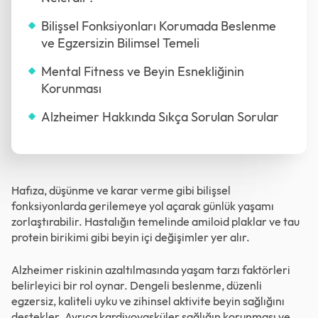
Bilişsel Fonksiyonları Korumada Beslenme
ve Egzersizin Bilimsel Temeli
Mental Fitness ve Beyin Esnekliğinin
Korunması
Alzheimer Hakkında Sıkça Sorulan Sorular
Hafıza, düşünme ve karar verme gibi bilişsel
fonksiyonlarda gerilemeye yol açarak günlük yaşamı
zorlaştırabilir. Hastalığın temelinde amiloid plaklar ve tau
protein birikimi gibi beyin içi değişimler yer alır.
Alzheimer riskinin azaltılmasında yaşam tarzı faktörleri
belirleyici bir rol oynar. Dengeli beslenme, düzenli
egzersiz, kaliteli uyku ve zihinsel aktivite beyin sağlığını
destekler. Ayrıca kardiyovasküler sağlığın korunması ve