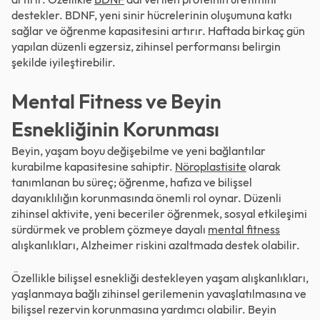
destekler. BDNF, yeni sinir hücrelerinin oluşumuna katkı
sağlar ve öğrenme kapasitesini artırır. Haftada birkaç gün
yapılan düzenli egzersiz, zihinsel performansı belirgin
şekilde iyileştirebilir.
Mental Fitness ve Beyin
Esnekliğinin Korunması
Beyin, yaşam boyu değişebilme ve yeni bağlantılar
kurabilme kapasitesine sahiptir.
Nöroplastisite
olarak
tanımlanan bu süreç; öğrenme, hafıza ve bilişsel
dayanıklılığın korunmasında önemli rol oynar. Düzenli
zihinsel aktivite, yeni beceriler öğrenmek, sosyal etkileşimi
sürdürmek ve problem çözmeye dayalı
mental fitness
alışkanlıkları, Alzheimer riskini azaltmada destek olabilir.
Özellikle bilişsel esnekliği destekleyen yaşam alışkanlıkları,
yaşlanmaya bağlı zihinsel gerilemenin yavaşlatılmasına ve
bilişsel rezervin korunmasına yardımcı olabilir. Beyin