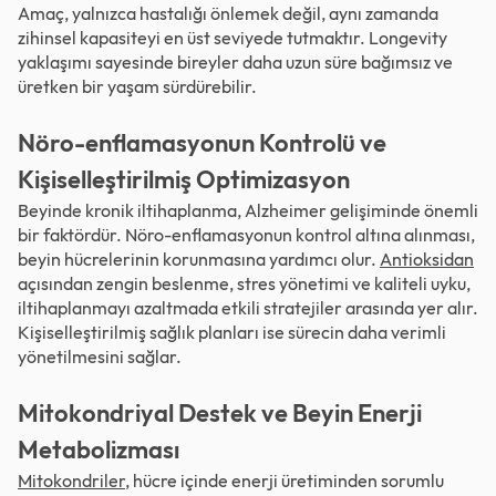
Amaç, yalnızca hastalığı önlemek değil, aynı zamanda
zihinsel kapasiteyi en üst seviyede tutmaktır.
Longevity
yaklaşımı
sayesinde bireyler daha uzun süre bağımsız ve
üretken bir yaşam sürdürebilir.
Nöro-enflamasyonun Kontrolü ve
Kişiselleştirilmiş Optimizasyon
Beyinde kronik iltihaplanma, Alzheimer gelişiminde önemli
bir faktördür. Nöro-enflamasyonun kontrol altına alınması,
beyin hücrelerinin korunmasına yardımcı olur.
Antioksidan
açısından zengin beslenme, stres yönetimi ve kaliteli uyku,
iltihaplanmayı azaltmada etkili stratejiler arasında yer alır.
Kişiselleştirilmiş sağlık planları ise sürecin daha verimli
yönetilmesini sağlar.
Mitokondriyal Destek ve Beyin Enerji
Metabolizması
Mitokondriler
, hücre içinde enerji üretiminden sorumlu