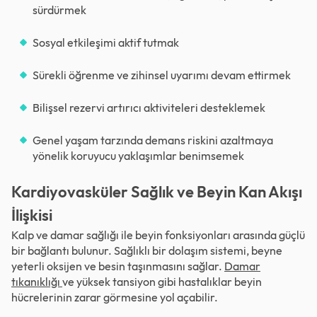
sürdürmek
Sosyal etkileşimi aktif tutmak
Sürekli öğrenme ve zihinsel uyarımı devam ettirmek
Bilişsel rezervi artırıcı aktiviteleri desteklemek
Genel yaşam tarzında demans riskini azaltmaya
yönelik koruyucu yaklaşımlar benimsemek
Kardiyovasküler Sağlık ve Beyin Kan Akışı
İlişkisi
Kalp ve damar sağlığı ile beyin fonksiyonları arasında güçlü
bir bağlantı bulunur. Sağlıklı bir dolaşım sistemi, beyne
yeterli oksijen ve besin taşınmasını sağlar.
Damar
tıkanıklığı
ve yüksek tansiyon gibi hastalıklar beyin
hücrelerinin zarar görmesine yol açabilir.