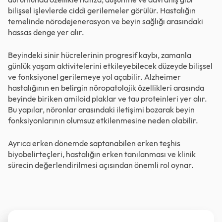
bilişsel işlevlerde ciddi gerilemeler görülür. Hastalığın
temelinde nörodejenerasyon ve beyin sağlığı arasındaki
hassas denge yer alır.
Beyindeki sinir hücrelerinin progresif kaybı, zamanla
günlük yaşam aktivitelerini etkileyebilecek düzeyde bilişsel
ve fonksiyonel gerilemeye yol açabilir. Alzheimer
hastalığının en belirgin nöropatolojik özellikleri arasında
beyinde biriken amiloid plaklar ve tau proteinleri yer alır.
Bu yapılar, nöronlar arasındaki iletişimi bozarak beyin
fonksiyonlarının olumsuz etkilenmesine neden olabilir.
Ayrıca erken dönemde saptanabilen erken teşhis
biyobelirteçleri, hastalığın erken tanılanması ve klinik
sürecin değerlendirilmesi açısından önemli rol oynar.