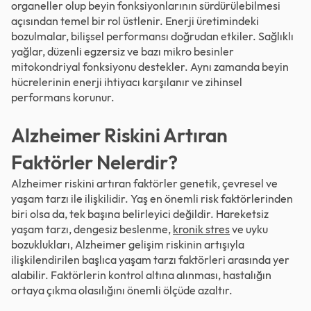
organeller olup beyin fonksiyonlarının sürdürülebilmesi
açısından temel bir rol üstlenir. Enerji üretimindeki
bozulmalar, bilişsel performansı doğrudan etkiler. Sağlıklı
yağlar, düzenli egzersiz ve bazı mikro besinler
mitokondriyal fonksiyonu destekler. Aynı zamanda beyin
hücrelerinin enerji ihtiyacı karşılanır ve zihinsel
performans korunur.
Alzheimer Riskini Artıran
Faktörler Nelerdir?
Alzheimer riskini artıran faktörler genetik, çevresel ve
yaşam tarzı ile ilişkilidir. Yaş en önemli risk faktörlerinden
biri olsa da, tek başına belirleyici değildir. Hareketsiz
yaşam tarzı, dengesiz beslenme,
kronik stres
ve uyku
bozuklukları, Alzheimer gelişim riskinin artışıyla
ilişkilendirilen başlıca yaşam tarzı faktörleri arasında yer
alabilir. Faktörlerin kontrol altına alınması, hastalığın
ortaya çıkma olasılığını önemli ölçüde azaltır.