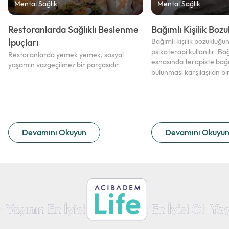
Mental Sağlık
Mental Sağlık
Restoranlarda Sağlıklı Beslenme
Bağımlı Kişilik Boz
İpuçları
Bağımlı kişilik bozukluğu
psikoterapi kullanılır. Bağ
Restoranlarda yemek yemek, sosyal
esnasında terapiste bağı
yaşamın vazgeçilmez bir parçasıdır.
bulunması karşılaşılan b
Devamını Okuyun
Devamını Okuyu