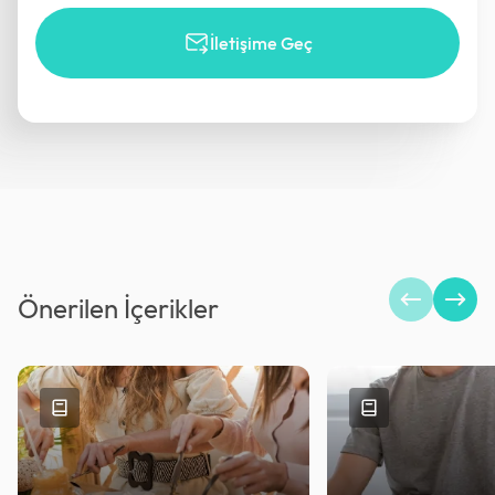
İletişime Geç
Önerilen İçerikler