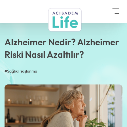
Anasayfa
Blog
Sağlıklı Yaşlanma
Alzheimer Nedir?
Alzheimer Riski Nasıl
Azaltılır?
Alzheimer Nedir? Alzheimer
Riski Nasıl Azaltılır?
#Sağlıklı Yaşlanma