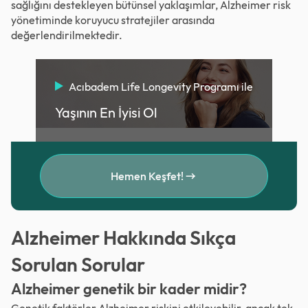
sağlığını destekleyen bütünsel yaklaşımlar, Alzheimer risk
yönetiminde koruyucu stratejiler arasında
değerlendirilmektedir.
Acıbadem Life Longevity Programı ile
Yaşının En İyisi Ol
Hemen Keşfet!
Alzheimer Hakkında Sıkça
Sorulan Sorular
Alzheimer genetik bir kader midir?
Genetik faktörler Alzheimer riskini etkileyebilir, ancak tek