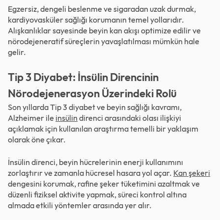
Egzersiz, dengeli beslenme ve sigaradan uzak durmak,
kardiyovasküler sağlığı korumanın temel yollarıdır.
Alışkanlıklar sayesinde beyin kan akışı optimize edilir ve
nörodejeneratif süreçlerin yavaşlatılması mümkün hale
gelir.
Tip 3 Diyabet: İnsülin Direncinin
Nörodejenerasyon Üzerindeki Rolü
Son yıllarda Tip 3 diyabet ve beyin sağlığı kavramı,
Alzheimer ile
insülin
direnci arasındaki olası ilişkiyi
açıklamak için kullanılan araştırma temelli bir yaklaşım
olarak öne çıkar.
İnsülin direnci, beyin hücrelerinin enerji kullanımını
zorlaştırır ve zamanla hücresel hasara yol açar.
Kan şekeri
dengesini korumak, rafine şeker tüketimini azaltmak ve
düzenli fiziksel aktivite yapmak, süreci kontrol altına
almada etkili yöntemler arasında yer alır.