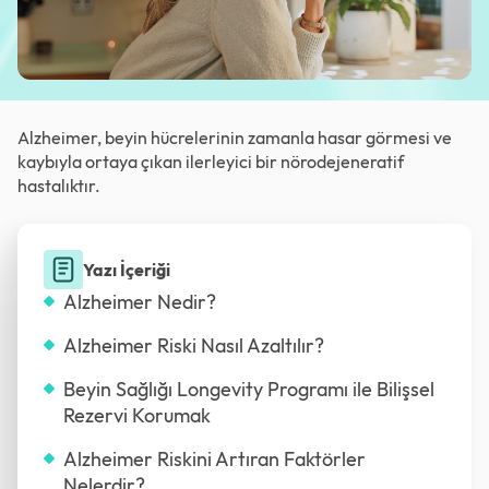
Alzheimer, beyin hücrelerinin zamanla hasar görmesi ve
kaybıyla ortaya çıkan ilerleyici bir nörodejeneratif
hastalıktır.
Yazı İçeriği
Alzheimer Nedir?
Alzheimer Riski Nasıl Azaltılır?
Beyin Sağlığı Longevity Programı ile Bilişsel
Rezervi Korumak
Alzheimer Riskini Artıran Faktörler
Nelerdir?