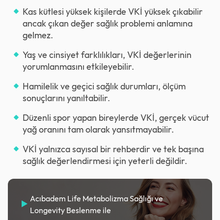
Kas kütlesi yüksek kişilerde VKİ yüksek çıkabilir
ancak çıkan değer sağlık problemi anlamına
gelmez.
Yaş ve cinsiyet farklılıkları, VKİ değerlerinin
yorumlanmasını etkileyebilir.
Hamilelik ve geçici sağlık durumları, ölçüm
sonuçlarını yanıltabilir.
Düzenli spor yapan bireylerde VKİ, gerçek vücut
yağ oranını tam olarak yansıtmayabilir.
VKİ yalnızca sayısal bir rehberdir ve tek başına
sağlık değerlendirmesi için yeterli değildir.
Acıbadem Life Metabolizma Sağlığı ve
Longevity Beslenme ile