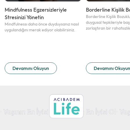
Mindfulness Egzersizleriyle
Borderline Kişilik 
Stresinizi Yönetin
Borderline Kişilik Bozukl
duygusal tepkileriyle ba
Mindfulnessı daha önce duyduysanız nasıl
zorlaştıran bir rahatsızlık
uygulandığını merak ediyor olabilirsiniz.
Devamını Okuyun
Devamını Okuyu