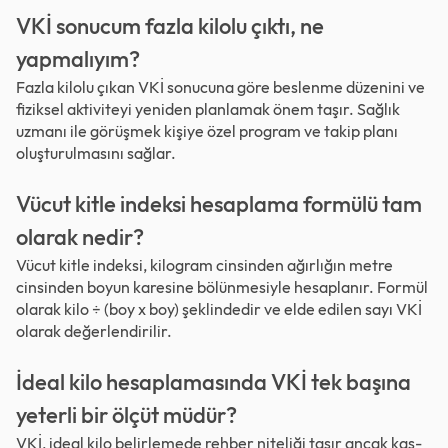
VKİ sonucum fazla kilolu çıktı, ne
yapmalıyım?
Fazla kilolu çıkan VKİ sonucuna göre beslenme düzenini ve
fiziksel aktiviteyi yeniden planlamak önem taşır. Sağlık
uzmanı ile görüşmek kişiye özel program ve takip planı
oluşturulmasını sağlar.
Vücut kitle indeksi hesaplama formülü tam
olarak nedir?
Vücut kitle indeksi, kilogram cinsinden ağırlığın metre
cinsinden boyun karesine bölünmesiyle hesaplanır. Formül
olarak kilo ÷ (boy x boy) şeklindedir ve elde edilen sayı VKİ
olarak değerlendirilir.
İdeal kilo hesaplamasında VKİ tek başına
yeterli bir ölçüt müdür?
VKİ, ideal kilo belirlemede rehber niteliği taşır ancak kas-