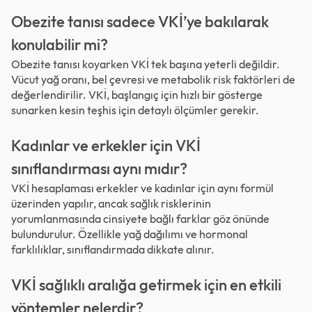
Obezite tanısı sadece VKİ’ye bakılarak
konulabilir mi?
Obezite tanısı koyarken VKİ tek başına yeterli değildir.
Vücut yağ oranı, bel çevresi ve metabolik risk faktörleri de
değerlendirilir. VKİ, başlangıç için hızlı bir gösterge
sunarken kesin teşhis için detaylı ölçümler gerekir.
Kadınlar ve erkekler için VKİ
sınıflandırması aynı mıdır?
VKİ hesaplaması erkekler ve kadınlar için aynı formül
üzerinden yapılır, ancak sağlık risklerinin
yorumlanmasında cinsiyete bağlı farklar göz önünde
bulundurulur. Özellikle yağ dağılımı ve hormonal
farklılıklar, sınıflandırmada dikkate alınır.
VKİ sağlıklı aralığa getirmek için en etkili
yöntemler nelerdir?