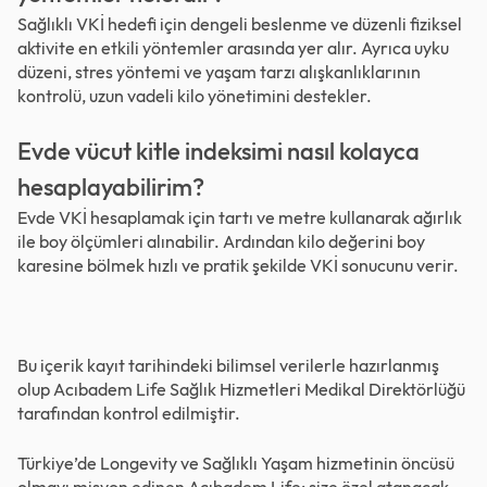
Sağlıklı VKİ hedefi için dengeli beslenme ve düzenli fiziksel
aktivite en etkili yöntemler arasında yer alır. Ayrıca uyku
düzeni, stres yöntemi ve yaşam tarzı alışkanlıklarının
kontrolü, uzun vadeli kilo yönetimini destekler.
Evde vücut kitle indeksimi nasıl kolayca
hesaplayabilirim?
Evde VKİ hesaplamak için tartı ve metre kullanarak ağırlık
ile boy ölçümleri alınabilir. Ardından kilo değerini boy
karesine bölmek hızlı ve pratik şekilde VKİ sonucunu verir.
Bu içerik kayıt tarihindeki bilimsel verilerle hazırlanmış
olup Acıbadem Life Sağlık Hizmetleri Medikal Direktörlüğü
tarafından kontrol edilmiştir.
Türkiye’de Longevity ve Sağlıklı Yaşam hizmetinin öncüsü