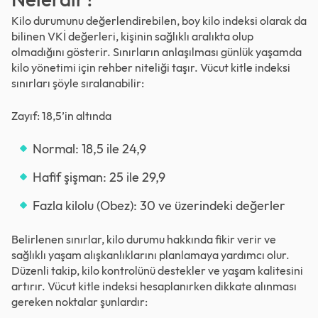
Kilo durumunu değerlendirebilen, boy kilo indeksi olarak da
bilinen VKİ değerleri, kişinin sağlıklı aralıkta olup
olmadığını gösterir. Sınırların anlaşılması günlük yaşamda
kilo yönetimi için rehber niteliği taşır. Vücut kitle indeksi
sınırları şöyle sıralanabilir:
Zayıf: 18,5’in altında
Normal: 18,5 ile 24,9
Hafif şişman: 25 ile 29,9
Fazla kilolu (Obez): 30 ve üzerindeki değerler
Belirlenen sınırlar, kilo durumu hakkında fikir verir ve
sağlıklı yaşam alışkanlıklarını planlamaya yardımcı olur.
Düzenli takip, kilo kontrolünü destekler ve yaşam kalitesini
artırır. Vücut kitle indeksi hesaplanırken dikkate alınması
gereken noktalar şunlardır: