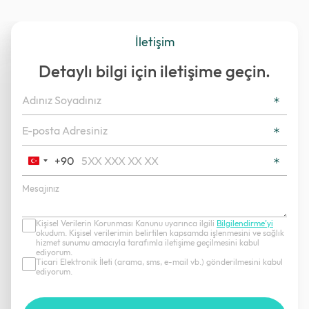
İletişim
Detaylı bilgi için iletişime geçin.
+90
Turkey
+90
Kişisel Verilerin Korunması Kanunu uyarınca ilgili
Bilgilendirme’yi
okudum. Kişisel verilerimin belirtilen kapsamda işlenmesini ve sağlık
hizmet sunumu amacıyla tarafımla iletişime geçilmesini kabul
ediyorum.
Ticari Elektronik İleti (arama, sms, e-mail vb.) gönderilmesini kabul
ediyorum.