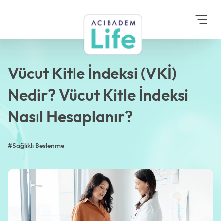
Anasayfa
Blog
Sağlıklı Beslenme
Vücut Kitle İndeksi (VKİ)
Nedir? Vücut Kitle
İndeksi Nasıl
Hesaplanır?
Vücut Kitle İndeksi (VKİ)
Nedir? Vücut Kitle İndeksi
Nasıl Hesaplanır?
#Sağlıklı Beslenme