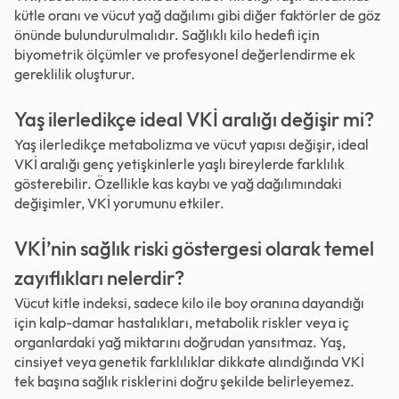
kütle oranı ve vücut yağ dağılımı gibi diğer faktörler de göz
önünde bulundurulmalıdır. Sağlıklı kilo hedefi için
biyometrik ölçümler ve profesyonel değerlendirme ek
gereklilik oluşturur.
Yaş ilerledikçe ideal VKİ aralığı değişir mi?
Yaş ilerledikçe metabolizma ve vücut yapısı değişir, ideal
VKİ aralığı genç yetişkinlerle yaşlı bireylerde farklılık
gösterebilir. Özellikle kas kaybı ve yağ dağılımındaki
değişimler, VKİ yorumunu etkiler.
VKİ’nin sağlık riski göstergesi olarak temel
zayıflıkları nelerdir?
Vücut kitle indeksi, sadece kilo ile boy oranına dayandığı
için kalp-damar hastalıkları, metabolik riskler veya iç
organlardaki yağ miktarını doğrudan yansıtmaz. Yaş,
cinsiyet veya genetik farklılıklar dikkate alındığında VKİ
tek başına sağlık risklerini doğru şekilde belirleyemez.