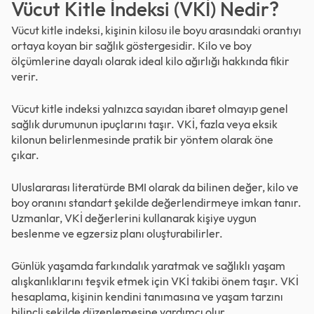
Vücut Kitle İndeksi (VKİ) Nedir?
Vücut kitle indeksi, kişinin kilosu ile boyu arasındaki orantıyı
ortaya koyan bir sağlık göstergesidir. Kilo ve boy
ölçümlerine dayalı olarak ideal kilo ağırlığı hakkında fikir
verir.
Vücut kitle indeksi yalnızca sayıdan ibaret olmayıp genel
sağlık durumunun ipuçlarını taşır. VKİ, fazla veya eksik
kilonun belirlenmesinde pratik bir yöntem olarak öne
çıkar.
Uluslararası literatürde BMI olarak da bilinen değer, kilo ve
boy oranını standart şekilde değerlendirmeye imkan tanır.
Uzmanlar, VKİ değerlerini kullanarak kişiye uygun
beslenme ve egzersiz planı oluşturabilirler.
Günlük yaşamda farkındalık yaratmak ve sağlıklı yaşam
alışkanlıklarını teşvik etmek için VKİ takibi önem taşır. VKİ
hesaplama, kişinin kendini tanımasına ve yaşam tarzını
bilinçli şekilde düzenlemesine yardımcı olur.