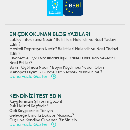
EN ÇOK OKUNAN BLOG YAZILARI
Laktoz İntoleransı Nedir? Belirtileri Nelerdir ve Nasıl Tedavi
Edilir?
Maskeli Depresyon Nedir? Belirtileri Nelerdir ve Nasıl Tedavi
Edilir?
Diyabet ve Uyku Arasındaki İlişki: Kaliteli Uyku Kan Şekerini
Nasıl Etkiler?
Beyin Küçülmesi Nedir? Beyin Küçülmesi Neden Olur?
Menopoz Diyeti: 7 Günde Kilo Vermek Mümkün mü?
Daha Fazla Göster
KENDİNİZİ TEST EDİN
Kaygılarınızın Şifresini Çözün!
Ruh Halinizi Keşfedin!
Gizli Kaygılarınızı Tanıyın
Geleceğe Umutla Bakıyor Musunuz?
Güçlü ve Kendine Güvenen Bir Siz İçin
Daha Fazla Göster