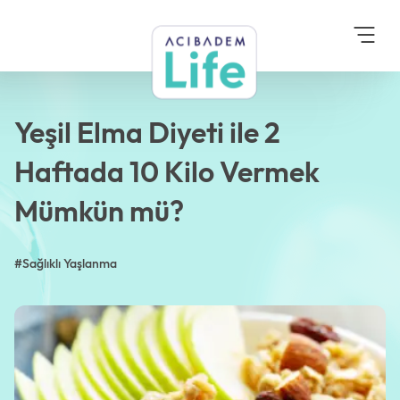
Anasayfa
Blog
Sağlıklı Yaşlanma
Yeşil Elma Diyeti ile 2
Haftada 10 Kilo
Vermek Mümkün mü?
Yeşil Elma Diyeti ile 2
Haftada 10 Kilo Vermek
Mümkün mü?
#Sağlıklı Yaşlanma