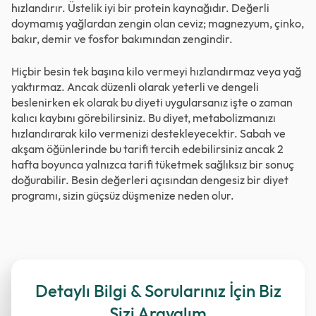
hızlandırır. Üstelik iyi bir protein kaynağıdır. Değerli
doymamış yağlardan zengin olan ceviz; magnezyum, çinko,
bakır, demir ve fosfor bakımından zengindir.
Hiçbir besin tek başına kilo vermeyi hızlandırmaz veya yağ
yaktırmaz. Ancak düzenli olarak yeterli ve dengeli
beslenirken ek olarak bu diyeti uygularsanız işte o zaman
kalıcı kaybını görebilirsiniz. Bu diyet, metabolizmanızı
hızlandırarak kilo vermenizi destekleyecektir. Sabah ve
akşam öğünlerinde bu tarifi tercih edebilirsiniz ancak 2
hafta boyunca yalnızca tarifi tüketmek sağlıksız bir sonuç
doğurabilir. Besin değerleri açısından dengesiz bir diyet
programı, sizin güçsüz düşmenize neden olur.
Detaylı Bilgi & Sorularınız İçin Biz
Sizi Arayalım