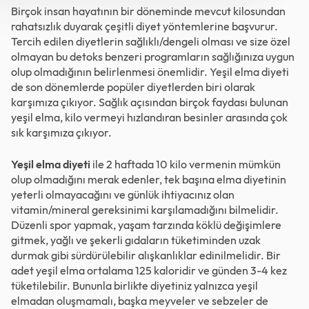
Birçok insan hayatının bir döneminde mevcut kilosundan
rahatsızlık duyarak çeşitli diyet yöntemlerine başvurur.
Tercih edilen diyetlerin sağlıklı/dengeli olması ve size özel
olmayan bu detoks benzeri programların sağlığınıza uygun
olup olmadığının belirlenmesi önemlidir. Yeşil elma diyeti
de son dönemlerde popüler diyetlerden biri olarak
karşımıza çıkıyor. Sağlık açısından birçok faydası bulunan
yeşil elma, kilo vermeyi hızlandıran besinler arasında çok
sık karşımıza çıkıyor.
Yeşil elma diyeti
ile 2 haftada 10 kilo vermenin mümkün
olup olmadığını merak edenler, tek başına elma diyetinin
yeterli olmayacağını ve günlük ihtiyacınız olan
vitamin/mineral gereksinimi karşılamadığını bilmelidir.
Düzenli spor yapmak, yaşam tarzında köklü değişimlere
gitmek, yağlı ve şekerli gıdaların tüketiminden uzak
durmak gibi sürdürülebilir alışkanlıklar edinilmelidir. Bir
adet yeşil elma ortalama 125 kaloridir ve günden 3-4 kez
tüketilebilir. Bununla birlikte diyetiniz yalnızca yeşil
elmadan oluşmamalı, başka meyveler ve sebzeler de