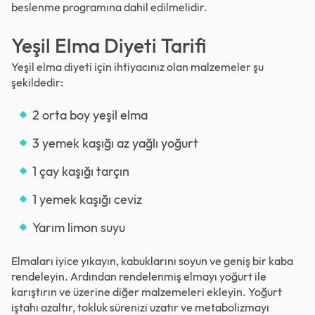
beslenme programına dahil edilmelidir.
Yeşil Elma Diyeti Tarifi
Yeşil elma diyeti için ihtiyacınız olan malzemeler şu
şekildedir:
2 orta boy yeşil elma
3 yemek kaşığı az yağlı yoğurt
1 çay kaşığı tarçın
1 yemek kaşığı ceviz
Yarım limon suyu
Elmaları iyice yıkayın, kabuklarını soyun ve geniş bir kaba
rendeleyin. Ardından rendelenmiş elmayı yoğurt ile
karıştırın ve üzerine diğer malzemeleri ekleyin. Yoğurt
iştahı azaltır, tokluk sürenizi uzatır ve metabolizmayı