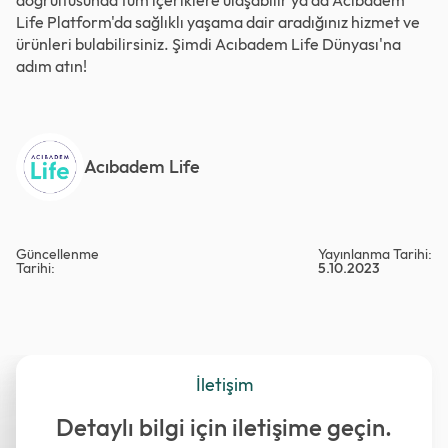
doğrultusunda tüm içeriklere ulaşabilir ya da Acıbadem
Life Platform'da sağlıklı yaşama dair aradığınız hizmet ve
ürünleri bulabilirsiniz. Şimdi
Acıbadem Life Dünyası
'na
adım atın!
Acıbadem Life
Güncellenme
Yayınlanma Tarihi:
Tarihi:
5.10.2023
İletişim
Detaylı bilgi için iletişime geçin.