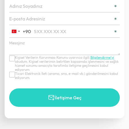
+90
Turkey
+90
Kişisel Verilerin Korunması Kanunu uyarınca ilgili
Bilgilendirme’yi
okudum. Kişisel verilerimin belirtilen kapsamda işlenmesini ve sağlık
hizmet sunumu amacıyla tarafımla iletişime geçilmesini kabul
ediyorum.
Ticari Elektronik İleti (arama, sms, e-mail vb.) gönderilmesini kabul
ediyorum.
İletişime Geç