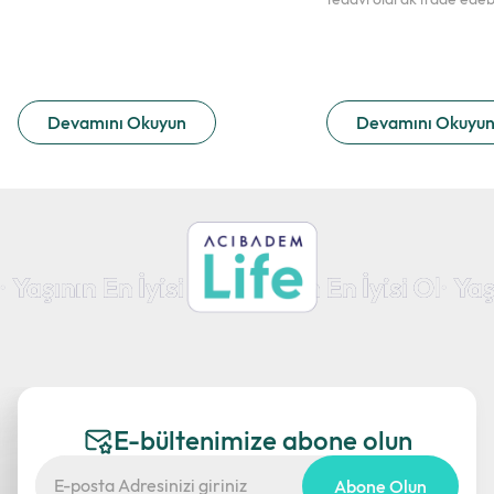
Devamını Okuyun
Devamını Okuyu
E-bültenimize abone olun
Abone Olun