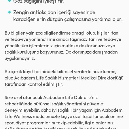
Göz sağlığını iyileştirir.
Zengin antioksidan içeriği sayesinde
karaciğerlerin düzgün çalışmasına yardımcı olur.
Bu bilgiler yalnızca bilgilendirme amaçlı olup, kişileri tanı
ve tedaviye yönlendirme amacı taşımaz. Tanı ve tedaviye
yönelik tüm işlemleriniz için mutlaka doktorunuza veya
sağlık kuruluşuna başvurunuz. Doktorunuza danışmadan
uygulamayınız.
Bu içerik kayıt tarihindeki bilimsel verilerle hazırlanmış
olup Acıbadem Life Sağlık Hizmetleri Medikal Direktörlüğü
tarafından kontrol edilmiştir.
Size özel atanacak Acıbadem Life Doktoru'niz
rehberliğinde bütünsel sağlık yönetimini güvenle
deneyimleyebilir, daha iyi sağlıklı bir yaşam için Acıbadem
Life Wellness modülümüzle kişiye özel tasarlanacak online
spor, diyet programlarını takip edebilir, ilgi alanlarınız