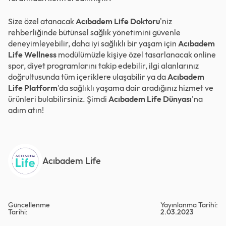
Size özel atanacak
Acıbadem Life Doktoru
'niz
rehberliğinde bütünsel sağlık yönetimini güvenle
deneyimleyebilir, daha iyi sağlıklı bir yaşam için
Acıbadem
Life Wellness
modülümüzle kişiye özel tasarlanacak online
spor, diyet programlarını takip edebilir, ilgi alanlarınız
doğrultusunda tüm içeriklere ulaşabilir ya da
Acıbadem
Life Platform
'da sağlıklı yaşama dair aradığınız hizmet ve
ürünleri bulabilirsiniz. Şimdi
Acıbadem Life Dünyası
'na
adım atın!
Acıbadem Life
Güncellenme
Yayınlanma Tarihi:
Tarihi:
2.03.2023