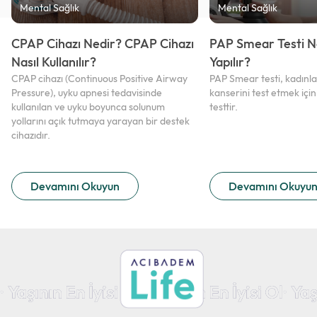
Mental Sağlık
Mental Sağlık
CPAP Cihazı Nedir? CPAP Cihazı
PAP Smear Testi N
Nasıl Kullanılır?
Yapılır?
CPAP cihazı (Continuous Positive Airway
PAP Smear testi, kadınl
Pressure), uyku apnesi tedavisinde
kanserini test etmek için
kullanılan ve uyku boyunca solunum
testtir.
yollarını açık tutmaya yarayan bir destek
cihazıdır.
Devamını Okuyun
Devamını Okuyu