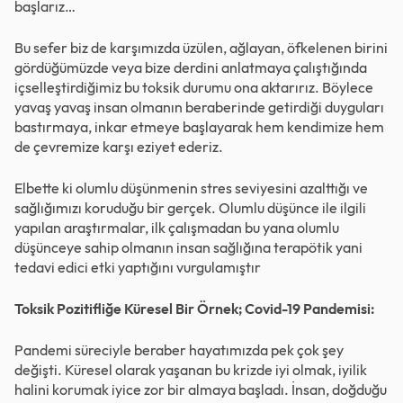
başlarız…
Bu sefer biz de karşımızda üzülen, ağlayan, öfkelenen birini
gördüğümüzde veya bize derdini anlatmaya çalıştığında
içselleştirdiğimiz bu toksik durumu ona aktarırız. Böylece
yavaş yavaş insan olmanın beraberinde getirdiği duyguları
bastırmaya, inkar etmeye başlayarak hem kendimize hem
de çevremize karşı eziyet ederiz.
Elbette ki olumlu düşünmenin stres seviyesini azalttığı ve
sağlığımızı koruduğu bir gerçek. Olumlu düşünce ile ilgili
yapılan araştırmalar, ilk çalışmadan bu yana olumlu
düşünceye sahip olmanın insan sağlığına terapötik yani
tedavi edici etki yaptığını vurgulamıştır
Toksik Pozitifliğe Küresel Bir Örnek; Covid-19 Pandemisi:
Pandemi süreciyle beraber hayatımızda pek çok şey
değişti. Küresel olarak yaşanan bu krizde iyi olmak, iyilik
halini korumak iyice zor bir almaya başladı. İnsan, doğduğu