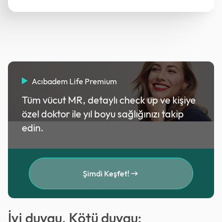
Acıbadem Life Premium
Tüm vücut MR, detaylı check up ve kişiye
özel doktor ile yıl boyu sağlığınızı takip
edin.
Şimdi Keşfet!
İyi duygu, Kötü duygu: