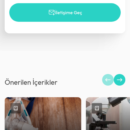
İletişime Geç
Önerilen İçerikler