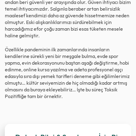
andan beri güvenli yer arayışında olur. Güven ihtiyacı bizim
temel ihtiyacımızdır. Salgınla beraber artan belirsizlik
maalesef kendimizi daha az güvende hissetmemize neden
olmuştur. Eski alışkanlıklarımızı sürdürebilmek için
harcadığımız efor çoğu zaman bizi esas tüketen mesele
haline gelmiştir.
Özellikle pandeminin ilk zamanlarında insanların
kendilerine sürekli yeni bir meşgale bulma, evde spor
yapma, evin dekorasyonunu baştan aşağı değiştirme, hobi
edinme, online kursa yazılma ve adeta profesyonel aşçı
edasıyla sıra dışı yemek tarifleri deneme gibi eğilimlerimiz
olmuştu… kültür seviyemizin de hiç olmadığı kadar artmış
olmasını da buraya ekleyebiliriz… İşte bu süreç Toksik
Pozitifliğe tam bir örnektir.