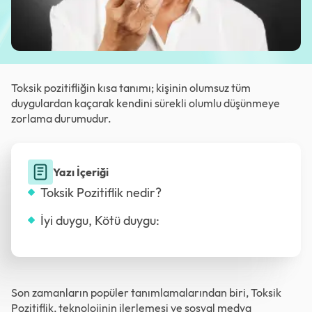
Toksik pozitifliğin kısa tanımı; kişinin olumsuz tüm
duygulardan kaçarak kendini sürekli olumlu düşünmeye
zorlama durumudur.
Yazı İçeriği
Toksik Pozitiflik nedir?
İyi duygu, Kötü duygu:
Son zamanların popüler tanımlamalarından biri, Toksik
Pozitiflik, teknolojinin ilerlemesi ve sosyal medya