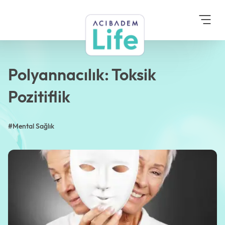
Anasayfa
Blog
Mental Sağlık
Polyannacılık: Toksik
Pozitiflik
Polyannacılık: Toksik
Pozitiflik
#Mental Sağlık