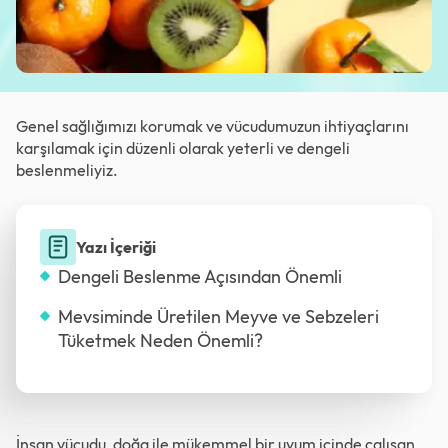
Genel sağlığımızı korumak ve vücudumuzun ihtiyaçlarını
karşılamak için düzenli olarak yeterli ve dengeli
beslenmeliyiz.
Yazı İçeriği
Dengeli Beslenme Açısından Önemli
Mevsiminde Üretilen Meyve ve Sebzeleri
Tüketmek Neden Önemli?
İnsan vücudu, doğa ile mükemmel bir uyum içinde çalışan