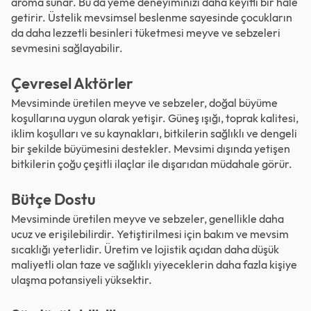
aroma sunar. Bu da yeme deneyiminizi daha keyifli bir hale
getirir. Üstelik mevsimsel beslenme sayesinde çocukların
da daha lezzetli besinleri tüketmesi meyve ve sebzeleri
sevmesini sağlayabilir.
Çevresel Aktörler
Mevsiminde üretilen meyve ve sebzeler, doğal büyüme
koşullarına uygun olarak yetişir. Güneş ışığı, toprak kalitesi,
iklim koşulları ve su kaynakları, bitkilerin sağlıklı ve dengeli
bir şekilde büyümesini destekler. Mevsimi dışında yetişen
bitkilerin çoğu çeşitli ilaçlar ile dışarıdan müdahale görür.
Bütçe Dostu
Mevsiminde üretilen meyve ve sebzeler, genellikle daha
ucuz ve erişilebilirdir. Yetiştirilmesi için bakım ve mevsim
sıcaklığı yeterlidir. Üretim ve lojistik açıdan daha düşük
maliyetli olan taze ve sağlıklı yiyeceklerin daha fazla kişiye
ulaşma potansiyeli yüksektir.