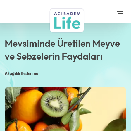
Anasayfa
Blog
Sağlıklı Beslenme
Mevsiminde Üretilen
Meyve ve Sebzelerin
Faydaları
Mevsiminde Üretilen Meyve
ve Sebzelerin Faydaları
#Sağlıklı Beslenme