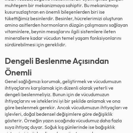
muhteşem bir mekanizmaya sahiptir. Bu mekanizmayı
kusursuzlaştıran en önemli bileşenlerden biri ise
tükettiğimiz besinlerdir. Besinler, hücrelerimizi oluşturan
amino asitlerden hormonların düzgün çalışmasını sağlayan
vitaminlere, beynin mesajlarını ilgili sistemlere ileten
minerallere kadar vücudun temel yaşam fonksiyonlarını
sürdürebilmesi için gereklidir.
Dengeli Beslenme Açısından
Önemli
Genel sağlığımızı korumak, geliştirmek ve vücudumuzun
ihtiyaçlarını karşılamak için düzenli olarak yeterli ve
dengeli beslenmeliyiz. Bunun için de vücudumuzun
ihtiyaçlarını ve isteklerini iyi bir şekilde anlamak ve ona
göre beslenmek gerekir. Ancak vücudumuzun ihtiyaçları ve
işlevleri, doğal bedensel değişimlere göre değişiklik
gösterir. Örneğin yazın sıcağında vücudumuz daha fazla
suya ihtiyaç duyar. Soğuk kış günlerinde ise bağışıklık