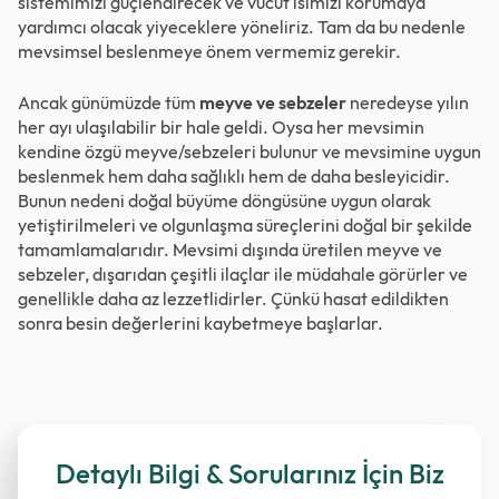
sistemimizi güçlendirecek ve vücut ısımızı korumaya
yardımcı olacak yiyeceklere yöneliriz. Tam da bu nedenle
mevsimsel beslenmeye önem vermemiz gerekir.
Ancak günümüzde tüm
meyve ve sebzeler
neredeyse yılın
her ayı ulaşılabilir bir hale geldi. Oysa her mevsimin
kendine özgü meyve/sebzeleri bulunur ve mevsimine uygun
beslenmek hem daha sağlıklı hem de daha besleyicidir.
Bunun nedeni doğal büyüme döngüsüne uygun olarak
yetiştirilmeleri ve olgunlaşma süreçlerini doğal bir şekilde
tamamlamalarıdır. Mevsimi dışında üretilen meyve ve
sebzeler, dışarıdan çeşitli ilaçlar ile müdahale görürler ve
genellikle daha az lezzetlidirler. Çünkü hasat edildikten
sonra besin değerlerini kaybetmeye başlarlar.
Detaylı Bilgi & Sorularınız İçin Biz