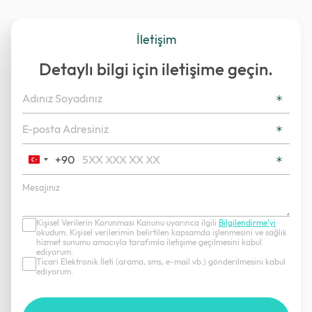
İletişim
Detaylı bilgi için iletişime geçin.
+90
Turkey
+90
Kişisel Verilerin Korunması Kanunu uyarınca ilgili
Bilgilendirme’yi
okudum. Kişisel verilerimin belirtilen kapsamda işlenmesini ve sağlık
hizmet sunumu amacıyla tarafımla iletişime geçilmesini kabul
ediyorum.
Ticari Elektronik İleti (arama, sms, e-mail vb.) gönderilmesini kabul
ediyorum.