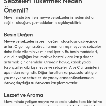
Sebzeleri Tüketmek Neden
Önemli?
Mevsiminde üretilen meyve ve sebzelerin neden daha
sağlıklı olduğunu şu maddeler ile açıklayabiliriz:
Besin Değeri
Meyve ve sebzelerin besin değeri, olgunlaşma sürecinde
artar. Olgunlaşma süreci tamamlanmış meyve ve sebzeler
daha fazla vitamin ve mineral içerir. Bu besin maddeleri,
vücudun sağlığını korumak ve hastalıklara karşı direnci
artırmak için önemlidir. Örneğin havuç, kabak ya da
turunçgiller gibi kış meyve ve sebzeleri A ve C vitaminleri
açısından zengindir. Diğer taraftan karpuz, salatalık gibi
yaz meyve ve sebzeleri de yaz aylarında vücudumuzun
ihtiyaç duyduğu su ihtiyacını karşılamaktadır.
Lezzet ve Aroma
Mevsiminde yetişen meyve ve sebzeler,daha taze bir tat ve