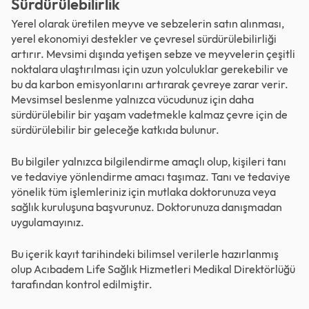
Sürdürülebilirlik
Yerel olarak üretilen meyve ve sebzelerin satın alınması,
yerel ekonomiyi destekler ve çevresel sürdürülebilirliği
artırır. Mevsimi dışında yetişen sebze ve meyvelerin çeşitli
noktalara ulaştırılması için uzun yolculuklar gerekebilir ve
bu da karbon emisyonlarını artırarak çevreye zarar verir.
Mevsimsel beslenme yalnızca vücudunuz için daha
sürdürülebilir bir yaşam vadetmekle kalmaz çevre için de
sürdürülebilir bir geleceğe katkıda bulunur.
Bu bilgiler yalnızca bilgilendirme amaçlı olup, kişileri tanı
ve tedaviye yönlendirme amacı taşımaz. Tanı ve tedaviye
yönelik tüm işlemleriniz için mutlaka doktorunuza veya
sağlık kuruluşuna başvurunuz. Doktorunuza danışmadan
uygulamayınız.
Bu içerik kayıt tarihindeki bilimsel verilerle hazırlanmış
olup Acıbadem Life Sağlık Hizmetleri Medikal Direktörlüğü
tarafından kontrol edilmiştir.