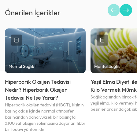
Önerilen İçerikler
Mental Sağlık
Mental Sağlık
Hiperbarik Oksijen Tedavisi
Yeşil Elma Diyeti i
Nedir? Hiperbarik Oksijen
Kilo Vermek Mümk
Tedavisi Ne İşe Yarar?
Sağlık açısından birçok 
yeşil elma, kilo vermeyi 
Hiperbarik oksijen tedavisi (HBOT), kişinin
besinler arasında çok sık
basınç odası içinde normal atmosfer
basıncından daha yüksek bir basınçta
%100 saf oksijen solumasına dayanan tıbbi
bir tedavi yöntemidir.