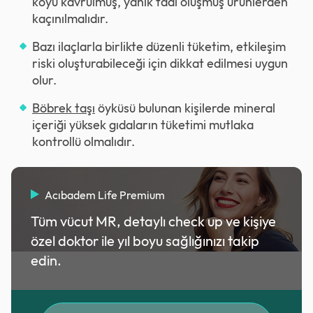
koyu kavrulmuş, yanık tadı oluşmuş ürünlerden
kaçınılmalıdır.
Bazı ilaçlarla birlikte düzenli tüketim, etkileşim
riski oluşturabileceği için dikkat edilmesi uygun
olur.
Böbrek taşı
öyküsü bulunan kişilerde mineral
içeriği yüksek gıdaların tüketimi mutlaka
kontrollü olmalıdır.
Acıbadem Life Premium
Tüm vücut MR, detaylı check up ve kişiye
özel doktor ile yıl boyu sağlığınızı takip
edin.