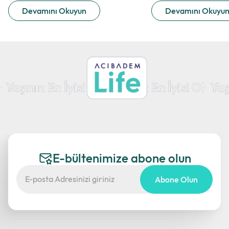
Devamını Okuyun
Devamını Okuyu
E-bültenimize abone olun
Abone Olun