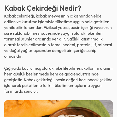
Kabak Çekirdeği Nedir?
Kabak çekirdeği, kabak meyvesinin iç kısmından elde
edilen ve kurutma işlemiyle tüketime uygun hale getirilen
yenilebilir tohumdur. Fiziksel yapısı, besin içeriği veya uzun
süre saklanabilmesi sayesinde yaygın olarak tüketilen
tarımsal ürünler arasında yer alır. Sağlıklı atıştırmalık
olarak tercih edilmesinin temel nedeni, protein, lif, mineral
ve doğal yağlar açısından dengeli bir içeriğe sahip
olmasıdır.
Çiğ ya da kavrulmuş olarak tüketilebilmesi, kullanım alanını
hem günlük beslenmede hem de gıda endüstrisinde
genişletir. Kabak çekirdeği, besin değeri korunacak şekilde
işlenerek paketlenip farklı tüketim amaçlarına uygun
formlarda sunulur.