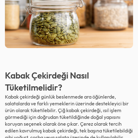
Kabak Çekirdeği Nasıl
Tüketilmelidir?
Kabak çekirdeği günlük beslenmede ara öğünlerde,
salatalarda ve farklı yemeklerin üzerinde destekleyici bir
ürün olarak tüketilebilir. Çiğ kabak çekirdeği, ısıl işlem
görmediği için doğrudan tüketildiğinde doğal yapısını
koruyan seçenek olarak öne çıkar. Çerez olarak tercih
edilen kavrulmuş kabak çekirdeği, tek başına tüketilebildiği
gibi yoğurt, çorba veya salata üzerinde de kullanılabilir.