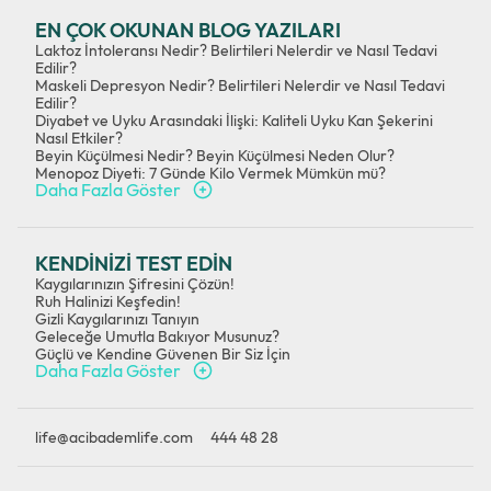
EN ÇOK OKUNAN BLOG YAZILARI
Laktoz İntoleransı Nedir? Belirtileri Nelerdir ve Nasıl Tedavi
Edilir?
Maskeli Depresyon Nedir? Belirtileri Nelerdir ve Nasıl Tedavi
Edilir?
Diyabet ve Uyku Arasındaki İlişki: Kaliteli Uyku Kan Şekerini
Nasıl Etkiler?
Beyin Küçülmesi Nedir? Beyin Küçülmesi Neden Olur?
Menopoz Diyeti: 7 Günde Kilo Vermek Mümkün mü?
Daha Fazla Göster
KENDİNİZİ TEST EDİN
Kaygılarınızın Şifresini Çözün!
Ruh Halinizi Keşfedin!
Gizli Kaygılarınızı Tanıyın
Geleceğe Umutla Bakıyor Musunuz?
Güçlü ve Kendine Güvenen Bir Siz İçin
Daha Fazla Göster
life@acibademlife.com
444 48 28