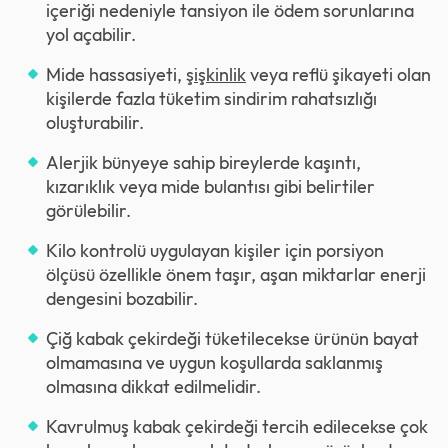
içeriği nedeniyle tansiyon ile ödem sorunlarına
yol açabilir.
Mide hassasiyeti,
şişkinlik
veya reflü şikayeti olan
kişilerde fazla tüketim sindirim rahatsızlığı
oluşturabilir.
Alerjik bünyeye sahip bireylerde kaşıntı,
kızarıklık veya mide bulantısı gibi belirtiler
görülebilir.
Kilo kontrolü uygulayan kişiler için porsiyon
ölçüsü özellikle önem taşır, aşan miktarlar enerji
dengesini bozabilir.
Çiğ kabak çekirdeği tüketilecekse ürünün bayat
olmamasına ve uygun koşullarda saklanmış
olmasına dikkat edilmelidir.
Kavrulmuş kabak çekirdeği tercih edilecekse çok