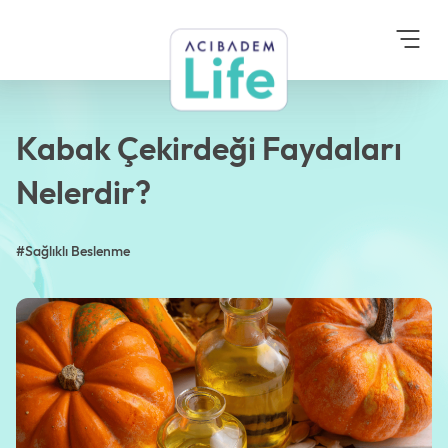
Anasayfa
Blog
Sağlıklı Beslenme
Kabak Çekirdeği
Faydaları Nelerdir?
Kabak Çekirdeği Faydaları
Nelerdir?
#Sağlıklı Beslenme