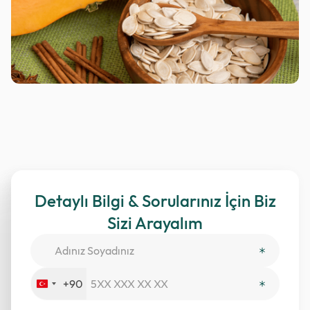
Detaylı Bilgi & Sorularınız İçin Biz
Sizi Arayalım
+90
Turkey
+90