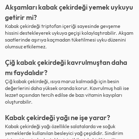
Akşamları kabak çekirdeği yemek uykuyu
getirir mi?
Kabak çekirdeği triptofan içeriği sayesinde gevşeme
hissini destekleyerek uykuya geçişi kolaylaştırabilir. Akşam
saatlerinde aşırıya kaçmadan tüketilmesi uyku düzenini
olumsuz etkilemez.
Çiğ kabak çekirdeği kavrulmuştan daha
mı faydalıdır?
Çiğ kabak çekirdeği, ısıya maruz kalmadığı için besin
değerlerini daha yüksek oranda korur. Kavrulmuş hali ise
lezzet açısından tercih edilse de bazı vitamin kayıpları
oluşturabilir.
Kabak çekirdeği yağı ne işe yarar?
Kabak çekirdeği yağı özellikle salatalarda ve soğuk
yemeklerde kullanılan besleyici yağ çeşididir. Sindirim