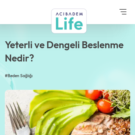
Anasayfa
Blog
Beden Sağlığı
Yeterli ve Dengeli Beslenme
Nedir?
Yeterli ve Dengeli Beslenme
Nedir?
#Beden Sağlığı