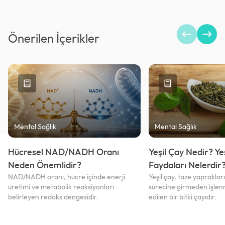
Önerilen İçerikler
Mental Sağlık
Mental Sağlık
Hücresel NAD/NADH Oranı
Yeşil Çay Nedir? Ye
Neden Önemlidir?
Faydaları Nelerdir
NAD/NADH oranı, hücre içinde enerji
Yeşil çay, taze yaprakla
üretimi ve metabolik reaksiyonları
sürecine girmeden işlenm
belirleyen redoks dengesidir.
edilen bir bitki çayıdır.