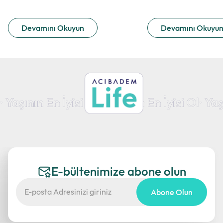
Devamını Okuyun
Devamını Okuyu
E-bültenimize abone olun
Abone Olun