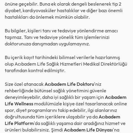
önüne geçebilir. Buna ek olarak dengeli beslenerek tip 2
diyabet, kardiyovasküler hastalıklar ve diğer bazı önemli
hastalıkları da önlemek mümkün olabilir.
Bu bilgiler, kişileri tanı ve tedaviye yönlendirme amacı
taşımaz. Tanı ve tedaviye yönelik tüm işlemlerinizi
doktorunuza danışmadan uygulamayınız.
Bu içerik kayıt tarihindeki bilimsel verilerle hazırlanmış
olup Acıbadem Life Sağlık Hizmetleri Medikal Direktörlüğü
tarafından kontrol edilmiştir.
Size özel atanacak
Acıbadem Life Doktoru
'niz
rehberliğinde bütünsel sağlık yönetimini güvenle
deneyimleyebilir, daha iyi sağlıklı bir yaşam için
Acıbadem
Life Wellness
modülümüzle kişiye özel tasarlanacak online
spor, diyet programlarını takip edebilir, ilgi alanlarınız
doğrultusunda tüm içeriklere ulaşabilir ya da
Acıbadem
Life Platform
'da sağlıklı yaşama dair aradığınız hizmet ve
ürünleri bulabilirsiniz. Şimdi
Acıbadem Life Dünyası
'na