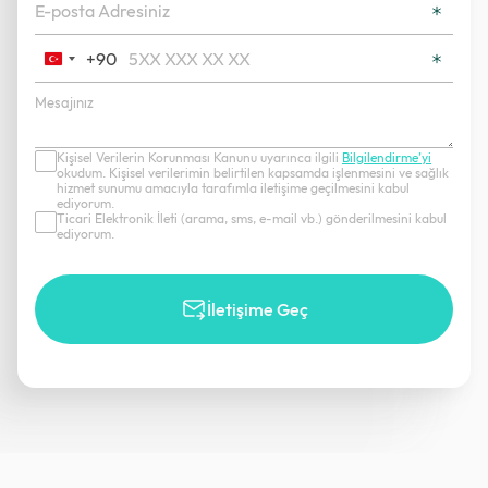
+90
Turkey
+90
Kişisel Verilerin Korunması Kanunu uyarınca ilgili
Bilgilendirme’yi
okudum. Kişisel verilerimin belirtilen kapsamda işlenmesini ve sağlık
hizmet sunumu amacıyla tarafımla iletişime geçilmesini kabul
ediyorum.
Ticari Elektronik İleti (arama, sms, e-mail vb.) gönderilmesini kabul
ediyorum.
İletişime Geç