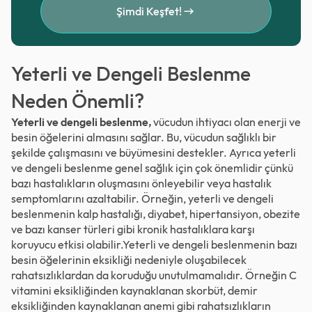
Şimdi Keşfet!
Yeterli ve Dengeli Beslenme
Neden Önemli?
Yeterli ve dengeli beslenme,
vücudun ihtiyacı olan enerji ve
besin öğelerini almasını sağlar. Bu, vücudun sağlıklı bir
şekilde çalışmasını ve büyümesini destekler. Ayrıca yeterli
ve dengeli beslenme genel sağlık için çok önemlidir çünkü
bazı hastalıkların oluşmasını önleyebilir veya hastalık
semptomlarını azaltabilir. Örneğin, yeterli ve dengeli
beslenmenin kalp hastalığı, diyabet, hipertansiyon, obezite
ve bazı kanser türleri gibi kronik hastalıklara karşı
koruyucu etkisi olabilir.Yeterli ve dengeli beslenmenin bazı
besin öğelerinin eksikliği nedeniyle oluşabilecek
rahatsızlıklardan da koruduğu unutulmamalıdır. Örneğin C
vitamini eksikliğinden kaynaklanan skorbüt, demir
eksikliğinden kaynaklanan anemi gibi rahatsızlıkların