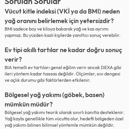
Sorulan Sorular
Vücut kitle indeksi (VKİ ya da BMI) neden
yağ oranını belirlemek için yetersizdir?
BMI sadece boy ve kiloya bakarak yağ ve kas ayrımı
yapmaz. Bu yüzden kaslı kişilerde yanıltıcı sonuç verebilir.
Ev tipi akıllı tartılar ne kadar doğru sonuç
verir?
BIA temelli ev tartıları genel eğilim verir ancak DEXA gibi
ileri yöntem kadar hassas değildir. Ölçümler, sıvı dengesi
ve açlık durumu gibi faktörlerden etkilenir.
Bölgesel yağ yakımı (göbek, basen)
mümkün müdür?
Bölgesel yağ yakımı teorik olarak sınırlı kanıtla desteklenir.
Yağ kaybı genellikle tüm vücutta olur, hedefli bölgeden özel
yağ yakımı bilinen bilimsel yöntemle mümkün değildir.