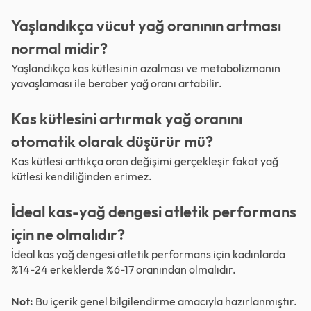
Yaşlandıkça vücut yağ oranının artması
normal midir?
Yaşlandıkça kas kütlesinin azalması ve metabolizmanın
yavaşlaması ile beraber yağ oranı artabilir.
Kas kütlesini artırmak yağ oranını
otomatik olarak düşürür mü?
Kas kütlesi arttıkça oran değişimi gerçekleşir fakat yağ
kütlesi kendiliğinden erimez.
İdeal kas-yağ dengesi atletik performans
için ne olmalıdır?
İdeal kas yağ dengesi atletik performans için kadınlarda
%14-24 erkeklerde %6-17 oranından olmalıdır.
Not:
Bu içerik genel bilgilendirme amacıyla hazırlanmıştır.