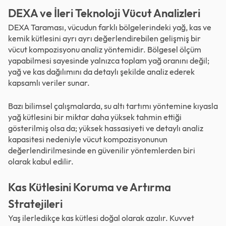
DEXA ve İleri Teknoloji Vücut Analizleri
DEXA Taraması, vücudun farklı bölgelerindeki yağ, kas ve
kemik kütlesini ayrı ayrı değerlendirebilen gelişmiş bir
vücut kompozisyonu analiz yöntemidir. Bölgesel ölçüm
yapabilmesi sayesinde yalnızca toplam yağ oranını değil;
yağ ve kas dağılımını da detaylı şekilde analiz ederek
kapsamlı veriler sunar.
Bazı bilimsel çalışmalarda, su altı tartımı yöntemine kıyasla
yağ kütlesini bir miktar daha yüksek tahmin ettiği
gösterilmiş olsa da; yüksek hassasiyeti ve detaylı analiz
kapasitesi nedeniyle vücut kompozisyonunun
değerlendirilmesinde en güvenilir yöntemlerden biri
olarak kabul edilir.
Kas Kütlesini Koruma ve Artırma
Stratejileri
Yaş ilerledikçe kas kütlesi doğal olarak azalır. Kuvvet