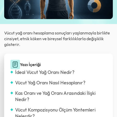
Vücut yağ oranı hesaplama sonuçları yaşlanmayla birlikte
cinsiyet, etnik köken ve bireysel farklılıklarla değişiklik
gösterir.
Yazı İçeriği
İdeal Vücut Yağ Oranı Nedir?
Vücut Yağ Oranı Nasıl Hesaplanır?
Kas Oranı ve Yağ Oranı Arasındaki İlişki
Nedir?
Vücut Kompozisyonu Ölçüm Yöntemleri
Nelerdir?