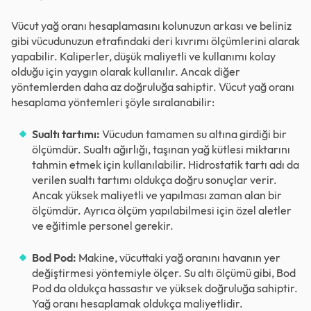
Vücut yağ oranı hesaplamasını kolunuzun arkası ve beliniz
gibi vücudunuzun etrafındaki deri kıvrımı ölçümlerini alarak
yapabilir. Kaliperler, düşük maliyetli ve kullanımı kolay
olduğu için yaygın olarak kullanılır. Ancak diğer
yöntemlerden daha az doğruluğa sahiptir. Vücut yağ oranı
hesaplama yöntemleri şöyle sıralanabilir:
Sualtı tartımı:
Vücudun tamamen su altına girdiği bir
ölçümdür. Sualtı ağırlığı, taşınan yağ kütlesi miktarını
tahmin etmek için kullanılabilir. Hidrostatik tartı adı da
verilen sualtı tartımı oldukça doğru sonuçlar verir.
Ancak yüksek maliyetli ve yapılması zaman alan bir
ölçümdür. Ayrıca ölçüm yapılabilmesi için özel aletler
ve eğitimle personel gerekir.
Bod Pod:
Makine, vücuttaki yağ oranını havanın yer
değiştirmesi yöntemiyle ölçer. Su altı ölçümü gibi, Bod
Pod da oldukça hassastır ve yüksek doğruluğa sahiptir.
Yağ oranı hesaplamak oldukça maliyetlidir.