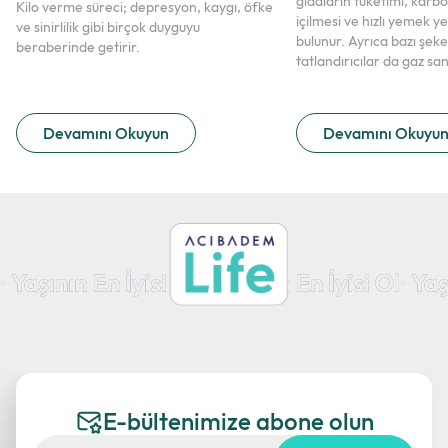
gıdaların tüketimi, karbo
Kilo verme süreci; depresyon, kaygı, öfke
içilmesi ve hızlı yemek ye
ve sinirlilik gibi birçok duyguyu
bulunur. Ayrıca bazı şek
beraberinde getirir.
tatlandırıcılar da gaz sa
katkıda bulunabilir.
Devamını Okuyun
Devamını Okuyu
E-bültenimize abone olun