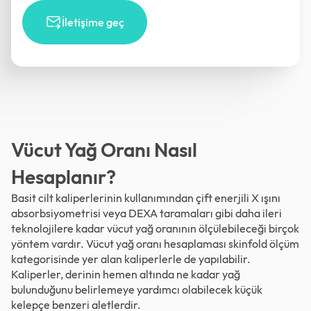
İletişime geç
Vücut Yağ Oranı Nasıl
Hesaplanır?
Basit cilt kaliperlerinin kullanımından çift enerjili X ışını
absorbsiyometrisi veya DEXA taramaları gibi daha ileri
teknolojilere kadar vücut yağ oranının ölçülebileceği birçok
yöntem vardır. Vücut yağ oranı hesaplaması skinfold ölçüm
kategorisinde yer alan kaliperlerle de yapılabilir.
Kaliperler, derinin hemen altında ne kadar yağ
bulunduğunu belirlemeye yardımcı olabilecek küçük
kelepçe benzeri aletlerdir.