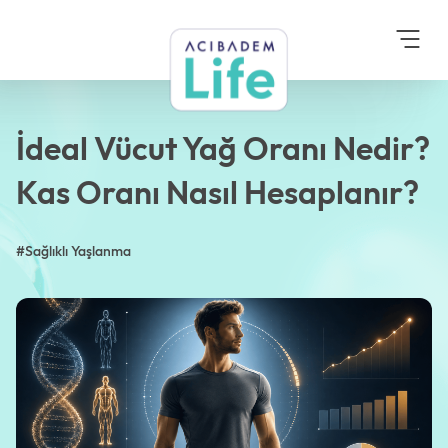
Anasayfa
Blog
Sağlıklı Yaşlanma
İdeal Vücut Yağ Oranı
Nedir? Kas Oranı Nasıl
Hesaplanır?
İdeal Vücut Yağ Oranı Nedir?
Kas Oranı Nasıl Hesaplanır?
#Sağlıklı Yaşlanma