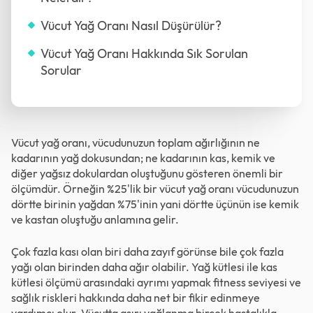
Vücut Yağ Oranı Nasıl Düşürülür?
Vücut Yağ Oranı Hakkında Sık Sorulan
Sorular
Vücut yağ oranı, vücudunuzun toplam ağırlığının ne
kadarının yağ dokusundan; ne kadarının kas, kemik ve
diğer yağsız dokulardan oluştuğunu gösteren önemli bir
ölçümdür. Örneğin %25'lik bir vücut yağ oranı vücudunuzun
dörtte birinin yağdan %75'inin yani dörtte üçünün ise kemik
ve kastan oluştuğu anlamına gelir.
Çok fazla kası olan biri daha zayıf görünse bile çok fazla
yağı olan birinden daha ağır olabilir. Yağ kütlesi ile kas
kütlesi ölçümü arasındaki ayrımı yapmak fitness seviyesi ve
sağlık riskleri hakkında daha net bir fikir edinmeye