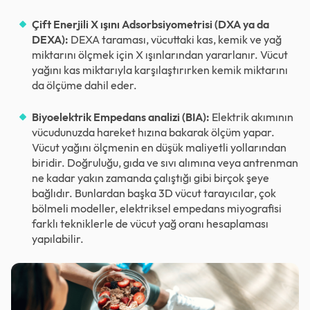
Çift Enerjili X ışını Adsorbsiyometrisi (DXA ya da
DEXA):
DEXA taraması, vücuttaki kas, kemik ve yağ
miktarını ölçmek için X ışınlarından yararlanır. Vücut
yağını kas miktarıyla karşılaştırırken kemik miktarını
da ölçüme dahil eder.
Biyoelektrik Empedans analizi (BIA):
Elektrik akımının
vücudunuzda hareket hızına bakarak ölçüm yapar.
Vücut yağını ölçmenin en düşük maliyetli yollarından
biridir. Doğruluğu, gıda ve sıvı alımına veya antrenman
ne kadar yakın zamanda çalıştığı gibi birçok şeye
bağlıdır. Bunlardan başka 3D vücut tarayıcılar, çok
bölmeli modeller, elektriksel empedans miyografisi
farklı tekniklerle de vücut yağ oranı hesaplaması
yapılabilir.