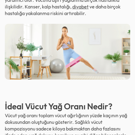
yardımcı olur. Vücutta aşırı yağlanma birçok hastalıkla
ilişkilidir. Kanser, kalp hastalığı,
diyabet
ve daha birçok
hastalığa yakalanma riskini artırabilir.
İdeal Vücut Yağ Oranı Nedir?
Vücut yağ oranı toplam vücut ağırlığının yüzde kaçının yağ
dokusundan oluştuğunu gösterir. Sağlıklı vücut
kompozisyonu sadece kiloya bakmaktan daha fazlasını