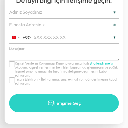
Detaylı bilgi için iletişime geçin.
+90
Turkey
+90
Kişisel Verilerin Korunması Kanunu uyarınca ilgili
Bilgilendirme’yi
okudum. Kişisel verilerimin belirtilen kapsamda işlenmesini ve sağlık
hizmet sunumu amacıyla tarafımla iletişime geçilmesini kabul
ediyorum.
Ticari Elektronik İleti (arama, sms, e-mail vb.) gönderilmesini kabul
ediyorum.
İletişime Geç