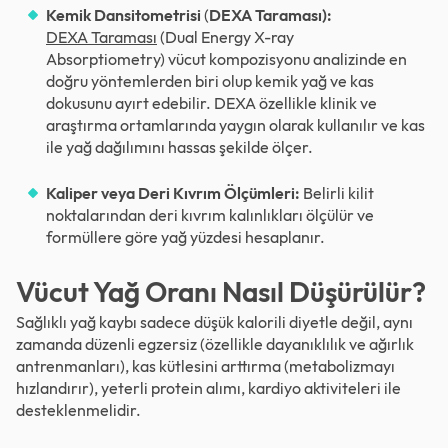
Kemik Dansitometrisi
(
DEXA Taraması):
DEXA Taraması
(Dual Energy X-ray
Absorptiometry) vücut kompozisyonu analizinde en
doğru yöntemlerden biri olup kemik yağ ve kas
dokusunu ayırt edebilir. DEXA özellikle klinik ve
araştırma ortamlarında yaygın olarak kullanılır ve kas
ile yağ dağılımını hassas şekilde ölçer.
Kaliper veya Deri Kıvrım Ölçümleri:
Belirli kilit
noktalarından deri kıvrım kalınlıkları ölçülür ve
formüllere göre yağ yüzdesi hesaplanır.
Vücut Yağ Oranı Nasıl Düşürülür?
Sağlıklı yağ kaybı sadece düşük kalorili diyetle değil, aynı
zamanda düzenli egzersiz (özellikle dayanıklılık ve ağırlık
antrenmanları), kas kütlesini arttırma (metabolizmayı
hızlandırır), yeterli protein alımı, kardiyo aktiviteleri ile
desteklenmelidir.