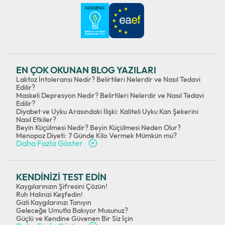
EN ÇOK OKUNAN BLOG YAZILARI
Laktoz İntoleransı Nedir? Belirtileri Nelerdir ve Nasıl Tedavi
Edilir?
Maskeli Depresyon Nedir? Belirtileri Nelerdir ve Nasıl Tedavi
Edilir?
Diyabet ve Uyku Arasındaki İlişki: Kaliteli Uyku Kan Şekerini
Nasıl Etkiler?
Beyin Küçülmesi Nedir? Beyin Küçülmesi Neden Olur?
Menopoz Diyeti: 7 Günde Kilo Vermek Mümkün mü?
Daha Fazla Göster
KENDİNİZİ TEST EDİN
Kaygılarınızın Şifresini Çözün!
Ruh Halinizi Keşfedin!
Gizli Kaygılarınızı Tanıyın
Geleceğe Umutla Bakıyor Musunuz?
Güçlü ve Kendine Güvenen Bir Siz İçin