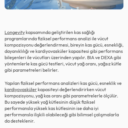
Longevity
kapsamında geliştirilen kas sağlığı
programlarında fiziksel performans analizi ile vücut
kompozisyonu değerlendirmesi, bireyin kas gücü, esnekliği,
dayanıklılığı ve kardiyovasküler kapasitesi gibi performans
bileşenleri ile vücutları üzerinden yapılır. BIA ve DEXA gibi
yöntemlerle kas gücü testleri, vücut yağ oranı, yağsız kütle
gibi parametreleri belirler.
Yapılan fiziksel performans analizleri kas gücü, esneklik ve
kardiyovasküler
kapasiteyi değerlendirirken vücut
kompozisyonu, yağ kas oranı gibi parametrelerle ölçülür.
Bu sayede yüksek yağ kütlesinin düşük fiziksel
performansla yüksek kas kütlesinin ise daha iyi
performansla ilişkili olabileceği gibi bilimsel çalışmalarla
da desteklenir.