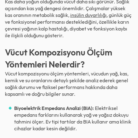
Kas daha yoğun olduğunda vücut daha sıkı görünür. Sağlık
açısından kas yağ dengesi önemlidir. Çalışmalar yüksek
kas oranının metabolik sağlık,
insülin duyarlılığı
, günlük güç
ve fonksiyonel performansı desteklediğini, özellikle karın
çevresi yağının kalp hastalığı, diyabet ve fonksiyon kaybı
ile ilişkili olduğunu gösterir.
Vücut Kompozisyonu Ölçüm
Yöntemleri Nelerdir?
Vücut kompozisyonu ölçüm yöntemleri, vücudun yağ, kas,
kemik ve su oranlarını detaylı şekilde analiz ederek genel
sağlık durumu ve fiziksel performans hakkında daha
kapsamlı ve doğru bilgiler sunar.
Biyoelektrik Empedans Analizi (BIA):
Elektriksel
empedans farklarını kullanarak yağ ve yağsız dokuyu
tahmini ölçer. Ev tipi tartılar da BIA kullanır ama klinik
cihazlar kadar kesin değildir.