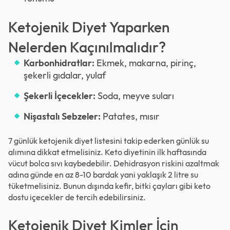
Ketojenik Diyet Yaparken
Nelerden Kaçınılmalıdır?
Karbonhidratlar:
Ekmek, makarna, pirinç,
şekerli gıdalar, yulaf
Şekerli İçecekler:
Soda, meyve suları
Nişastalı Sebzeler:
Patates, mısır
7 günlük ketojenik diyet listesini takip ederken günlük su
alımına dikkat etmelisiniz. Keto diyetinin ilk haftasında
vücut bolca sıvı kaybedebilir. Dehidrasyon riskini azaltmak
adına günde en az 8-10 bardak yani yaklaşık 2 litre su
tüketmelisiniz. Bunun dışında kefir, bitki çayları gibi keto
dostu içecekler de tercih edebilirsiniz.
Ketojenik Diyet Kimler İçin