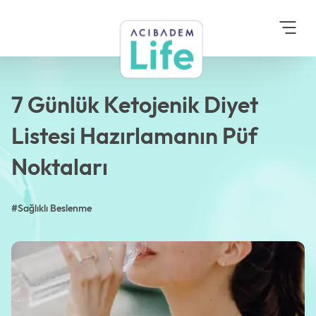
Anasayfa
Blog
Sağlıklı Beslenme
7 Günlük Ketojenik Diyet
Listesi Hazırlamanın
Püf Noktaları
7 Günlük Ketojenik Diyet
Listesi Hazırlamanın Püf
Noktaları
#Sağlıklı Beslenme