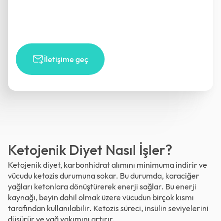
İletişime geç
Ketojenik Diyet Nasıl İşler?
Ketojenik diyet, karbonhidrat alımını minimuma indirir ve
vücudu ketozis durumuna sokar. Bu durumda, karaciğer
yağları ketonlara dönüştürerek enerji sağlar. Bu enerji
kaynağı, beyin dahil olmak üzere vücudun birçok kısmı
tarafından kullanılabilir. Ketozis süreci, insülin seviyelerini
düşürür ve yağ yakımını artırır.