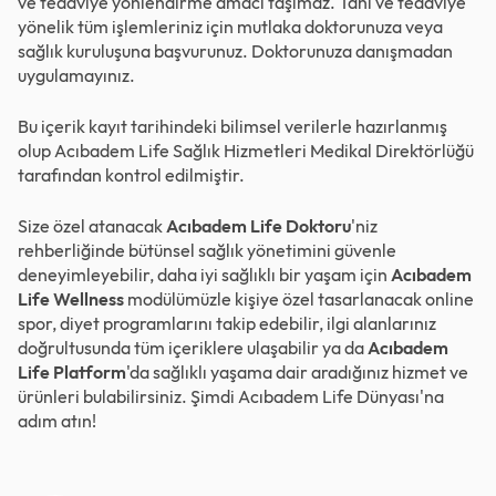
ve tedaviye yönlendirme amacı taşımaz. Tanı ve tedaviye
yönelik tüm işlemleriniz için mutlaka doktorunuza veya
sağlık kuruluşuna başvurunuz. Doktorunuza danışmadan
uygulamayınız.
Bu içerik kayıt tarihindeki bilimsel verilerle hazırlanmış
olup Acıbadem Life Sağlık Hizmetleri Medikal Direktörlüğü
tarafından kontrol edilmiştir.
Size özel atanacak
Acıbadem Life Doktoru
'niz
rehberliğinde bütünsel sağlık yönetimini güvenle
deneyimleyebilir, daha iyi sağlıklı bir yaşam için
Acıbadem
Life Wellness
modülümüzle kişiye özel tasarlanacak online
spor, diyet programlarını takip edebilir, ilgi alanlarınız
doğrultusunda tüm içeriklere ulaşabilir ya da
Acıbadem
Life Platform
'da sağlıklı yaşama dair aradığınız hizmet ve
ürünleri bulabilirsiniz. Şimdi
Acıbadem Life Dünyası
'na
adım atın!