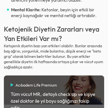
direncini yönetmeye yardımcı olabilir.
Mental Klarite:
Ketonlar, beyin için etkili bir
enerji kaynağıdır ve mental netliği artırabilir.
Ketojenik Diyetin Zararları veya
Yan Etkileri Var mı?
Ketojenik diyetin bazı yan etkileri olabilir. Bunlar arasında
baş ağrısı, yorgunluk, mide bulantısı, düşük enerji ve "keto
grip" olarak bilinen belirtiler bulunur. Bu yan etkiler
genellikle diyetin ilk haftasında ortaya çıkar ve vücut uyum
sağladıkça azalır.
Acıbadem Life Premium
Tüm vücut MR, detaylı check up ve kişiye
özel doktor ile yıl boyu sağlığınızı takip
edin.