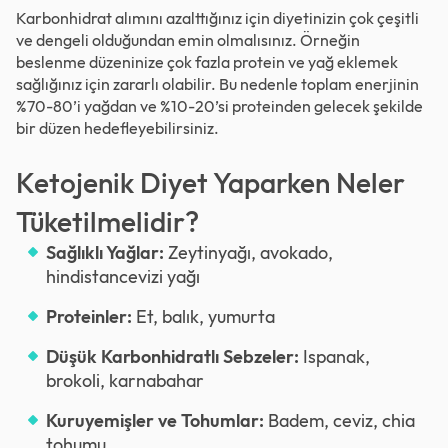
Karbonhidrat alımını azalttığınız için diyetinizin çok çeşitli
ve dengeli olduğundan emin olmalısınız. Örneğin
beslenme düzeninize çok fazla protein ve yağ eklemek
sağlığınız için zararlı olabilir. Bu nedenle toplam enerjinin
%70-80’i yağdan ve %10-20’si proteinden gelecek şekilde
bir düzen hedefleyebilirsiniz.
Ketojenik Diyet Yaparken Neler
Tüketilmelidir?
Sağlıklı Yağlar:
Zeytinyağı, avokado,
hindistancevizi yağı
Proteinler:
Et, balık, yumurta
Düşük Karbonhidratlı Sebzeler:
Ispanak,
brokoli, karnabahar
Kuruyemişler ve Tohumlar:
Badem, ceviz, chia
tohumu