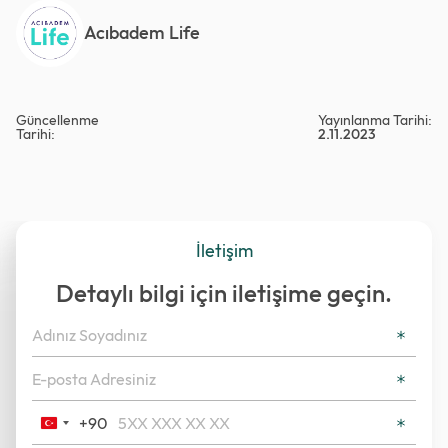
Acıbadem Life
Güncellenme
Yayınlanma Tarihi:
Tarihi:
2.11.2023
İletişim
Detaylı bilgi için iletişime geçin.
+90
Turkey
+90