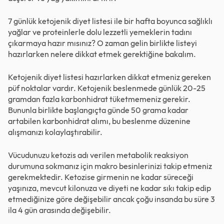
7 günlük ketojenik diyet listesi ile bir hafta boyunca sağlıklı
yağlar ve proteinlerle dolu lezzetli yemeklerin tadını
çıkarmaya hazır mısınız? O zaman gelin birlikte listeyi
hazırlarken nelere dikkat etmek gerektiğine bakalım.
Ketojenik diyet listesi hazırlarken dikkat etmeniz gereken
püf noktalar vardır. Ketojenik beslenmede günlük 20-25
gramdan fazla karbonhidrat tüketmemeniz gerekir.
Bununla birlikte başlangıçta günde 50 grama kadar
artabilen karbonhidrat alımı, bu beslenme düzenine
alışmanızı kolaylaştırabilir.
Vücudunuzu ketozis adı verilen metabolik reaksiyon
durumuna sokmanız için makro besinlerinizi takip etmeniz
gerekmektedir. Ketozise girmenin ne kadar süreceği
yaşınıza, mevcut kilonuza ve diyeti ne kadar sıkı takip edip
etmediğinize göre değişebilir ancak çoğu insanda bu süre 3
ila 4 gün arasında değişebilir.