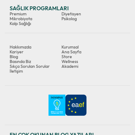
SAĞLIK PROGRAMLARI
Premium
Diyetisyen
Mikrobiyota
Psikolog
Kalp Sağlığı
Hakkımızda
Kurumsal
Kariyer
Ana Sayfa
Blog
Store
Basında Biz
Wellness
Sıkça Sorulan Sorular
Akademi
İletişim
EN ÇOK OKUNAN BLOG YAZILARI