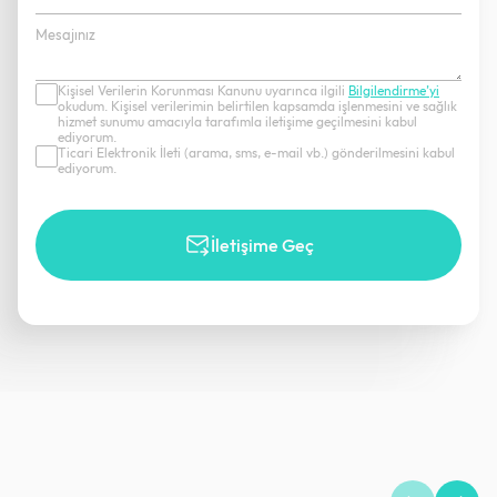
+90
Kişisel Verilerin Korunması Kanunu uyarınca ilgili
Bilgilendirme’yi
okudum. Kişisel verilerimin belirtilen kapsamda işlenmesini ve sağlık
hizmet sunumu amacıyla tarafımla iletişime geçilmesini kabul
ediyorum.
Ticari Elektronik İleti (arama, sms, e-mail vb.) gönderilmesini kabul
ediyorum.
İletişime Geç