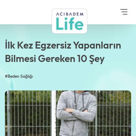
Anasayfa
Blog
Beden Sağlığı
İlk Kez Egzersiz Yapanların
Bilmesi Gereken 10 Şey
İlk Kez Egzersiz Yapanların
Bilmesi Gereken 10 Şey
#Beden Sağlığı