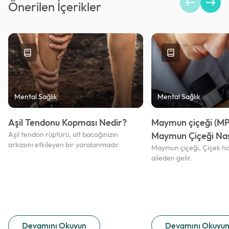
Önerilen İçerikler
Mental Sağlık
Mental Sağlık
Aşil Tendonu Kopması Nedir?
Maymun çiçeği (M
Aşil tendon rüptürü, alt bacağınızın
Maymun Çiçeği Nası
arkasını etkileyen bir yaralanmadır.
Maymun çiçeği, Çiçek has
aileden gelir.
Devamını Okuyun
Devamını Okuyu