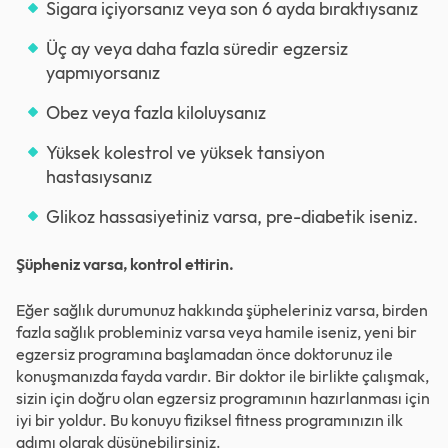
Sigara içiyorsanız veya son 6 ayda bıraktıysanız
Üç ay veya daha fazla süredir egzersiz
yapmıyorsanız
Obez veya fazla kiloluysanız
Yüksek kolestrol ve yüksek tansiyon
hastasıysanız
Glikoz hassasiyetiniz varsa, pre-diabetik iseniz.
Şüpheniz varsa, kontrol ettirin.
Eğer sağlık durumunuz hakkında şüpheleriniz varsa, birden
fazla sağlık probleminiz varsa veya hamile iseniz, yeni bir
egzersiz programına başlamadan önce doktorunuz ile
konuşmanızda fayda vardır. Bir doktor ile birlikte çalışmak,
sizin için doğru olan egzersiz programının hazırlanması için
iyi bir yoldur. Bu konuyu fiziksel fitness programınızın ilk
adımı olarak düşünebilirsiniz.