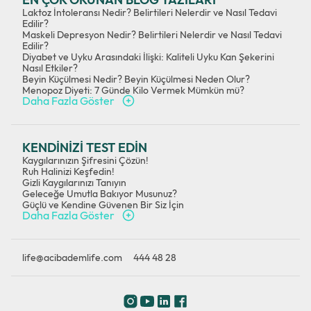
Laktoz İntoleransı Nedir? Belirtileri Nelerdir ve Nasıl Tedavi
Edilir?
Maskeli Depresyon Nedir? Belirtileri Nelerdir ve Nasıl Tedavi
Edilir?
Diyabet ve Uyku Arasındaki İlişki: Kaliteli Uyku Kan Şekerini
Nasıl Etkiler?
Beyin Küçülmesi Nedir? Beyin Küçülmesi Neden Olur?
Menopoz Diyeti: 7 Günde Kilo Vermek Mümkün mü?
Daha Fazla Göster
KENDİNİZİ TEST EDİN
Kaygılarınızın Şifresini Çözün!
Ruh Halinizi Keşfedin!
Gizli Kaygılarınızı Tanıyın
Geleceğe Umutla Bakıyor Musunuz?
Güçlü ve Kendine Güvenen Bir Siz İçin
Daha Fazla Göster
life@acibademlife.com
444 48 28