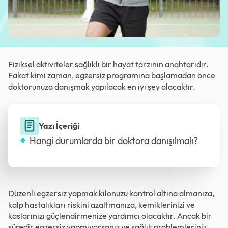
Fiziksel aktiviteler sağlıklı bir hayat tarzının anahtarıdır.
Fakat kimi zaman, egzersiz programına başlamadan önce
doktorunuza danışmak yapılacak en iyi şey olacaktır.
Yazı İçeriği
Hangi durumlarda bir doktora danışılmalı?
Düzenli egzersiz yapmak kilonuzu kontrol altına almanıza,
kalp hastalıkları riskini azaltmanıza, kemiklerinizi ve
kaslarınızı güçlendirmenize yardımcı olacaktır. Ancak bir
süredir egzersiz yapmıyorsanız ve sağlık problemleriniz