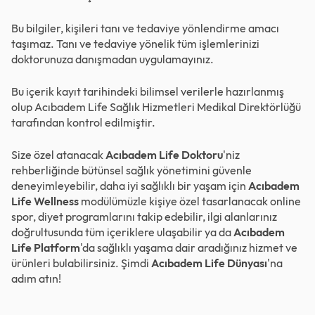
Bu bilgiler, kişileri tanı ve tedaviye yönlendirme amacı
taşımaz. Tanı ve tedaviye yönelik tüm işlemlerinizi
doktorunuza danışmadan uygulamayınız.
Bu içerik kayıt tarihindeki bilimsel verilerle hazırlanmış
olup Acıbadem Life Sağlık Hizmetleri Medikal Direktörlüğü
tarafından kontrol edilmiştir.
Size özel atanacak
Acıbadem Life Doktoru
'niz
rehberliğinde bütünsel sağlık yönetimini güvenle
deneyimleyebilir, daha iyi sağlıklı bir yaşam için
Acıbadem
Life Wellness
modülümüzle kişiye özel tasarlanacak online
spor, diyet programlarını takip edebilir, ilgi alanlarınız
doğrultusunda tüm içeriklere ulaşabilir ya da
Acıbadem
Life Platform
'da sağlıklı yaşama dair aradığınız hizmet ve
ürünleri bulabilirsiniz. Şimdi
Acıbadem Life Dünyası
'na
adım atın!