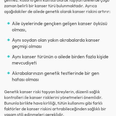
gelmez. Kusurlu geni kalıtsal olarak taşıyan ailelerde çoğu
zaman belirli bir kanser türü bulunmaktadır. Ayrıca
aşağıdakiler de ailede genetik olarak kanser riskini artırır:
Aile üyelerinde gençken gelişen kanser öyküsü
olması,
Aynı soydan olan yakın akrabalarda kanser
geçmişi olması
Aynı kanser türünün o ailede birden fazla kişide
mevcudiyeti
Akrabalarınızın genetik testlerinde bir gen
hatası olması
Genetik kanser riski taşıyan bireylerin, düzenli sağlık
kontrolleri ile kanser risklerini yönetmeleri önemlidir.
Bununla birlikte hava kirliliği, tütün kullanımı gibi farklı
faktörler de kanser riskini artırabileceğinden sağlıklı bir
yaşam stili edinmeleri gereklidir.