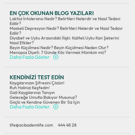
EN ÇOK OKUNAN BLOG YAZILARI
Laktoz İntoleransı Nedir? Belirtileri Nelerdir ve Nasıl Tedavi
Edilir?
Maskeli Depresyon Nedir? Belirtileri Nelerdir ve Nasıl Tedavi
Edilir?
Diyabet ve Uyku Arasındaki İlişki: Kaliteli Uyku Kan Şekerini
Nasıl Etkiler?
Beyin Küçülmesi Nedir? Beyin Küçülmesi Neden Olur?
Menopoz Diyeti: 7 Günde Kilo Vermek Mümkün mü?
Daha Fazla Göster
KENDİNİZİ TEST EDİN
Kaygılarınızın Şifresini Çözün!
Ruh Halinizi Keşfedin!
Gizli Kaygılarınızı Tanıyın
Geleceğe Umutla Bakıyor Musunuz?
Güçlü ve Kendine Güvenen Bir Siz İçin
Daha Fazla Göster
life@acibademlife.com
444 48 28