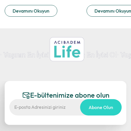
Devamını Okuyun
Devamını Okuyu
E-bültenimize abone olun
Abone Olun