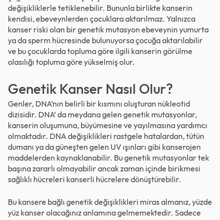
değişikliklerle tetiklenebilir. Bununla birlikte kanserin
kendisi, ebeveynlerden çocuklara aktarılmaz. Yalnızca
kanser riski olan bir genetik mutasyon ebeveynin yumurta
ya da sperm hücresinde bulunuyorsa çocuğa aktarılabilir
ve bu çocuklarda topluma göre ilgili kanserin görülme
olasılığı topluma göre yükselmiş olur.
Genetik Kanser Nasıl Olur?
Genler, DNA’nın belirli bir kısmını oluşturan nükleotid
dizisidir. DNA’ da meydana gelen genetik mutasyonlar,
kanserin oluşumuna, büyümesine ve yayılmasına yardımcı
olmaktadır. DNA değişiklikleri rastgele hatalardan, tütün
dumanı ya da güneşten gelen UV ışınları gibi kanserojen
maddelerden kaynaklanabilir. Bu genetik mutasyonlar tek
başına zararlı olmayabilir ancak zaman içinde birikmesi
sağlıklı hücreleri kanserli hücrelere dönüştürebilir.
Bu kansere bağlı genetik değişiklikleri miras almanız, yüzde
yüz kanser olacağınız anlamına gelmemektedir. Sadece