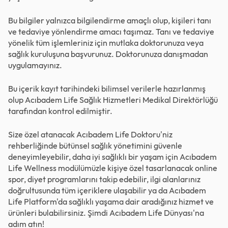
Bu bilgiler yalnızca bilgilendirme amaçlı olup, kişileri tanı
ve tedaviye yönlendirme amacı taşımaz. Tanı ve tedaviye
yönelik tüm işlemleriniz için mutlaka doktorunuza veya
sağlık kuruluşuna başvurunuz. Doktorunuza danışmadan
uygulamayınız.
Bu içerik kayıt tarihindeki bilimsel verilerle hazırlanmış
olup Acıbadem Life Sağlık Hizmetleri Medikal Direktörlüğü
tarafından kontrol edilmiştir.
Size özel atanacak Acıbadem Life Doktoru'niz
rehberliğinde bütünsel sağlık yönetimini güvenle
deneyimleyebilir, daha iyi sağlıklı bir yaşam için Acıbadem
Life Wellness modülümüzle kişiye özel tasarlanacak online
spor, diyet programlarını takip edebilir, ilgi alanlarınız
doğrultusunda tüm içeriklere ulaşabilir ya da Acıbadem
Life Platform'da sağlıklı yaşama dair aradığınız hizmet ve
ürünleri bulabilirsiniz. Şimdi
Acıbadem Life Dünyası'na
adım atın!