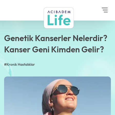
Anasayfa
Blog
Kronik Hastalıklar
Genetik Kanserler
Nelerdir? Kanser Geni
Kimden Gelir?
Genetik Kanserler Nelerdir?
Kanser Geni Kimden Gelir?
#Kronik Hastalıklar