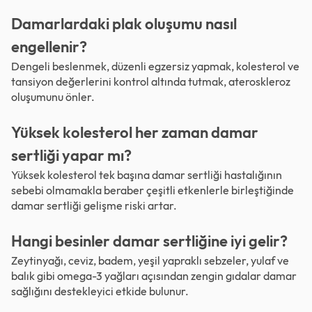
Damarlardaki plak oluşumu nasıl
engellenir?
Dengeli beslenmek, düzenli egzersiz yapmak, kolesterol ve
tansiyon değerlerini kontrol altında tutmak, ateroskleroz
oluşumunu önler.
Yüksek kolesterol her zaman damar
sertliği yapar mı?
Yüksek kolesterol tek başına damar sertliği hastalığının
sebebi olmamakla beraber çeşitli etkenlerle birleştiğinde
damar sertliği gelişme riski artar.
Hangi besinler damar sertliğine iyi gelir?
Zeytinyağı, ceviz, badem, yeşil yapraklı sebzeler, yulaf ve
balık gibi omega-3 yağları açısından zengin gıdalar damar
sağlığını destekleyici etkide bulunur.