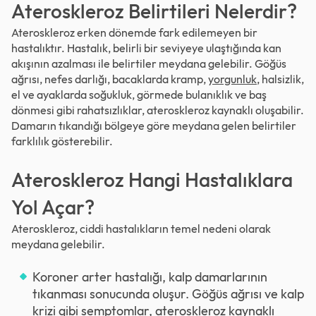
Ateroskleroz Belirtileri Nelerdir?
Ateroskleroz erken dönemde fark edilemeyen bir
hastalıktır. Hastalık, belirli bir seviyeye ulaştığında kan
akışının azalması ile belirtiler meydana gelebilir. Göğüs
ağrısı, nefes darlığı, bacaklarda kramp,
yorgunluk
, halsizlik,
el ve ayaklarda soğukluk, görmede bulanıklık ve baş
dönmesi gibi rahatsızlıklar, ateroskleroz kaynaklı oluşabilir.
Damarın tıkandığı bölgeye göre meydana gelen belirtiler
farklılık gösterebilir.
Ateroskleroz Hangi Hastalıklara
Yol Açar?
Ateroskleroz, ciddi hastalıkların temel nedeni olarak
meydana gelebilir.
Koroner arter hastalığı, kalp damarlarının
tıkanması sonucunda oluşur. Göğüs ağrısı ve kalp
krizi gibi semptomlar, ateroskleroz kaynaklı