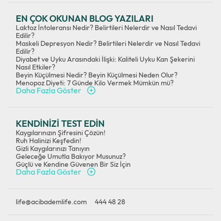
EN ÇOK OKUNAN BLOG YAZILARI
Laktoz İntoleransı Nedir? Belirtileri Nelerdir ve Nasıl Tedavi
Edilir?
Maskeli Depresyon Nedir? Belirtileri Nelerdir ve Nasıl Tedavi
Edilir?
Diyabet ve Uyku Arasındaki İlişki: Kaliteli Uyku Kan Şekerini
Nasıl Etkiler?
Beyin Küçülmesi Nedir? Beyin Küçülmesi Neden Olur?
Menopoz Diyeti: 7 Günde Kilo Vermek Mümkün mü?
Daha Fazla Göster
KENDİNİZİ TEST EDİN
Kaygılarınızın Şifresini Çözün!
Ruh Halinizi Keşfedin!
Gizli Kaygılarınızı Tanıyın
Geleceğe Umutla Bakıyor Musunuz?
Güçlü ve Kendine Güvenen Bir Siz İçin
Daha Fazla Göster
life@acibademlife.com
444 48 28