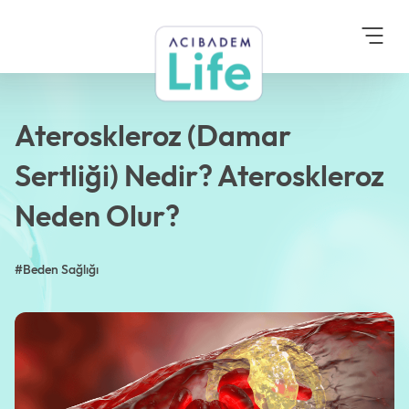
Anasayfa
Blog
Beden Sağlığı
Ateroskleroz (Damar
Sertliği) Nedir?
Ateroskleroz Neden Olur?
Ateroskleroz (Damar
Sertliği) Nedir? Ateroskleroz
Neden Olur?
#Beden Sağlığı