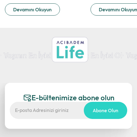
Devamını Okuyun
Devamını Okuyu
E-bültenimize abone olun
Abone Olun