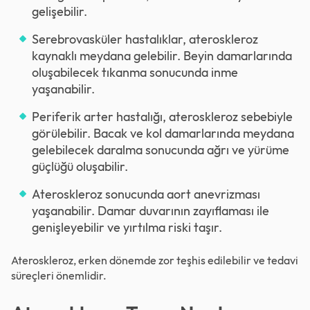
gelişebilir.
Serebrovasküler hastalıklar, ateroskleroz
kaynaklı meydana gelebilir. Beyin damarlarında
oluşabilecek tıkanma sonucunda inme
yaşanabilir.
Periferik arter hastalığı, ateroskleroz sebebiyle
görülebilir. Bacak ve kol damarlarında meydana
gelebilecek daralma sonucunda ağrı ve yürüme
güçlüğü oluşabilir.
Ateroskleroz sonucunda aort anevrizması
yaşanabilir. Damar duvarının zayıflaması ile
genişleyebilir ve yırtılma riski taşır.
Ateroskleroz, erken dönemde zor teşhis edilebilir ve tedavi
süreçleri önemlidir.