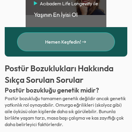
Acıbadem Life Longevity ile
Yaşının En İyisi Ol
Hemen Keşfedin!
Postür Bozuklukları Hakkında
Sıkça Sorulan Sorular
Postür bozukluğu genetik midir?
Postür bozukluğu tamamen genetik değildir ancak genetik
yatkınlık rol oynayabilir. Omurga eğrilikleri (skolyoz gibi)
aile öyküsü olan kişilerde daha sık görülebilir. Bununla
birlikte yaşam tarzı, masa başı çalışma ve kas zayıflığı çok
daha belirleyici faktörlerdir.