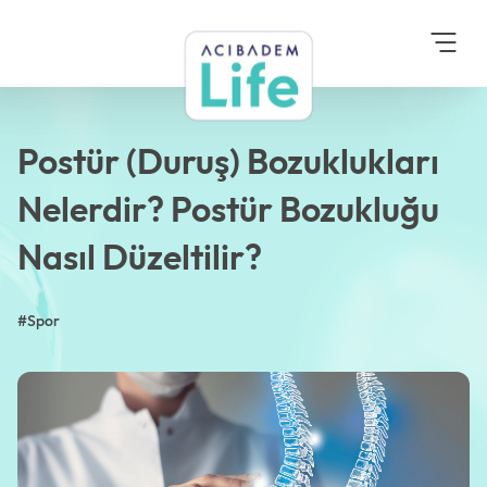
Anasayfa
Blog
Spor
Postür (Duruş) Bozuklukları
Nelerdir? Postür Bozukluğu Nasıl
Düzeltilir?
Postür (Duruş) Bozuklukları
Nelerdir? Postür Bozukluğu
Nasıl Düzeltilir?
#Spor