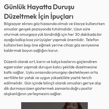
Günlük Hayatta Duruşu
Düzeltmek İçin İpuçları
Bilgisayar ekranı göz hizasında olmalı ve klavye kullanırken
omuzlar gevşek pozisyonda tutulmalıdır. Uzun süre
oturmak omurgaya yük bindirdiği için her 30 dakikada bir
ayağa kalkıp kısa yürüyüşler yapmak önemlidir. Telefon
kullanırken başı öne eğmek yerine cihazı göz seviyesine
kaldırmak boyun sağlığını korur.
Düzenli olarak sırt, karın ve kalça kaslarını güçlendiren
egzersizler yapmak duruşun kalıcı şekilde düzelmesine
katkı sağlar. Uyku sırasında omurgayı destekleyen orta
sertlikte bir yatak ve uygun yükseklikte yastık tercih
edilmelidir. Gün içinde bilinçli olarak omuzları geriye alıp
dik durmaya özen göstermek zamanla doğru postür
alışkanlığının yerleşmesini sağlar.