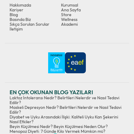
Hakkımızda
Kurumsal
Kariyer
Ana Sayfa
Blog
Store
Basında Biz
Wellness
Sıkça Sorulan Sorular
Akademi
İletişim
EN ÇOK OKUNAN BLOG YAZILARI
Laktoz İntoleransı Nedir? Belirtileri Nelerdir ve Nasıl Tedavi
Edilir?
Maskeli Depresyon Nedir? Belirtileri Nelerdir ve Nasıl Tedavi
Edilir?
Diyabet ve Uyku Arasındaki İlişki: Kaliteli Uyku Kan Şekerini
Nasıl Etkiler?
Beyin Küçülmesi Nedir? Beyin Küçülmesi Neden Olur?
Menopoz Diyeti: 7 Günde Kilo Vermek Mümkün mü?