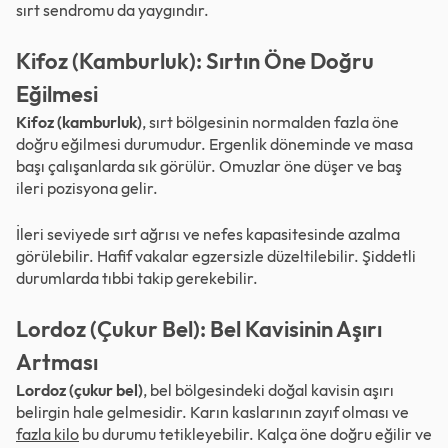
sırt sendromu da yaygındır.
Kifoz (Kamburluk): Sırtın Öne Doğru
Eğilmesi
Kifoz (kamburluk)
, sırt bölgesinin normalden fazla öne
doğru eğilmesi durumudur. Ergenlik döneminde ve masa
başı çalışanlarda sık görülür. Omuzlar öne düşer ve baş
ileri pozisyona gelir.
İleri seviyede sırt ağrısı ve nefes kapasitesinde azalma
görülebilir. Hafif vakalar egzersizle düzeltilebilir. Şiddetli
durumlarda tıbbi takip gerekebilir.
Lordoz (Çukur Bel): Bel Kavisinin Aşırı
Artması
Lordoz (çukur bel)
, bel bölgesindeki doğal kavisin aşırı
belirgin hale gelmesidir. Karın kaslarının zayıf olması ve
fazla kilo
bu durumu tetikleyebilir. Kalça öne doğru eğilir ve