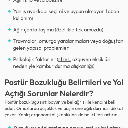
Yanlış ayakkabı seçimi ve uygun olmayan taban
kullanımı
Ağır çanta taşıma (özellikle tek omuzda)
Travmalar, omurga yaralanmaları veya doğuştan
gelen yapısal problemler
Psikolojik faktörler (
stres
, özgüven eksikliği
nedeniyle kambur durma alışkanlığı)
Postür Bozukluğu Belirtileri ve Yol
Açtığı Sorunlar Nelerdir?
Postür bozukluğu sırt, boyun ve bel ağrısı ile kendini belli
eder. Omuzlarda düşüklük ve başın öne eğik durması dikkat
çeker. Yanlış ergonomi alışkanlıkları da belirtileri artırır.
Sürekli veya tekrarlayan boyun, sırt ve bel ağrısı