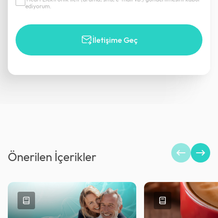
ediyorum.
İletişime Geç
Önerilen İçerikler