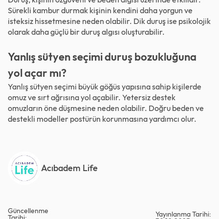
Sürekli kambur durmak kişinin kendini daha yorgun ve
isteksiz hissetmesine neden olabilir. Dik duruş ise psikolojik
olarak daha güçlü bir duruş algısı oluşturabilir.
Yanlış sütyen seçimi duruş bozukluğuna
yol açar mı?
Yanlış sütyen seçimi büyük göğüs yapısına sahip kişilerde
omuz ve sırt ağrısına yol açabilir. Yetersiz destek
omuzların öne düşmesine neden olabilir. Doğru beden ve
destekli modeller postürün korunmasına yardımcı olur.
Acıbadem Life
Güncellenme
Yayınlanma Tarihi:
Tarihi: