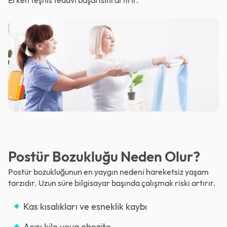
Postür Bozukluğu Neden Olur?
Postür bozukluğunun en yaygın nedeni hareketsiz yaşam
tarzıdır. Uzun süre bilgisayar başında çalışmak riski artırır.
Kas kısalıkları ve esneklik kaybı
Aşırı kilo veya obezite