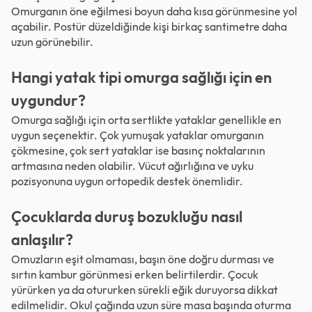
Omurganın öne eğilmesi boyun daha kısa görünmesine yol
açabilir. Postür düzeldiğinde kişi birkaç santimetre daha
uzun görünebilir.
Hangi yatak tipi omurga sağlığı için en
uygundur?
Omurga sağlığı için orta sertlikte yataklar genellikle en
uygun seçenektir. Çok yumuşak yataklar omurganın
çökmesine, çok sert yataklar ise basınç noktalarının
artmasına neden olabilir. Vücut ağırlığına ve uyku
pozisyonuna uygun ortopedik destek önemlidir.
Çocuklarda duruş bozukluğu nasıl
anlaşılır?
Omuzların eşit olmaması, başın öne doğru durması ve
sırtın kambur görünmesi erken belirtilerdir. Çocuk
yürürken ya da otururken sürekli eğik duruyorsa dikkat
edilmelidir. Okul çağında uzun süre masa başında oturma