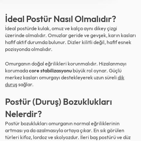
İdeal Postür Nasıl Olmalıdır?
İdeal postürde kulak, omuz ve kalça aynı dikey çizgi
üzerinde olmalıdır. Omuzlar geride ve gevşek, karın kasları
hafif aktif durumda bulunur. Dizler kilitli değil, hafif esnek
pozisyonda olmalıdır.
Omurganın doğal eğrilikleri korunmalıdır. Hizalanmayı
korumada
core stabilizasyonu
büyük rol oynar. Güçlü
merkez kasları omurgayı destekleyerek uzun süreli
dik
duruş
sağlar.
Postür (Duruş) Bozuklukları
Nelerdir?
Postür bozuklukları omurganın normal eğriliklerinin
artması ya da azalmasıyla ortaya çıkar. En sık görülen
türleri kifoz, lordoz ve skolyozdur. İleri baş postürü ve düz