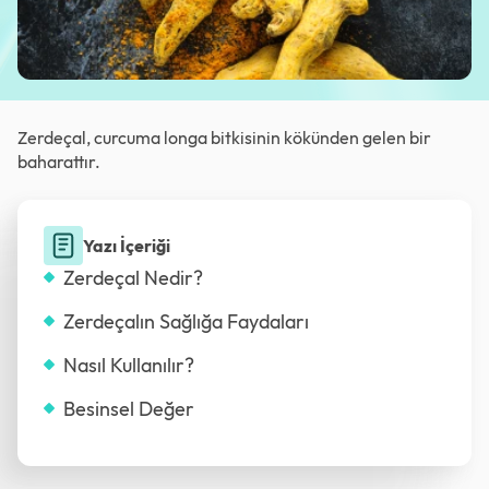
Zerdeçal, curcuma longa bitkisinin kökünden gelen bir
baharattır.
Yazı İçeriği
Zerdeçal Nedir?
Zerdeçalın Sağlığa Faydaları
Nasıl Kullanılır?
Besinsel Değer