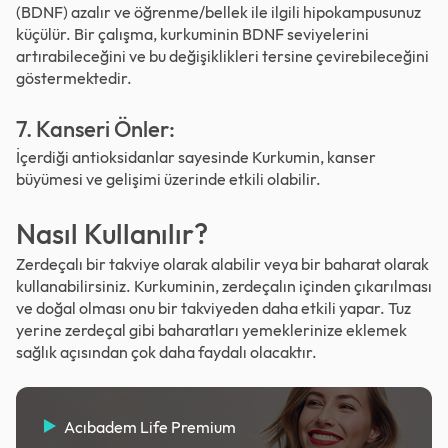
(BDNF) azalır ve öğrenme/bellek ile ilgili hipokampusunuz
küçülür. Bir çalışma, kurkuminin BDNF seviyelerini
artırabileceğini ve bu değişiklikleri tersine çevirebileceğini
göstermektedir.
7. Kanseri Önler:
İçerdiği antioksidanlar sayesinde Kurkumin, kanser
büyümesi ve gelişimi üzerinde etkili olabilir.
Nasıl Kullanılır?
Zerdeçalı bir takviye olarak alabilir veya bir baharat olarak
kullanabilirsiniz. Kurkuminin, zerdeçalın içinden çıkarılması
ve doğal olması onu bir takviyeden daha etkili yapar. Tuz
yerine zerdeçal gibi baharatları yemeklerinize eklemek
sağlık açısından çok daha faydalı olacaktır.
Acıbadem Life Premium