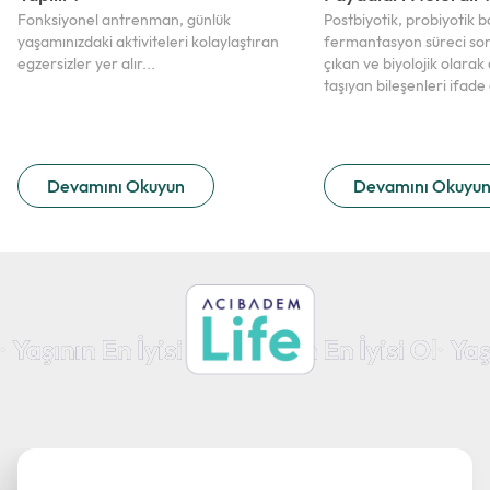
Fonksiyonel antrenman, günlük
Postbiyotik, probiyotik b
yaşamınızdaki aktiviteleri kolaylaştıran
fermantasyon süreci so
egzersizler yer alır...
çıkan ve biyolojik olarak 
taşıyan bileşenleri ifade
Devamını Okuyun
Devamını Okuyu