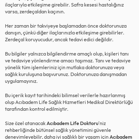
ilaçlarıyla etkileşime girebilir. Safra kesesi hastalığınız
varsa, zerdeçaldan kaçının.
Her zaman bir takviyeye başlamadan önce doktorunuza
danışın, çünkü diğer ilaçlarınızla etkileşime girebilirler.
Zerdeçal koruyucudur, ancak tedavi edici değildir.
Bu bilgiler yalnızca bilgilendirme amaçlı olup, kişileri tanı
ve tedaviye yönlendirme amacı taşımaz. Tanı ve tedaviye
yönelik tüm işlemleriniz için mutlaka doktorunuza veya
sağlık kuruluşuna başvurunuz. Doktorunuza danışmadan
uygulamayınız.
Bu içerik kayıt tarihindeki bilimsel verilerle hazırlanmış
olup Acıbadem Life Sağlık Hizmetleri Medikal Direktörlüğü
tarafından kontrol edilmiştir.
Size özel atanacak
Acıbadem Life Doktoru
'niz
rehberliğinde bütünsel sağlık yönetimini güvenle
deneyimleyebilir, daha iyi sağlıklı bir yaşam için
Acıbadem