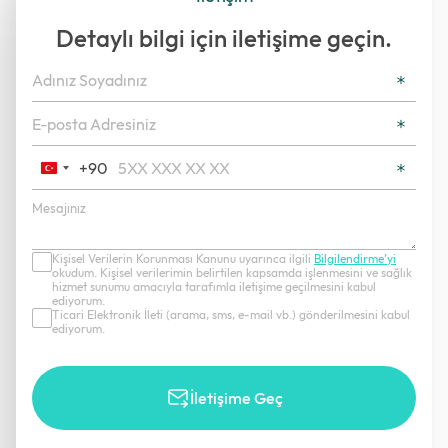
Detaylı bilgi için iletişime geçin.
+90
Turkey
+90
Kişisel Verilerin Korunması Kanunu uyarınca ilgili
Bilgilendirme’yi
okudum. Kişisel verilerimin belirtilen kapsamda işlenmesini ve sağlık
hizmet sunumu amacıyla tarafımla iletişime geçilmesini kabul
ediyorum.
Ticari Elektronik İleti (arama, sms, e-mail vb.) gönderilmesini kabul
ediyorum.
İletişime Geç