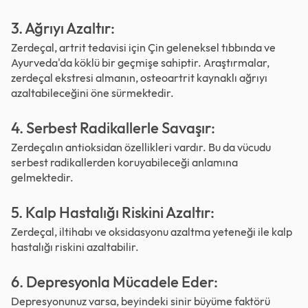
3. Ağrıyı Azaltır:
Zerdeçal, artrit tedavisi için Çin geleneksel tıbbında ve
Ayurveda'da köklü bir geçmişe sahiptir. Araştırmalar,
zerdeçal ekstresi almanın, osteoartrit kaynaklı ağrıyı
azaltabileceğini öne sürmektedir.
4. Serbest Radikallerle Savaşır:
Zerdeçalın antioksidan özellikleri vardır. Bu da vücudu
serbest radikallerden koruyabileceği anlamına
gelmektedir.
5. Kalp Hastalığı Riskini Azaltır:
Zerdeçal, iltihabı ve oksidasyonu azaltma yeteneği ile kalp
hastalığı riskini azaltabilir.
6. Depresyonla Mücadele Eder:
Depresyonunuz varsa, beyindeki sinir büyüme faktörü