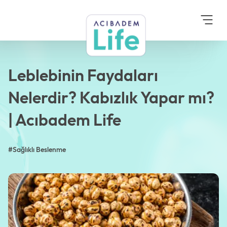
Anasayfa
Blog
Sağlıklı Beslenme
Leblebinin Faydaları
Nelerdir? Kabızlık Yapar
mı? | Acıbadem Life
Leblebinin Faydaları
Nelerdir? Kabızlık Yapar mı?
| Acıbadem Life
#Sağlıklı Beslenme