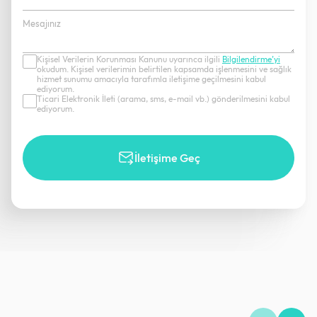
+90
Kişisel Verilerin Korunması Kanunu uyarınca ilgili
Bilgilendirme’yi
okudum. Kişisel verilerimin belirtilen kapsamda işlenmesini ve sağlık
hizmet sunumu amacıyla tarafımla iletişime geçilmesini kabul
ediyorum.
Ticari Elektronik İleti (arama, sms, e-mail vb.) gönderilmesini kabul
ediyorum.
İletişime Geç