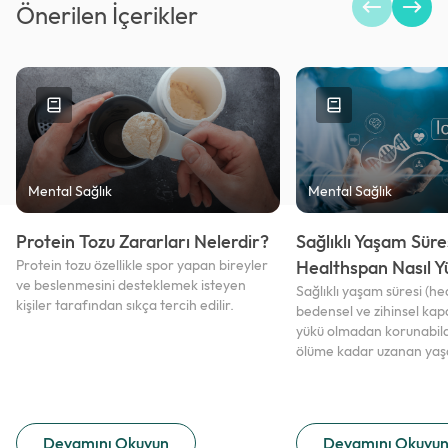
Önerilen İçerikler
Mental Sağlık
Mental Sağlık
Protein Tozu Zararları Nelerdir?
Sağlıklı Yaşam Süre
Protein tozu özellikle spor yapan bireyler
Healthspan Nasıl Yü
ve beslenmesini desteklemek isteyen
Sağlıklı yaşam süresi (he
kişiler tarafından sıkça tercih edilir.
bedensel ve zihinsel kapa
yükü olmadan korunabil
ölüme kadar uzanan yaşa
Devamını Okuyun
Devamını Okuyu