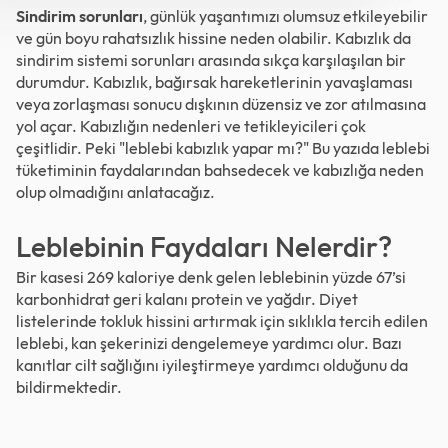
Sindirim sorunları
, günlük yaşantımızı olumsuz etkileyebilir
ve gün boyu rahatsızlık hissine neden olabilir. Kabızlık da
sindirim sistemi sorunları arasında sıkça karşılaşılan bir
durumdur. Kabızlık, bağırsak hareketlerinin yavaşlaması
veya zorlaşması sonucu dışkının düzensiz ve zor atılmasına
yol açar. Kabızlığın nedenleri ve tetikleyicileri çok
çeşitlidir. Peki "leblebi kabızlık yapar mı?" Bu yazıda leblebi
tüketiminin faydalarından bahsedecek ve kabızlığa neden
olup olmadığını anlatacağız.
Leblebinin Faydaları Nelerdir?
Bir kasesi 269 kaloriye denk gelen leblebinin yüzde 67’si
karbonhidrat geri kalanı protein ve yağdır. Diyet
listelerinde tokluk hissini artırmak için sıklıkla tercih edilen
leblebi, kan şekerinizi dengelemeye yardımcı olur. Bazı
kanıtlar cilt sağlığını iyileştirmeye yardımcı olduğunu da
bildirmektedir.