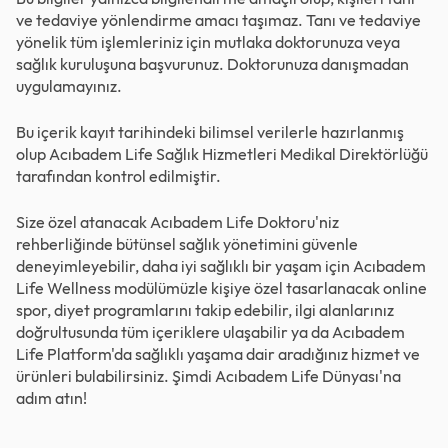
ve tedaviye yönlendirme amacı taşımaz. Tanı ve tedaviye
yönelik tüm işlemleriniz için mutlaka doktorunuza veya
sağlık kuruluşuna başvurunuz. Doktorunuza danışmadan
uygulamayınız.
Bu içerik kayıt tarihindeki bilimsel verilerle hazırlanmış
olup Acıbadem Life Sağlık Hizmetleri Medikal Direktörlüğü
tarafından kontrol edilmiştir.
Size özel atanacak Acıbadem Life Doktoru'niz
rehberliğinde bütünsel sağlık yönetimini güvenle
deneyimleyebilir, daha iyi sağlıklı bir yaşam için Acıbadem
Life Wellness modülümüzle kişiye özel tasarlanacak online
spor, diyet programlarını takip edebilir, ilgi alanlarınız
doğrultusunda tüm içeriklere ulaşabilir ya da Acıbadem
Life Platform'da sağlıklı yaşama dair aradığınız hizmet ve
ürünleri bulabilirsiniz. Şimdi
Acıbadem Life Dünyası
'na
adım atın!