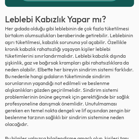
Leblebi Kabızlık Yapar mı?
Her gıdada olduğu gibi leblebinin de çok fazla tüketilmesi
birtakım olumsuzlukları beraberinde getirebilir. Leblebinin
aşırı tüketilmesi, kabızlık sorununa yol açabilir. Özellikle
kronik kabızlık rahatsızlığı yaşayan kişiler leblebi
tüketimlerini sınırlandırmalıdır. Leblebi kabızlık dışında
şişkinlik, gaz ve bağırsak krampları gibi rahatsızlıklara da
neden olabilir. Elbette her bireyin sindirim sistemi farklıdır.
Bu nedenle hangi gıdaların tüketiminde sindirim
sorunlarının yaşandığı not edilmeli ve beslenme
alışkanlıkları gözden geçirilmelidir. Sindirim sistemi
problemlerinin önüne geçmek için gerektiğinde bir sağlık
profesyoneline danışmak önemlidir. Unutulmaması
gereken en temel nokta dengeli ve lif açısından zengin bir
beslenme tarzının sağlıklı bir sindirim sistemine neden
olacağıdır.
Bu bilgiler yalnızca bilgilendirme amaçlı olup, kişileri tanı