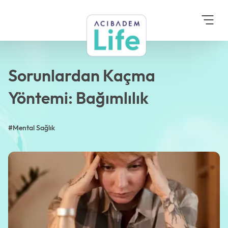
Anasayfa
Blog
Mental Sağlık
Sorunlardan Kaçma
Yöntemi: Bağımlılık
Sorunlardan Kaçma
Yöntemi: Bağımlılık
#Mental Sağlık