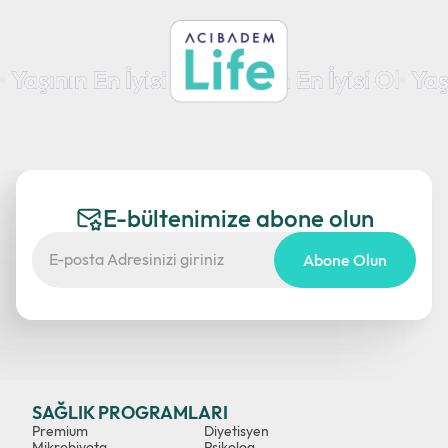
E-bültenimize abone olun
Abone Olun
SAĞLIK PROGRAMLARI
Premium
Diyetisyen
Mikrobiyota
Psikolog