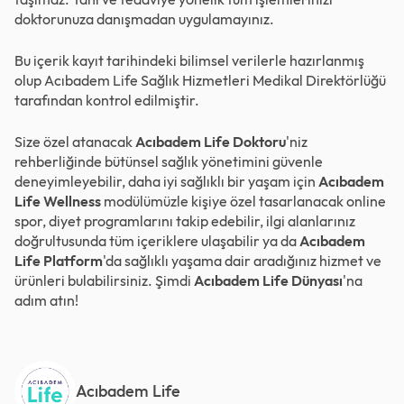
doktorunuza danışmadan uygulamayınız.
Bu içerik kayıt tarihindeki bilimsel verilerle hazırlanmış
olup Acıbadem Life Sağlık Hizmetleri Medikal Direktörlüğü
tarafından kontrol edilmiştir.
Size özel atanacak
Acıbadem Life Doktoru
'niz
rehberliğinde bütünsel sağlık yönetimini güvenle
deneyimleyebilir, daha iyi sağlıklı bir yaşam için
Acıbadem
Life Wellness
modülümüzle kişiye özel tasarlanacak online
spor, diyet programlarını takip edebilir, ilgi alanlarınız
doğrultusunda tüm içeriklere ulaşabilir ya da
Acıbadem
Life Platform
'da sağlıklı yaşama dair aradığınız hizmet ve
ürünleri bulabilirsiniz. Şimdi
Acıbadem Life Dünyası
'na
adım atın!
Acıbadem Life