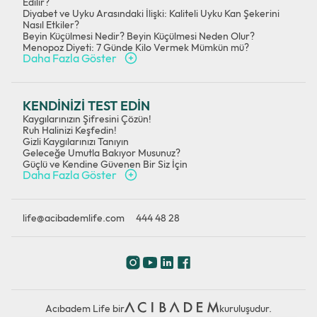
Edilir?
Diyabet ve Uyku Arasındaki İlişki: Kaliteli Uyku Kan Şekerini
Nasıl Etkiler?
Beyin Küçülmesi Nedir? Beyin Küçülmesi Neden Olur?
Menopoz Diyeti: 7 Günde Kilo Vermek Mümkün mü?
Daha Fazla Göster
KENDİNİZİ TEST EDİN
Kaygılarınızın Şifresini Çözün!
Ruh Halinizi Keşfedin!
Gizli Kaygılarınızı Tanıyın
Geleceğe Umutla Bakıyor Musunuz?
Güçlü ve Kendine Güvenen Bir Siz İçin
Daha Fazla Göster
life@acibademlife.com
444 48 28
Acıbadem Life bir
kuruluşudur.