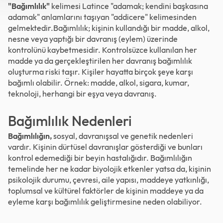
"Bağımlılık"
kelimesi Latince "adamak; kendini başkasına
adamak" anlamlarını taşıyan "addicere" kelimesinden
gelmektedir.Bağımlılık; kişinin kullandığı bir madde, alkol,
nesne veya yaptığı bir davranış (eylem) üzerinde
kontrolünü kaybetmesidir. Kontrolsüzce kullanılan her
madde ya da gerçekleştirilen her davranış bağımlılık
oluşturma riski taşır. Kişiler hayatta birçok şeye karşı
bağımlı olabilir. Örnek: madde, alkol, sigara, kumar,
teknoloji, herhangi bir eşya veya davranış.
Bağımlılık Nedenleri
Bağımlılığın,
sosyal, davranışsal ve genetik nedenleri
vardır. Kişinin dürtüsel davranışlar gösterdiği ve bunları
kontrol edemediği bir beyin hastalığıdır. Bağımlılığın
temelinde her ne kadar biyolojik etkenler yatsa da, kişinin
psikolojik durumu, çevresi, aile yapısı, maddeye yatkınlığı,
toplumsal ve kültürel faktörler de kişinin maddeye ya da
eyleme karşı bağımlılık geliştirmesine neden olabiliyor.