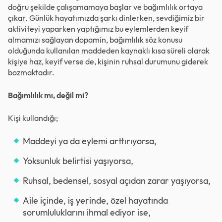
doğru şekilde çalışamamaya başlar ve bağımlılık ortaya
çıkar. Günlük hayatımızda şarkı dinlerken, sevdiğimiz bir
aktiviteyi yaparken yaptığımız bu eylemlerden keyif
almamızı sağlayan dopamin, bağımlılık söz konusu
olduğunda kullanılan maddeden kaynaklı kısa süreli olarak
kişiye haz, keyif verse de, kişinin ruhsal durumunu giderek
bozmaktadır.
Bağımlılık mı, değil mi?
Kişi kullandığı;
Maddeyi ya da eylemi arttırıyorsa,
Yoksunluk belirtisi yaşıyorsa,
Ruhsal, bedensel, sosyal açıdan zarar yaşıyorsa,
Aile içinde, iş yerinde, özel hayatında
sorumluluklarını ihmal ediyor ise,