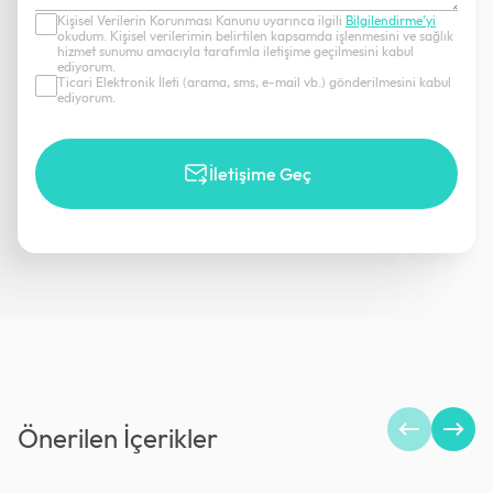
Kişisel Verilerin Korunması Kanunu uyarınca ilgili
Bilgilendirme’yi
okudum. Kişisel verilerimin belirtilen kapsamda işlenmesini ve sağlık
hizmet sunumu amacıyla tarafımla iletişime geçilmesini kabul
ediyorum.
Ticari Elektronik İleti (arama, sms, e-mail vb.) gönderilmesini kabul
ediyorum.
İletişime Geç
Önerilen İçerikler