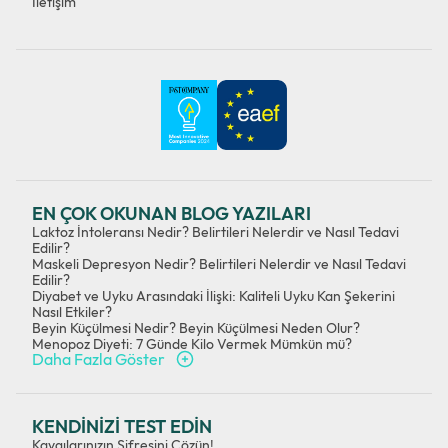
İletişim
EN ÇOK OKUNAN BLOG YAZILARI
Laktoz İntoleransı Nedir? Belirtileri Nelerdir ve Nasıl Tedavi
Edilir?
Maskeli Depresyon Nedir? Belirtileri Nelerdir ve Nasıl Tedavi
Edilir?
Diyabet ve Uyku Arasındaki İlişki: Kaliteli Uyku Kan Şekerini
Nasıl Etkiler?
Beyin Küçülmesi Nedir? Beyin Küçülmesi Neden Olur?
Menopoz Diyeti: 7 Günde Kilo Vermek Mümkün mü?
Daha Fazla Göster
KENDİNİZİ TEST EDİN
Kaygılarınızın Şifresini Çözün!