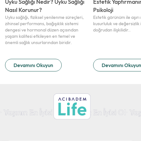
Uyku Sağlığı Nedir? Uyku Sağlığı
Estetik Yaptırmanı
Nasıl Korunur?
Psikoloji
Uyku sağlığı, fiziksel yenilenme süreçleri,
Estetik görünüm ile aşır
zihinsel performans, bağışıklık sistemi
kusurluluk ve değersizlik 
dengesi ve hormonal düzen açısından
doğrudan ilişkilidir..
yaşam kalitesi etkileyen en temel ve
önemli sağlık unsurlarından biridir.
Devamını Okuyun
Devamını Okuyu