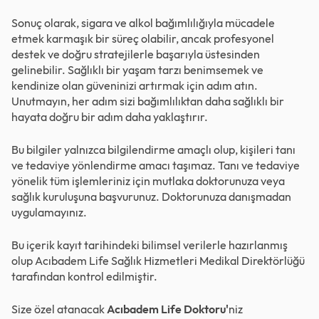
Sonuç olarak, sigara ve alkol bağımlılığıyla mücadele
etmek karmaşık bir süreç olabilir, ancak profesyonel
destek ve doğru stratejilerle başarıyla üstesinden
gelinebilir. Sağlıklı bir yaşam tarzı benimsemek ve
kendinize olan güveninizi artırmak için adım atın.
Unutmayın, her adım sizi bağımlılıktan daha sağlıklı bir
hayata doğru bir adım daha yaklaştırır.
Bu bilgiler yalnızca bilgilendirme amaçlı olup, kişileri tanı
ve tedaviye yönlendirme amacı taşımaz. Tanı ve tedaviye
yönelik tüm işlemleriniz için mutlaka doktorunuza veya
sağlık kuruluşuna başvurunuz. Doktorunuza danışmadan
uygulamayınız.
Bu içerik kayıt tarihindeki bilimsel verilerle hazırlanmış
olup Acıbadem Life Sağlık Hizmetleri Medikal Direktörlüğü
tarafından kontrol edilmiştir.
Size özel atanacak
Acıbadem Life Doktoru'
niz