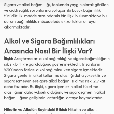
Sigara ve alkol bağımlılığı, toplumda yaygın olarak görülen
ve ciddi sağlık sorunlarına yol açan iki büyük bağımlılık
türüdür. İki madde arasında sıkı bir ilişki bulunmakta ve bu
durum bağımlılıkla mücadelede ek zorluklar ortaya
çıkarmaktadır.
Alkol ve Sigara Bağımlılıkları
Arasında Nasıl Bir İlişki Var?
İlişki:
Araştırmalar, alkol bağımlılığı ve sigara bağımlılığının
sık sık birlikte görüldüğünü göstermektedir. İnsanların
%90'ından fazlası alkol bağımlısı iken sigara içmektedir.
Sigara içenlerin alkol kullanma olasılığı daha yüksektir ve
sigara içmeyenlere göre alkol bağımlısı olma riski 2.7 kat
daha fazladır. Bu ilişki, sigara içenlerin alkol tüketme
olasılığının daha yüksek olduğunu ve sigara içmenin alkol
bağımlılığının gelişimini artırdığını ortaya koymaktadır.
Nikotin ve Alkolün Beyindeki Etkisi:
Nikotin ve alkol,