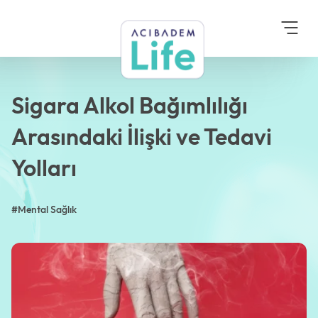
Anasayfa
Blog
Mental Sağlık
Sigara Alkol Bağımlılığı
Arasındaki İlişki ve Tedavi
Yolları
Sigara Alkol Bağımlılığı
Arasındaki İlişki ve Tedavi
Yolları
#Mental Sağlık