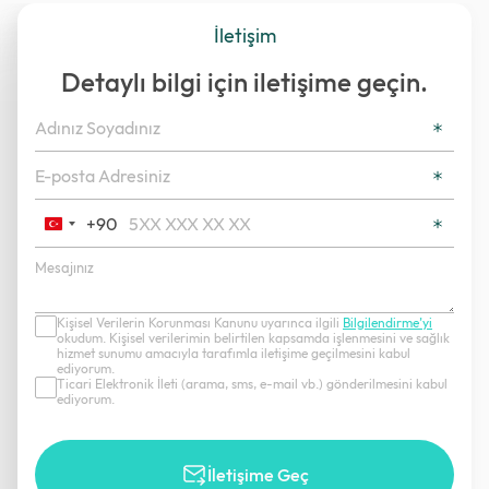
İletişim
Detaylı bilgi için iletişime geçin.
+90
Turkey
+90
Kişisel Verilerin Korunması Kanunu uyarınca ilgili
Bilgilendirme’yi
okudum. Kişisel verilerimin belirtilen kapsamda işlenmesini ve sağlık
hizmet sunumu amacıyla tarafımla iletişime geçilmesini kabul
ediyorum.
Ticari Elektronik İleti (arama, sms, e-mail vb.) gönderilmesini kabul
ediyorum.
İletişime Geç