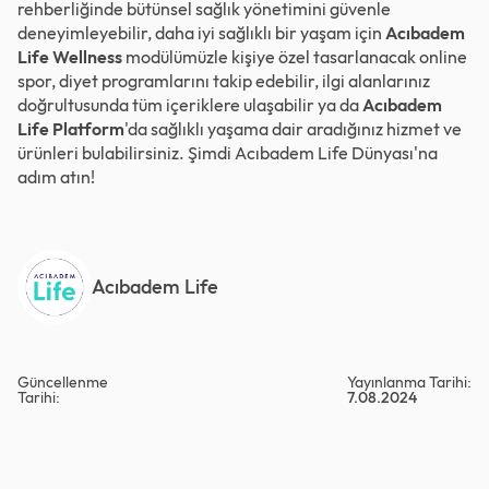
rehberliğinde bütünsel sağlık yönetimini güvenle
deneyimleyebilir, daha iyi sağlıklı bir yaşam için
Acıbadem
Life Wellness
modülümüzle kişiye özel tasarlanacak online
spor, diyet programlarını takip edebilir, ilgi alanlarınız
doğrultusunda tüm içeriklere ulaşabilir ya da
Acıbadem
Life Platform
'da sağlıklı yaşama dair aradığınız hizmet ve
ürünleri bulabilirsiniz. Şimdi
Acıbadem Life Dünyası
'na
adım atın!
Acıbadem Life
Güncellenme
Yayınlanma Tarihi:
Tarihi:
7.08.2024