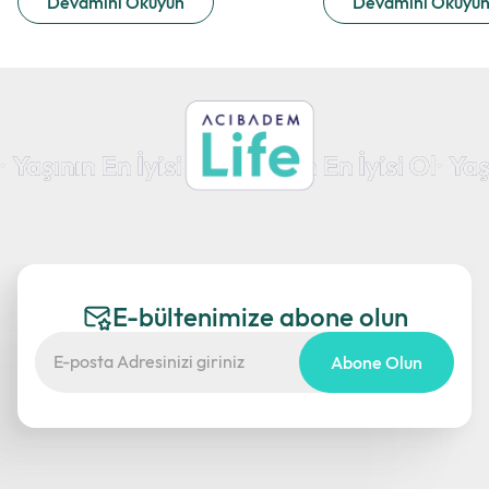
Devamını Okuyun
Devamını Okuyu
E-bültenimize abone olun
Abone Olun