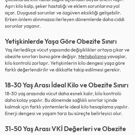
Aşırı kilo kalp, şeker hastalığı ve eklem sorunlarına yol
açar. Duygusal sorunlar ve özgüven eksikliği gelişebilir.
Erken önlem alınmazsa ilerleyen dönemlerde daha ciddi
sorunlar yaşanır.
Yetişkinlerde Yaşa Göre Obezite Sınırı
Yaş ilerledikçe vücut yapısında değişiklikler ortaya çıkar ve
obezite sınırları buna göre değişir.
Metabolizma
yavaşlar,
kilo kontrolü zorlaşır. Yetişkinlerin kilo dengesi yaşa göre
farklı değerlendirilir ve dikkatle takip edilmesi gerekir.
18-30 Yaş Arası İdeal Kilo ve Obezite Sınırı
18-30 yaş arasında vücut daha esnek kalır, kilo kontrolü
daha kolay yapılır. Bu dönemde sağlıklı sınırlar içinde
kalmak için farklı yöntemlerle ideal kilo hesaplama yapılır.
Enerji dengesi ve yaşam tarzı bu süreçte belirleyici olur.
31-50 Yaş Arası VKİ Değerleri ve Obezite