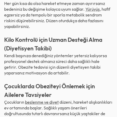
Her gün kısa da olsa hareket etmeye zaman ayırırsanız
bedeniniz bu değişime kolayca uyum sağlar.
Yürüyüş
, hafif
egzersiz ya da tempolu bir sporla metabolik sendrom
riskini düşürebilirsiniz. Düzen oturdukça daha fazlasını
yapabilirsiniz.
Kilo Kontrolü için Uzman Desteği Alma
(Diyetisyen Takibi)
Kendi başınıza denediğiniz yöntemler yetersiz kalıyorsa
profesyonel destek almanız süreci daha sağlıklı hale
getirir. Obezite tedavisi için düzenli diyetisyen takibi
yaparsanız motivasyon da artabilir.
Çocuklarda Obeziteyi Önlemek için
Ailelere Tavsiyeler
Çocukların
beslenme ve diyet
düzeni, hareket alışkanlıkları
ev ortamında başlar. Sağlıklı yaşam önerileri
doğrultusunda tutarlı davranırsanız küçük yaştakiler de