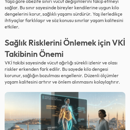
Yaşa göre obezite sınırı vücut değişimlerini takip etmeyi
sağlar. Bu sınır sayesinde bireyler kendilerine uygun kilo
dengelerini korur, sağlıklı yaşamı sürdürür. Yaş ilerledikçe
ihtiyaçlar farklılaşır ve söz konusu sınırlar yaşam kalitesini
etkiler.
Sağlık Risklerini Önlemek için VKİ
Takibinin Önemi
VKİ takibi sayesinde vücut ağırlığı sürekli izlenir ve olası
riskler erkenden fark edilir. Bu sayede kilo dengesi
korunur, sağlığın bozulması engellenir. Düzenli ölçümler
yaşam kalitesini artırır ve önlem alınmasını kolaylaştırır.