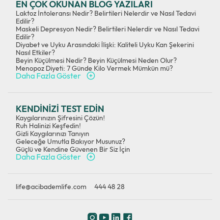
EN ÇOK OKUNAN BLOG YAZILARI
Laktoz İntoleransı Nedir? Belirtileri Nelerdir ve Nasıl Tedavi
Edilir?
Maskeli Depresyon Nedir? Belirtileri Nelerdir ve Nasıl Tedavi
Edilir?
Diyabet ve Uyku Arasındaki İlişki: Kaliteli Uyku Kan Şekerini
Nasıl Etkiler?
Beyin Küçülmesi Nedir? Beyin Küçülmesi Neden Olur?
Menopoz Diyeti: 7 Günde Kilo Vermek Mümkün mü?
Daha Fazla Göster
KENDİNİZİ TEST EDİN
Kaygılarınızın Şifresini Çözün!
Ruh Halinizi Keşfedin!
Gizli Kaygılarınızı Tanıyın
Geleceğe Umutla Bakıyor Musunuz?
Güçlü ve Kendine Güvenen Bir Siz İçin
Daha Fazla Göster
life@acibademlife.com
444 48 28