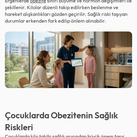
Ergenlerde
obezite
sınırı büyüme ve hormon değişimleri ile
şekillenir. Kilolar düzenli takip edilirken beslenme ve
hareket alışkanlıkları gözden geçirilir. Sağlık riski taşıyan
durumlar erkenden fark edilip önlem alınabilir.
Çocuklarda Obezitenin Sağlık
Riskleri
Çocuklarda kilo takibi sağlık açısından büyük önem taşır.