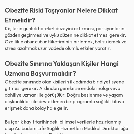
Obezite Riski Taşıyanlar Nelere Dikkat
Etmelidir?
Kişilerin günlük hareket düzeyini artırması, porsiyonlarını
gözden geçirmesi ve uyku düzenine dikkat etmesi gerekir.
Özellikle abur cubur tüketimini sınırlamak, bol su içmek ve
stresi azaltmak uzun vadede olumlu etkiler yaratır.
Obezite Sınırına Yaklaşan Kişiler Hangi
Uzmana Başvurmalıdır?
Obezite sınırında olan kişilerin ilk adımda bir diyetisyene
gitmesi gerekir. Ardından gerekirse endokrinoloji veya
dahiliye uzmanı ile görüşülür. Doğru beslenme ve yaşam
alışkanlıkları ile desteklenen bir programla sağlıklı kiloya
erişmek daha kolay hale gelir.
Bu içerik kayıt tarihindeki bilimsel verilerle hazırlanmış
olup Acıbadem Life Sağlık Hizmetleri Medikal Direktörlüğü