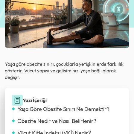
Yaşa göre obezite sınırı, çocuklarla yetişkinlerde farklılık
gösterir. Vücut yapısı ve gelişim hızı yaşa bağlı olarak
değişir.
Yazı İçeriği
Yaşa Göre Obezite Sınırı Ne Demektir?
Obezite Nedir ve Nasıl Belirlenir?
Vücut Kitle İndeksi (VKİ) Nedir?