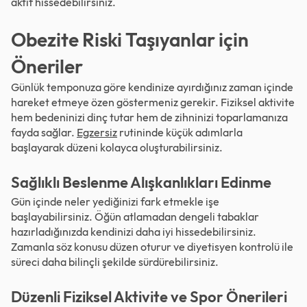
aktif hissedebilirsiniz.
Obezite Riski Taşıyanlar için
Öneriler
Günlük temponuza göre kendinize ayırdığınız zaman içinde
hareket etmeye özen göstermeniz gerekir. Fiziksel aktivite
hem bedeninizi dinç tutar hem de zihninizi toparlamanıza
fayda sağlar.
Egzersiz
rutininde küçük adımlarla
başlayarak düzeni kolayca oluşturabilirsiniz.
Sağlıklı Beslenme Alışkanlıkları Edinme
Gün içinde neler yediğinizi fark etmekle işe
başlayabilirsiniz. Öğün atlamadan dengeli tabaklar
hazırladığınızda kendinizi daha iyi hissedebilirsiniz.
Zamanla söz konusu düzen oturur ve diyetisyen kontrolü ile
süreci daha bilinçli şekilde sürdürebilirsiniz.
Düzenli Fiziksel Aktivite ve Spor Önerileri