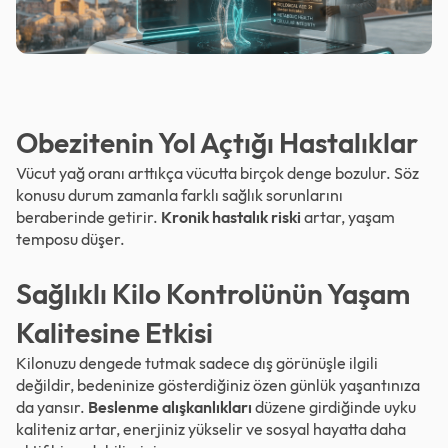
Obezitenin Yol Açtığı Hastalıklar
Vücut yağ oranı arttıkça vücutta birçok denge bozulur. Söz
konusu durum zamanla farklı sağlık sorunlarını
beraberinde getirir.
Kronik hastalık riski
artar, yaşam
temposu düşer.
Sağlıklı Kilo Kontrolünün Yaşam
Kalitesine Etkisi
Kilonuzu dengede tutmak sadece dış görünüşle ilgili
değildir, bedeninize gösterdiğiniz özen günlük yaşantınıza
da yansır.
Beslenme alışkanlıkları
düzene girdiğinde uyku
kaliteniz artar, enerjiniz yükselir ve sosyal hayatta daha