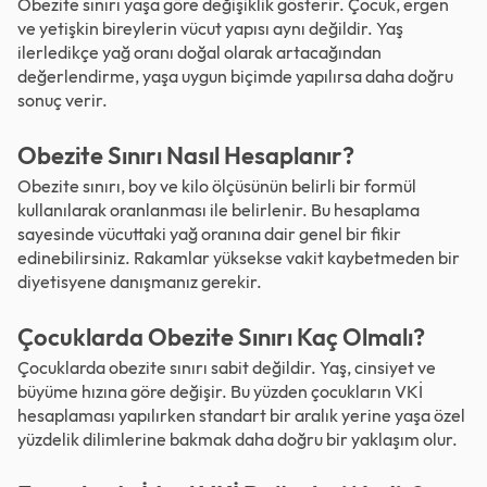
Obezite sınırı yaşa göre değişiklik gösterir. Çocuk, ergen
ve yetişkin bireylerin vücut yapısı aynı değildir. Yaş
ilerledikçe yağ oranı doğal olarak artacağından
değerlendirme, yaşa uygun biçimde yapılırsa daha doğru
sonuç verir.
Obezite Sınırı Nasıl Hesaplanır?
Obezite sınırı, boy ve kilo ölçüsünün belirli bir formül
kullanılarak oranlanması ile belirlenir. Bu hesaplama
sayesinde vücuttaki yağ oranına dair genel bir fikir
edinebilirsiniz. Rakamlar yüksekse vakit kaybetmeden bir
diyetisyene danışmanız gerekir.
Çocuklarda Obezite Sınırı Kaç Olmalı?
Çocuklarda obezite sınırı sabit değildir. Yaş, cinsiyet ve
büyüme hızına göre değişir. Bu yüzden çocukların VKİ
hesaplaması yapılırken standart bir aralık yerine yaşa özel
yüzdelik dilimlerine bakmak daha doğru bir yaklaşım olur.