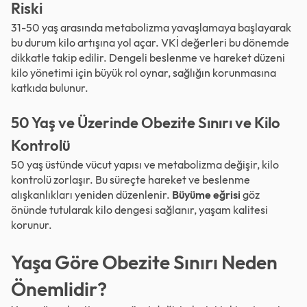
Riski
31-50 yaş arasında metabolizma yavaşlamaya başlayarak
bu durum kilo artışına yol açar. VKİ değerleri bu dönemde
dikkatle takip edilir. Dengeli beslenme ve hareket düzeni
kilo yönetimi için büyük rol oynar, sağlığın korunmasına
katkıda bulunur.
50 Yaş ve Üzerinde Obezite Sınırı ve Kilo
Kontrolü
50 yaş üstünde vücut yapısı ve metabolizma değişir, kilo
kontrolü zorlaşır. Bu süreçte hareket ve beslenme
alışkanlıkları yeniden düzenlenir.
Büyüme eğrisi
göz
önünde tutularak kilo dengesi sağlanır, yaşam kalitesi
korunur.
Yaşa Göre Obezite Sınırı Neden
Önemlidir?