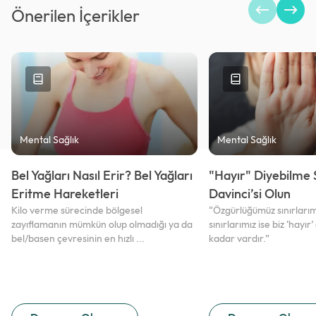
Önerilen İçerikler
Mental Sağlık
Mental Sağlık
Bel Yağları Nasıl Erir? Bel Yağları
"Hayır" Diyebilme 
Eritme Hareketleri
Davinci’si Olun
Kilo verme sürecinde bölgesel
“Özgürlüğümüz sınırlarım
zayıflamanın mümkün olup olmadığı ya da
sınırlarımız ise biz ‘hayır
bel/basen çevresinin en hızlı ...
kadar vardır.”