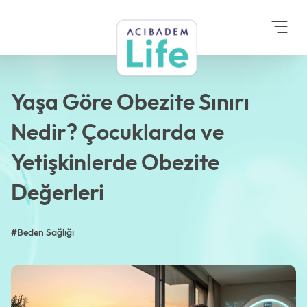
Anasayfa
Blog
Beden Sağlığı
Yaşa Göre Obezite Sınırı
Nedir? Çocuklarda ve
Yetişkinlerde Obezite
Değerleri
Yaşa Göre Obezite Sınırı
Nedir? Çocuklarda ve
Yetişkinlerde Obezite
Değerleri
#Beden Sağlığı