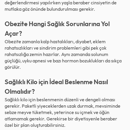
değerlendirmesi yapılırken yaşla beraber cinsiyetin de
mutlaka göz önünde bulundurulması gerekir.
Obezite Hangi Sağlık Sorunlarına Yol
Açar?
Obezite zamanla kalp hastalıkları, diyabet, eklem
rahatsızlıkları ve sindirim problemleri gibi pek çok
rahatsızlığa zemin hazırlar. Aynı zamanda solunum
güçlüğü, uyku apnesi ve bazı hormon bozuklukları da sıkça
görülür.
Sağlıklı Kilo için İdeal Beslenme Nasıl
Olmalıdır?
Sağlıklı kilo için beslenmenin düzenli ve dengeli olması
gerekir. Paketli yiyeceklerden uzak durmak, mevsiminde
sebze meyve tüketmek, yeterince su içmek ve öğün
atlamamak gerekir. Gerekirse bir diyetisyenle beraber
özel bir plan oluşturabilirsiniz.