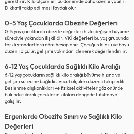
gerektirir. Kilo ölçümleri bu dönemde daha özenle yapılır.
Dikkatli takip edilmesi faydalı olur.
0-5 Yaş Çocuklarda Obezite Değerleri
0-5 yaş çocuklarda obezite değerleri hızla değişen büyüme
süreciyle yakından ilişkilidir. VKİ değerleri bu yaş grubunda
farklı standartlara göre hesaplanır. Çocuğun kilosu ve boyu
düzenli ölçülür, gelişimi yakından izlenerek değerlendirilir.
6-12 Yaş Çocuklarda Sağlıklı Kilo Aralığı
6-12 yaş çocukların sağlıklı kilo aralığı büyüme hızına ve
gelişim sürecine bağlıdır. Vücut ölçüleri düzenli takip edilir.
Beslenme alışkanlıkları ve fiziksel aktiviteler göz önünde
bulundurularak çocukların kiloları dengede tutulmaya
çalışılır.
Ergenlerde Obezite Sınırı ve Sağlıklı Kilo
Değerleri