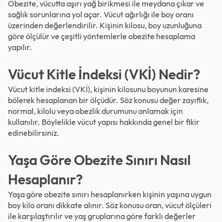
Obezite, vücutta aşırı yağ birikmesi ile meydana çıkar ve
sağlık sorunlarına yol açar. Vücut ağırlığı ile boy oranı
üzerinden değerlendirilir. Kişinin kilosu, boy uzunluğuna
göre ölçülür ve çeşitli yöntemlerle obezite hesaplama
yapılır.
Vücut Kitle İndeksi (VKİ) Nedir?
Vücut kitle indeksi (VKİ), kişinin kilosunu boyunun karesine
bölerek hesaplanan bir ölçüdür. Söz konusu değer zayıflık,
normal, kilolu veya obezlik durumunu anlamak için
kullanılır. Böylelikle vücut yapısı hakkında genel bir fikir
edinebilirsiniz.
Yaşa Göre Obezite Sınırı Nasıl
Hesaplanır?
Yaşa göre obezite sınırı hesaplanırken kişinin yaşına uygun
boy kilo oranı dikkate alınır. Söz konusu oran, vücut ölçüleri
ile karşılaştırılır ve yaş gruplarına göre farklı değerler