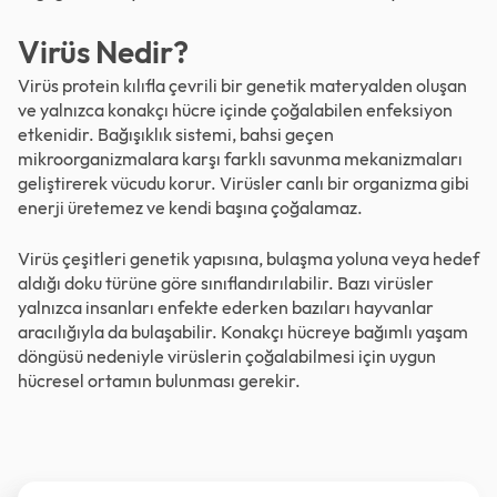
Virüs Nedir?
Virüs protein kılıfla çevrili bir genetik materyalden oluşan
ve yalnızca konakçı hücre içinde çoğalabilen enfeksiyon
etkenidir. Bağışıklık sistemi, bahsi geçen
mikroorganizmalara karşı farklı savunma mekanizmaları
geliştirerek vücudu korur. Virüsler canlı bir organizma gibi
enerji üretemez ve kendi başına çoğalamaz.
Virüs çeşitleri genetik yapısına, bulaşma yoluna veya hedef
aldığı doku türüne göre sınıflandırılabilir. Bazı virüsler
yalnızca insanları enfekte ederken bazıları hayvanlar
aracılığıyla da bulaşabilir. Konakçı hücreye bağımlı yaşam
döngüsü nedeniyle virüslerin çoğalabilmesi için uygun
hücresel ortamın bulunması gerekir.