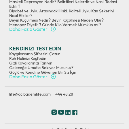
Maskeli Depresyon Nedir? Belirtileri Nelerdir ve Nasıl Tedavi
Edilir?
Diyabet ve Uyku Arasındaki İlişki: Kaliteli Uyku Kan Şekerini
Nasıl Etkiler?
Beyin Küçülmesi Nedir? Beyin Küçülmesi Neden Olur?
Menopoz Diyeti: 7 Günde Kilo Vermek Mümkün mü?
Daha Fazla Göster
KENDİNİZİ TEST EDİN
Kaygılarınızın Şifresini Çözün!
Ruh Halinizi Keşfedin!
Gizli Kaygılarınızı Tanıyın
Geleceğe Umutla Bakıyor Musunuz?
Güçlü ve Kendine Güvenen Bir Siz İçin
Daha Fazla Göster
life@acibademlife.com
444 48 28