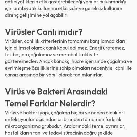
antibiyotiklerin etki gösterebileceği yapılar bulunmadığı
için antibiyotik kullanımı etkisizdir ve gereksiz kullanım
direnç gelişimine yol açabilir.
Virüsler Canlı mıdır?
Virüsler, canlılık kriterlerinin tamamını karşılamadıkları
için bilimsel olarak canlı kabul edilmez. Enerji üretemez,
tek başına çoğalamaz ve metabolik aktivite
gösteremezler. Ancak konakçı hücre içerisinde çoğalma ve
evrimleşme özelliklerine sahip olmaları nedeniyle “canlı ile
cansız arasında bir yapı” olarak tanımlanırlar.
Virüs ve Bakteri Arasındaki
Temel Farklar Nelerdir?
Virüs ve bakteri yapı, çoğalma biçimi ve neden oldukları
enfeksiyonlar açısından birbirinden tamamen farklı iki
mikroorganizma grubudur. Aralarındaki temel ayrımlar,
hastalıkların tanı ve tedavi sürecinin doğru şekilde