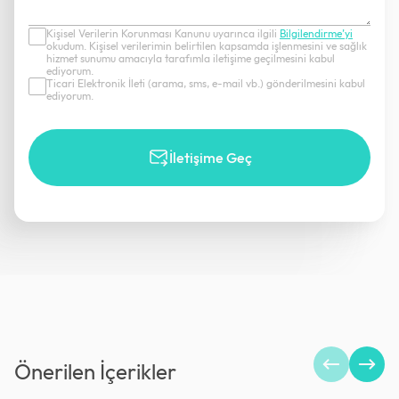
Kişisel Verilerin Korunması Kanunu uyarınca ilgili
Bilgilendirme’yi
okudum. Kişisel verilerimin belirtilen kapsamda işlenmesini ve sağlık
hizmet sunumu amacıyla tarafımla iletişime geçilmesini kabul
ediyorum.
Ticari Elektronik İleti (arama, sms, e-mail vb.) gönderilmesini kabul
ediyorum.
İletişime Geç
Önerilen İçerikler