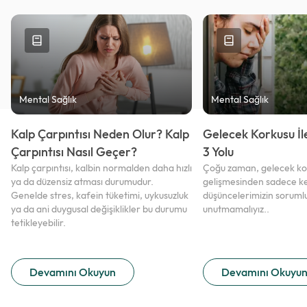
Mental Sağlık
Mental Sağlık
Kalp Çarpıntısı Neden Olur? Kalp
Gelecek Korkusu İ
Çarpıntısı Nasıl Geçer?
3 Yolu
Kalp çarpıntısı, kalbin normalden daha hızlı
Çoğu zaman, gelecek k
ya da düzensiz atması durumudur.
gelişmesinden sadece k
Genelde stres, kafein tüketimi, uykusuzluk
düşüncelerimizin soruml
ya da ani duygusal değişiklikler bu durumu
unutmamalıyız..
tetikleyebilir.
Devamını Okuyun
Devamını Okuyu