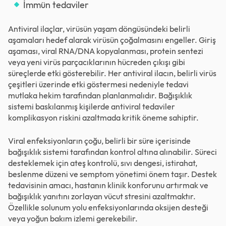
İmmün tedaviler
Antiviral ilaçlar, virüsün yaşam döngüsündeki belirli
aşamaları hedef alarak virüsün çoğalmasını engeller. Giriş
aşaması, viral RNA/DNA kopyalanması, protein sentezi
veya yeni virüs parçacıklarının hücreden çıkışı gibi
süreçlerde etki gösterebilir. Her antiviral ilacın, belirli virüs
çeşitleri üzerinde etki göstermesi nedeniyle tedavi
mutlaka hekim tarafından planlanmalıdır. Bağışıklık
sistemi baskılanmış kişilerde antiviral tedaviler
komplikasyon riskini azaltmada kritik öneme sahiptir.
Viral enfeksiyonların çoğu, belirli bir süre içerisinde
bağışıklık sistemi tarafından kontrol altına alınabilir. Süreci
desteklemek için ateş kontrolü, sıvı dengesi, istirahat,
beslenme düzeni ve semptom yönetimi önem taşır. Destek
tedavisinin amacı, hastanın klinik konforunu artırmak ve
bağışıklık yanıtını zorlayan vücut stresini azaltmaktır.
Özellikle solunum yolu enfeksiyonlarında oksijen desteği
veya yoğun bakım izlemi gerekebilir.