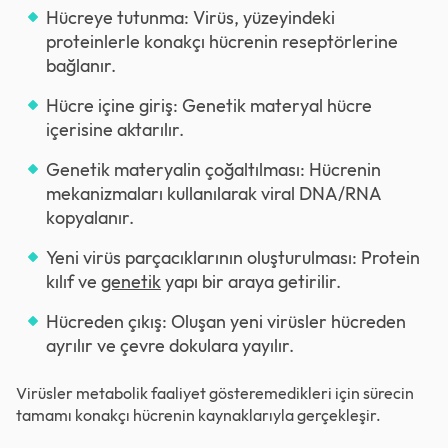
Hücreye tutunma: Virüs, yüzeyindeki
proteinlerle konakçı hücrenin reseptörlerine
bağlanır.
Hücre içine giriş: Genetik materyal hücre
içerisine aktarılır.
Genetik materyalin çoğaltılması: Hücrenin
mekanizmaları kullanılarak viral DNA/RNA
kopyalanır.
Yeni virüs parçacıklarının oluşturulması: Protein
kılıf ve
genetik
yapı bir araya getirilir.
Hücreden çıkış: Oluşan yeni virüsler hücreden
ayrılır ve çevre dokulara yayılır.
Virüsler metabolik faaliyet gösteremedikleri için sürecin
tamamı konakçı hücrenin kaynaklarıyla gerçekleşir.