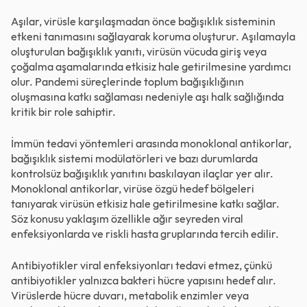
Aşılar, virüsle karşılaşmadan önce bağışıklık sisteminin
etkeni tanımasını sağlayarak koruma oluşturur. Aşılamayla
oluşturulan bağışıklık yanıtı, virüsün vücuda giriş veya
çoğalma aşamalarında etkisiz hale getirilmesine yardımcı
olur. Pandemi süreçlerinde toplum bağışıklığının
oluşmasına katkı sağlaması nedeniyle aşı halk sağlığında
kritik bir role sahiptir.
İmmün tedavi yöntemleri arasında monoklonal antikorlar,
bağışıklık sistemi modülatörleri ve bazı durumlarda
kontrolsüz bağışıklık yanıtını baskılayan ilaçlar yer alır.
Monoklonal antikorlar, virüse özgü hedef bölgeleri
tanıyarak virüsün etkisiz hale getirilmesine katkı sağlar.
Söz konusu yaklaşım özellikle ağır seyreden viral
enfeksiyonlarda ve riskli hasta gruplarında tercih edilir.
Antibiyotikler viral enfeksiyonları tedavi etmez, çünkü
antibiyotikler yalnızca bakteri hücre yapısını hedef alır.
Virüslerde hücre duvarı, metabolik enzimler veya