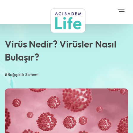
Anasayfa
Blog
Bağışıklık Sistemi
Virüs Nedir? Virüsler
Nasıl Bulaşır?
Virüs Nedir? Virüsler Nasıl
Bulaşır?
#Bağışıklık Sistemi