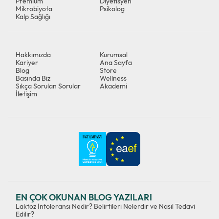
Premium
Diyetisyen
Mikrobiyota
Psikolog
Kalp Sağlığı
Hakkımızda
Kurumsal
Kariyer
Ana Sayfa
Blog
Store
Basında Biz
Wellness
Sıkça Sorulan Sorular
Akademi
İletişim
EN ÇOK OKUNAN BLOG YAZILARI
Laktoz İntoleransı Nedir? Belirtileri Nelerdir ve Nasıl Tedavi
Edilir?