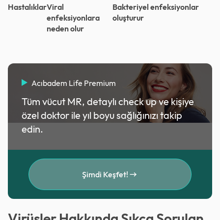
Hastalıklar
Viral
Bakteriyel enfeksiyonlar
enfeksiyonlara
oluşturur
neden olur
Acıbadem Life Premium
Tüm vücut MR, detaylı check up ve kişiye
özel doktor ile yıl boyu sağlığınızı takip
edin.
Şimdi Keşfet!
Virüsler Hakkında Sıkça Sorulan