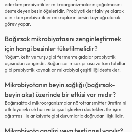
ederken prebiyotikler mikroorganizmaların çoğalmasını
destekleyen besin öğeleridir. Probiyotikler takviye olarak
alınırken prebiyotikler mikropların besin kaynağı olarak
görev yapar.
Bağırsak mikrobiyotasını zenginleştirmek
için hangi besinler tüketilmelidir?
Yoğurt, kefir ve turşu gibi fermente gıdalar probiyotik
açısından zengindir. Soğan sarımsak pırasa ve tam tahıllar
gibi prebiyotik kaynaklar mikrobiyal çeşitliliği destekler.
Mikrobiyotanın beyin sağlığı (bağırsak-
beyin aksı) üzerinde bir etkisi var mıdır?
Bağırsaktaki mikroorganizmalar nörotransmitter üretimini
etkileyerek ruh hali ve bilişsel işlevleri destekler. İletişim
ağı stresi ile anksiyete gibi durumlarla doğrudan ilişkilidir.
Mikrobiyota analizi veya testi nasıl yapılır?