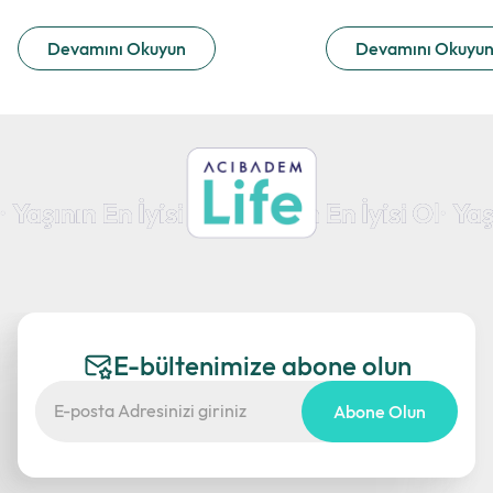
Devamını Okuyun
Devamını Okuyu
E-bültenimize abone olun
Abone Olun