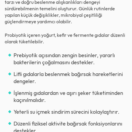
tarzı ve doğru beslenme alışkanlıkları dengeyi
sürdürebilmenin temelini oluşturur. Günlük rutinlerde
yapılan küçük değişiklikler, mikrobiyal çeşitliliği
güçlendirmeye yardımcı olabilir.
Probiyotik içeren yoğurt, kefir ve fermente gıdalar düzenli
olarak tüketilebilir.
Prebiyotik açısından zengin besinler, yararlı
bakterilerin çoğalmasını destekler.
Lifli gıdalarla beslenmek bağırsak hareketlerini
dengeler.
İşlenmiş gıdalardan ve aşırı şeker tüketiminden
kaçınılmalıdır.
Yeterli su içmek sindirim sürecini kolaylaştırır.
Düzenli fiziksel aktivite bağırsak fonksiyonlarını
destekler.