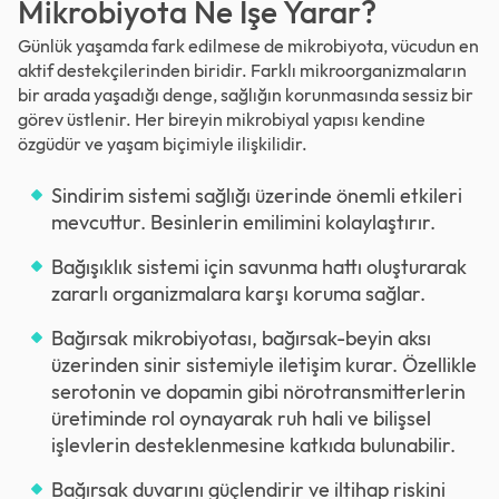
Mikrobiyota Ne İşe Yarar?
Günlük yaşamda fark edilmese de mikrobiyota, vücudun en
aktif destekçilerinden biridir. Farklı mikroorganizmaların
bir arada yaşadığı denge, sağlığın korunmasında sessiz bir
görev üstlenir. Her bireyin mikrobiyal yapısı kendine
özgüdür ve yaşam biçimiyle ilişkilidir.
Sindirim sistemi sağlığı üzerinde önemli etkileri
mevcuttur. Besinlerin emilimini kolaylaştırır.
Bağışıklık sistemi için savunma hattı oluşturarak
zararlı organizmalara karşı koruma sağlar.
Bağırsak mikrobiyotası, bağırsak-beyin aksı
üzerinden sinir sistemiyle iletişim kurar. Özellikle
serotonin ve dopamin gibi nörotransmitterlerin
üretiminde rol oynayarak ruh hali ve bilişsel
işlevlerin desteklenmesine katkıda bulunabilir.
Bağırsak duvarını güçlendirir ve iltihap riskini