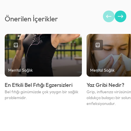
Önerilen İçerikler
Mental Sağlık
Mental Sağlık
En Etkili Bel Fıtığı Egzersizleri
Yaz Gribi Nedir?
Bel fıtığı günümüzde çok yaygın bir sağlık
Grip, influenza virüsünü
problemidir.
oldukça bulaşıcı bir solu
enfeksiyonudur.