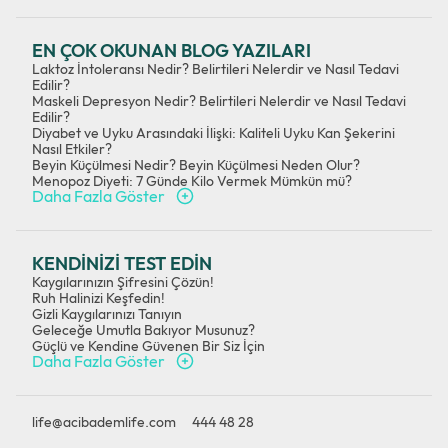
EN ÇOK OKUNAN BLOG YAZILARI
Laktoz İntoleransı Nedir? Belirtileri Nelerdir ve Nasıl Tedavi
Edilir?
Maskeli Depresyon Nedir? Belirtileri Nelerdir ve Nasıl Tedavi
Edilir?
Diyabet ve Uyku Arasındaki İlişki: Kaliteli Uyku Kan Şekerini
Nasıl Etkiler?
Beyin Küçülmesi Nedir? Beyin Küçülmesi Neden Olur?
Menopoz Diyeti: 7 Günde Kilo Vermek Mümkün mü?
Daha Fazla Göster
KENDİNİZİ TEST EDİN
Kaygılarınızın Şifresini Çözün!
Ruh Halinizi Keşfedin!
Gizli Kaygılarınızı Tanıyın
Geleceğe Umutla Bakıyor Musunuz?
Güçlü ve Kendine Güvenen Bir Siz İçin
Daha Fazla Göster
life@acibademlife.com
444 48 28