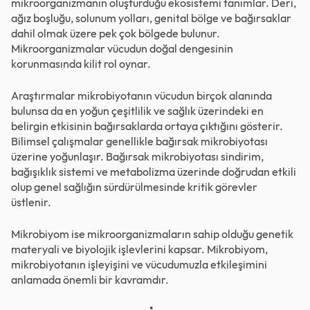
mikroorganizmanın oluşturduğu ekosistemi tanımlar. Deri,
ağız boşluğu, solunum yolları, genital bölge ve bağırsaklar
dahil olmak üzere pek çok bölgede bulunur.
Mikroorganizmalar vücudun doğal dengesinin
korunmasında kilit rol oynar.
Araştırmalar mikrobiyotanın vücudun birçok alanında
bulunsa da en yoğun çeşitlilik ve sağlık üzerindeki en
belirgin etkisinin bağırsaklarda ortaya çıktığını gösterir.
Bilimsel çalışmalar genellikle bağırsak mikrobiyotası
üzerine yoğunlaşır. Bağırsak mikrobiyotası sindirim,
bağışıklık sistemi ve metabolizma üzerinde doğrudan etkili
olup genel sağlığın sürdürülmesinde kritik görevler
üstlenir.
Mikrobiyom ise mikroorganizmaların sahip olduğu genetik
materyali ve biyolojik işlevlerini kapsar. Mikrobiyom,
mikrobiyotanın işleyişini ve vücudumuzla etkileşimini
anlamada önemli bir kavramdır.