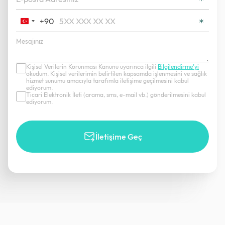
+90
Turkey
+90
Kişisel Verilerin Korunması Kanunu uyarınca ilgili
Bilgilendirme’yi
okudum. Kişisel verilerimin belirtilen kapsamda işlenmesini ve sağlık
hizmet sunumu amacıyla tarafımla iletişime geçilmesini kabul
ediyorum.
Ticari Elektronik İleti (arama, sms, e-mail vb.) gönderilmesini kabul
ediyorum.
İletişime Geç