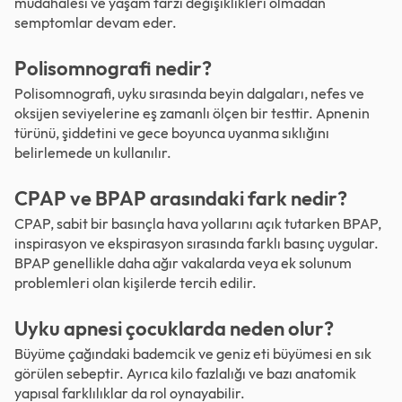
müdahalesi ve yaşam tarzı değişiklikleri olmadan
semptomlar devam eder.
Polisomnografi nedir?
Polisomnografi, uyku sırasında beyin dalgaları, nefes ve
oksijen seviyelerine eş zamanlı ölçen bir testtir. Apnenin
türünü, şiddetini ve gece boyunca uyanma sıklığını
belirlemede un kullanılır.
CPAP ve BPAP arasındaki fark nedir?
CPAP, sabit bir basınçla hava yollarını açık tutarken BPAP,
inspirasyon ve ekspirasyon sırasında farklı basınç uygular.
BPAP genellikle daha ağır vakalarda veya ek solunum
problemleri olan kişilerde tercih edilir.
Uyku apnesi çocuklarda neden olur?
Büyüme çağındaki bademcik ve geniz eti büyümesi en sık
görülen sebeptir. Ayrıca kilo fazlalığı ve bazı anatomik
yapısal farklılıklar da rol oynayabilir.