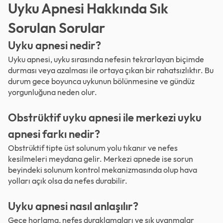
Uyku Apnesi Hakkında Sık
Sorulan Sorular
Uyku apnesi nedir?
Uyku apnesi, uyku sırasında nefesin tekrarlayan biçimde
durması veya azalması ile ortaya çıkan bir rahatsızlıktır. Bu
durum gece boyunca uykunun bölünmesine ve gündüz
yorgunluğuna neden olur.
Obstrüktif uyku apnesi ile merkezi uyku
apnesi farkı nedir?
Obstrüktif tipte üst solunum yolu tıkanır ve nefes
kesilmeleri meydana gelir. Merkezi apnede ise sorun
beyindeki solunum kontrol mekanizmasında olup hava
yolları açık olsa da nefes durabilir.
Uyku apnesi nasıl anlaşılır?
Gece horlama, nefes duraklamaları ve sık uyanmalar