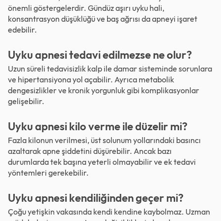
önemli göstergelerdir. Gündüz aşırı uyku hali,
konsantrasyon düşüklüğü ve baş ağrısı da apneyi işaret
edebilir.
Uyku apnesi tedavi edilmezse ne olur?
Uzun süreli tedavisizlik kalp ile damar sisteminde sorunlara
ve hipertansiyona yol açabilir. Ayrıca metabolik
dengesizlikler ve kronik yorgunluk gibi komplikasyonlar
gelişebilir.
Uyku apnesi kilo verme ile düzelir mi?
Fazla kilonun verilmesi, üst solunum yollarındaki basıncı
azaltarak apne şiddetini düşürebilir. Ancak bazı
durumlarda tek başına yeterli olmayabilir ve ek tedavi
yöntemleri gerekebilir.
Uyku apnesi kendiliğinden geçer mi?
Çoğu yetişkin vakasında kendi kendine kaybolmaz. Uzman