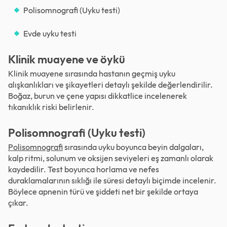
Polisomnografi (Uyku testi)
Evde uyku testi
Klinik muayene ve öykü
Klinik muayene sırasında hastanın geçmiş uyku
alışkanlıkları ve şikayetleri detaylı şekilde değerlendirilir.
Boğaz, burun ve çene yapısı dikkatlice incelenerek
tıkanıklık riski belirlenir.
Polisomnografi (Uyku testi)
Polisomnografi
sırasında uyku boyunca beyin dalgaları,
kalp ritmi, solunum ve oksijen seviyeleri eş zamanlı olarak
kaydedilir. Test boyunca horlama ve nefes
duraklamalarının sıklığı ile süresi detaylı biçimde incelenir.
Böylece apnenin türü ve şiddeti net bir şekilde ortaya
çıkar.