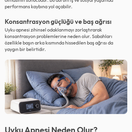
performans kaybına yol açabilir.
Konsantrasyon güçlüğü ve baş ağrısı
Uyku apnesi zihinsel odaklanmayı zorlaştırarak
konsantrasyon problemlerine neden olur. Sabahları
özellikle başın arka kısmında hissedilen baş ağrısı da
yaygın bir belirtidir.
Uyku Apnesi Neden Olur?