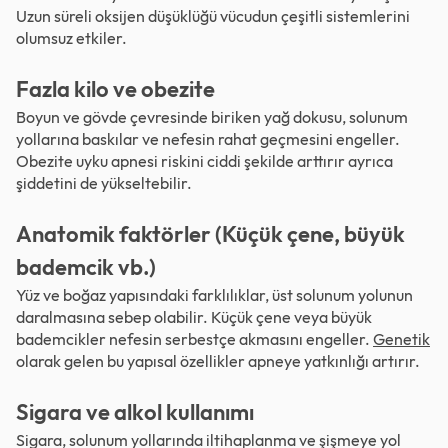
Uzun süreli oksijen düşüklüğü vücudun çeşitli sistemlerini
olumsuz etkiler.
Fazla kilo ve obezite
Boyun ve gövde çevresinde biriken yağ dokusu, solunum
yollarına baskılar ve nefesin rahat geçmesini engeller.
Obezite uyku apnesi riskini ciddi şekilde arttırır ayrıca
şiddetini de yükseltebilir.
Anatomik faktörler (Küçük çene, büyük
bademcik vb.)
Yüz ve boğaz yapısındaki farklılıklar, üst solunum yolunun
daralmasına sebep olabilir. Küçük çene veya büyük
bademcikler nefesin serbestçe akmasını engeller.
Genetik
olarak gelen bu yapısal özellikler apneye yatkınlığı artırır.
Sigara ve alkol kullanımı
Sigara, solunum yollarında iltihaplanma ve şişmeye yol