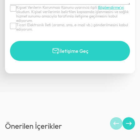
Kişisel Verilerin Korunması Kanunu uyarınca ilgili
Bilgilendirme’yi
okudum. Kişisel verilerimin belirtilen kapsamda işlenmesini ve sağlık
hizmet sunumu amacıyla tarafımla iletişime geçilmesini kabul
ediyorum.
Ticari Elektronik İleti (arama, sms, e-mail vb.) gönderilmesini kabul
ediyorum.
İletişime Geç
Önerilen İçerikler