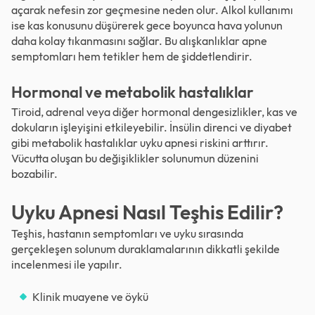
açarak nefesin zor geçmesine neden olur. Alkol kullanımı
ise kas konusunu düşürerek gece boyunca hava yolunun
daha kolay tıkanmasını sağlar. Bu alışkanlıklar apne
semptomları hem tetikler hem de şiddetlendirir.
Hormonal ve metabolik hastalıklar
Tiroid, adrenal veya diğer hormonal dengesizlikler, kas ve
dokuların işleyişini etkileyebilir. İnsülin direnci ve diyabet
gibi metabolik hastalıklar uyku apnesi riskini arttırır.
Vücutta oluşan bu değişiklikler solunumun düzenini
bozabilir.
Uyku Apnesi Nasıl Teşhis Edilir?
Teşhis, hastanın semptomları ve uyku sırasında
gerçekleşen solunum duraklamalarının dikkatli şekilde
incelenmesi ile yapılır.
Klinik muayene ve öykü