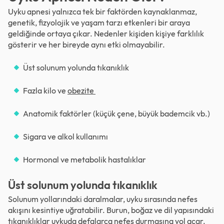
Uyku apnesi yalnızca tek bir faktörden kaynaklanmaz,
genetik, fizyolojik ve yaşam tarzı etkenleri bir araya
geldiğinde ortaya çıkar. Nedenler kişiden kişiye farklılık
gösterir ve her bireyde aynı etki olmayabilir.
Üst solunum yolunda tıkanıklık
Fazla kilo ve
obezite
Anatomik faktörler (küçük çene, büyük bademcik vb.)
Sigara ve alkol kullanımı
Hormonal ve metabolik hastalıklar
Üst solunum yolunda tıkanıklık
Solunum yollarındaki daralmalar, uyku sırasında nefes
akışını kesintiye uğratabilir. Burun, boğaz ve dil yapısındaki
tıkanıklıklar uykuda defalarca nefes durmasına yol açar.