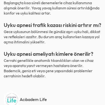
Başlangıçta kısa süreli denemelerle cihaz kullanımına
alışmak önerilir. Yavaş yavaş kullanım süresi artırıldığında
konfor ve uyku kalitesi artar.
Uyku apnesi trafik kazası riskini artırır mı?
Gece uykusunun bölünmesi ile gündüz aşırı uyku hali, dikkat
ve refleksleri azaltır. Bu durum araç kullanırken kazaya yol
açma ihtimalini yükseltir.
Uyku apnesi ameliyatı kimlere önerilir?
Cerrahi genellikle anatomik tıkanıklıkları olan ve cihaz
veya aparata yanıt vermeyen hastalara önerilir.
Bademcik, geniz eti veya çene yapısındaki problemler
cerrahinin hedefi olabilir.
Acıbadem Life