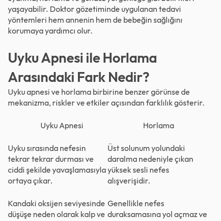
yaşayabilir. Doktor gözetiminde uygulanan tedavi
yöntemleri hem annenin hem de bebeğin sağlığını
korumaya yardımcı olur.
Uyku Apnesi ile Horlama
Arasındaki Fark Nedir?
Uyku apnesi ve horlama birbirine benzer görünse de
mekanizma, riskler ve etkiler açısından farklılık gösterir.
Uyku Apnesi
Horlama
Uyku sırasında nefesin
Üst solunum yolundaki
tekrar tekrar durması ve
daralma nedeniyle çıkan
ciddi şekilde yavaşlamasıyla
yüksek sesli nefes
ortaya çıkar.
alışverişidir.
Kandaki oksijen seviyesinde
Genellikle nefes
düşüşe neden olarak kalp ve
duraksamasına yol açmaz ve