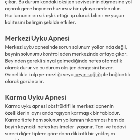
çıkar. Bu durum kandaki oksijen seviyesinin düşmesine yol
açarak gece boyunca huzursuz bir uykuya neden olur.
Horlamanın en sık eşlik ettiği tip olarak bilinir ve yaşam
kalitesini belirgin şekilde etkiler.
Merkezi Uyku Apnesi
Merkezi uyku apnesinde sorun solunum yollarında değil,
beynin solunumu kontrol eden merkezinde ortaya çıkar.
Beyinden gerekli sinyal gelmediğinde nefes otomatik
olarak durur ve bu durum oksijen dengesini bozar.
Genellikle kalp yetmezliği veya
beyin sağlığı
ile bağlantılı
olarak görülebilir.
Karma Uyku Apnesi
Karma uyku apnesi obstrüktif ile merkezi apnenin
özelliklerini aynı anda taşıyan karmaşık bir tablodur.
Karma tipte hem solunum yollarının tıkanması hem de
beyin kaynaklı nefes kesilmeleri yaşanır. Tanı ve tedavi
süreci diğer tiplere göre daha dikkatli bir yaklaşım