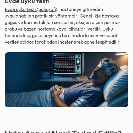
Evde uyku testi
Evde
uyku testi
(poligrafi)
, hastaneye gitmeden
uygulanabilen pratik bir yöntemdir. Genellikle hastaya
göğüs ve karına takılan sensörler, oksijen ölçen parmak
probu ve bazen horlama kaydı cihazları verilir. Uyku
testinde kişi, gece boyunca bu cihazlarla uyur ve sabah
veriler doktor tarafından incelenerek apne tespit edilir.