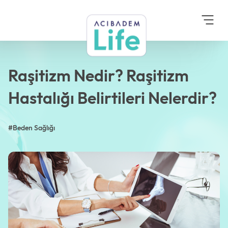
Anasayfa
Blog
Beden Sağlığı
Raşitizm Nedir? Raşitizm
Hastalığı Belirtileri
Nelerdir?
Raşitizm Nedir? Raşitizm
Hastalığı Belirtileri Nelerdir?
#Beden Sağlığı