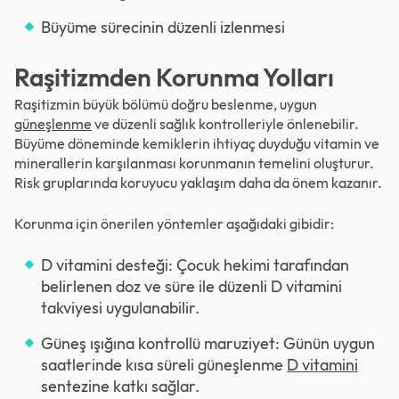
Büyüme sürecinin düzenli izlenmesi
Raşitizmden Korunma Yolları
Raşitizmin büyük bölümü doğru beslenme, uygun
güneşlenme
ve düzenli sağlık kontrolleriyle önlenebilir.
Büyüme döneminde kemiklerin ihtiyaç duyduğu vitamin ve
minerallerin karşılanması korunmanın temelini oluşturur.
Risk gruplarında koruyucu yaklaşım daha da önem kazanır.
Korunma için önerilen yöntemler aşağıdaki gibidir:
D vitamini desteği: Çocuk hekimi tarafından
belirlenen doz ve süre ile düzenli D vitamini
takviyesi uygulanabilir.
Güneş ışığına kontrollü maruziyet: Günün uygun
saatlerinde kısa süreli güneşlenme
D vitamini
sentezine katkı sağlar.