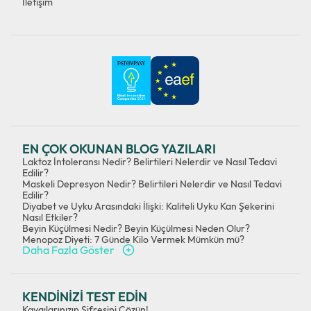
İletişim
EN ÇOK OKUNAN BLOG YAZILARI
Laktoz İntoleransı Nedir? Belirtileri Nelerdir ve Nasıl Tedavi
Edilir?
Maskeli Depresyon Nedir? Belirtileri Nelerdir ve Nasıl Tedavi
Edilir?
Diyabet ve Uyku Arasındaki İlişki: Kaliteli Uyku Kan Şekerini
Nasıl Etkiler?
Beyin Küçülmesi Nedir? Beyin Küçülmesi Neden Olur?
Menopoz Diyeti: 7 Günde Kilo Vermek Mümkün mü?
Daha Fazla Göster
KENDİNİZİ TEST EDİN
Kaygılarınızın Şifresini Çözün!