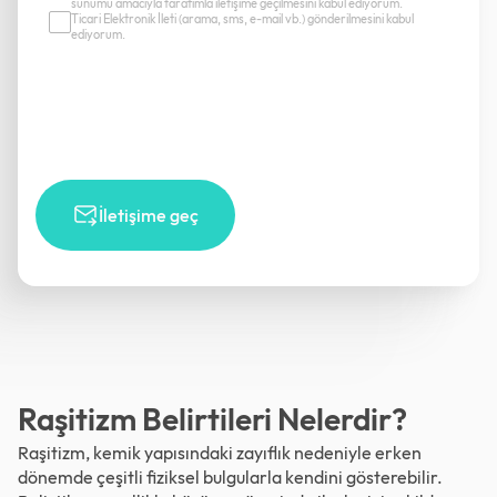
sunumu amacıyla tarafımla iletişime geçilmesini kabul ediyorum.
Ticari Elektronik İleti (arama, sms, e-mail vb.) gönderilmesini kabul
ediyorum.
İletişime geç
Raşitizm Belirtileri Nelerdir?
Raşitizm, kemik yapısındaki zayıflık nedeniyle erken
dönemde çeşitli fiziksel bulgularla kendini gösterebilir.