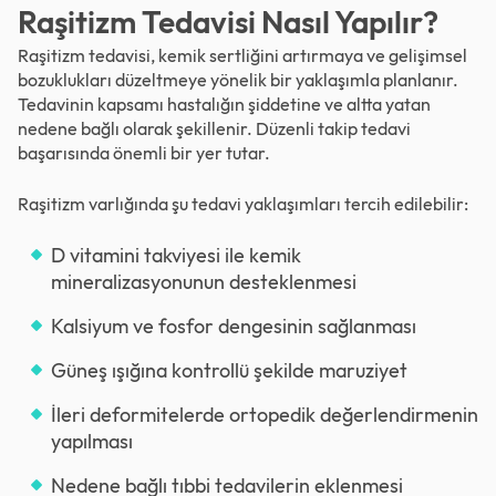
Raşitizm Tedavisi Nasıl Yapılır?
Raşitizm tedavisi, kemik sertliğini artırmaya ve gelişimsel
bozuklukları düzeltmeye yönelik bir yaklaşımla planlanır.
Tedavinin kapsamı hastalığın şiddetine ve altta yatan
nedene bağlı olarak şekillenir. Düzenli takip tedavi
başarısında önemli bir yer tutar.
Raşitizm varlığında şu tedavi yaklaşımları tercih edilebilir:
D vitamini takviyesi ile kemik
mineralizasyonunun desteklenmesi
Kalsiyum ve fosfor dengesinin sağlanması
Güneş ışığına kontrollü şekilde maruziyet
İleri deformitelerde ortopedik değerlendirmenin
yapılması
Nedene bağlı tıbbi tedavilerin eklenmesi