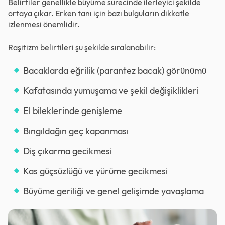
Belirtiler genellikle büyüme sürecinde ilerleyici şekilde
ortaya çıkar. Erken tanı için bazı bulguların dikkatle
izlenmesi önemlidir.
Raşitizm belirtileri şu şekilde sıralanabilir:
Bacaklarda eğrilik (parantez bacak) görünümü
Kafatasında yumuşama ve şekil değişiklikleri
El bileklerinde genişleme
Bıngıldağın geç kapanması
Diş çıkarma gecikmesi
Kas güçsüzlüğü ve yürüme gecikmesi
Büyüme geriliği ve genel gelişimde yavaşlama