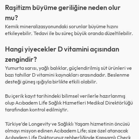
Raşitizm büyüme geriliğine neden olur
mu?
Kemik mineralizasyonundaki sorunlar büyüme hızını
etkileyebilir. Tedavi ile bu süreç büyük oranda düzeltilebilir.
Hangi yiyecekler D vitamini açısından
zengindir?
Yumurta sarısı, yağlı balıklar, güçlendirilmiş süt ürünleri ve
bazı tahıllar D vitamini kaynakları arasındadır. Beslenme
desteği güneş ışığıyla birlikte etkili olabilir.
Bu içerik kayıt tarihindeki bilimsel verilerle hazırlanmış
olup Acıbadem Life Sağlık Hizmetleri Medikal Direktörlüğü
tarafından kontrol edilmiştir.
Türkiye’de Longevity ve Sağlıklı Yaşam hizmetinin öncüsü
olmayı misyon edinen Acıbadem Life; size özel atanacak
Acıbadem Life Doktorunuz rehberliğinde Kapsamlı Check