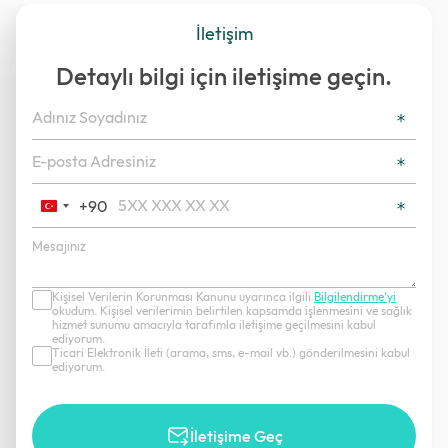
İletişim
Detaylı bilgi için iletişime geçin.
+90
Turkey
+90
Kişisel Verilerin Korunması Kanunu uyarınca ilgili
Bilgilendirme’yi
okudum. Kişisel verilerimin belirtilen kapsamda işlenmesini ve sağlık
hizmet sunumu amacıyla tarafımla iletişime geçilmesini kabul
ediyorum.
Ticari Elektronik İleti (arama, sms, e-mail vb.) gönderilmesini kabul
ediyorum.
İletişime Geç