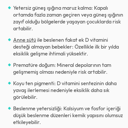
Yetersiz güneş ışığına maruz kalma: Kapalı
ortamda fazla zaman geçiren veya güneş ışığının
zayıf olduğu bölgelerde yaşayan çocuklarda risk
artabilir.
Anne sütü
ile beslenen fakat ek D vitamini
desteği almayan bebekler: Özellikle ilk bir yılda
eksiklik gelişme ihtimali yüksektir.
Prematüre doğum: Mineral depolarının tam
gelişmemiş olması nedeniyle risk artabilir.
Koyu ten pigmenti: D vitamini sentezinin daha
yavaş ilerlemesi nedeniyle eksiklik daha sık
görülebilir.
Beslenme yetersizliği: Kalsiyum ve fosfor içeriği
düşük beslenme düzenleri kemik yapısını olumsuz
etkileyebilir.