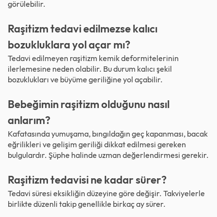
görülebilir.
Raşitizm tedavi edilmezse kalıcı
bozukluklara yol açar mı?
Tedavi edilmeyen raşitizm kemik deformitelerinin
ilerlemesine neden olabilir. Bu durum kalıcı şekil
bozuklukları ve büyüme geriliğine yol açabilir.
Bebeğimin raşitizm olduğunu nasıl
anlarım?
Kafatasında yumuşama, bıngıldağın geç kapanması, bacak
eğrilikleri ve gelişim geriliği dikkat edilmesi gereken
bulgulardır. Şüphe halinde uzman değerlendirmesi gerekir.
Raşitizm tedavisi ne kadar sürer?
Tedavi süresi eksikliğin düzeyine göre değişir. Takviyelerle
birlikte düzenli takip genellikle birkaç ay sürer.