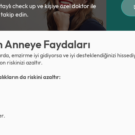
ylı check up ve kişiye özel doktor ile
ı takip edin.
 Anneye Faydaları
a, emzirme iyi gidiyorsa ve iyi desteklendiğinizi hissed
 riskinizi azaltır.
kların da riskini azaltır:
r.