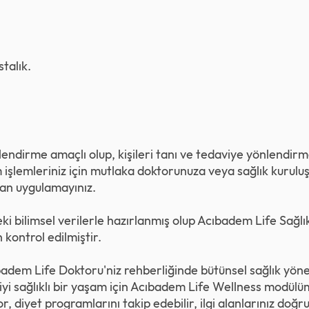
talık.
gilendirme amaçlı olup, kişileri tanı ve tedaviye yönlendi
 işlemleriniz için mutlaka doktorunuza veya sağlık kurul
n uygulamayınız.
eki bilimsel verilerle hazırlanmış olup Acıbadem Life Sağl
 kontrol edilmiştir.
adem Life Doktoru'niz rehberliğinde bütünsel sağlık yöne
iyi sağlıklı bir yaşam için Acıbadem Life Wellness modülüm
, diyet programlarını takip edebilir, ilgi alanlarınız doğr