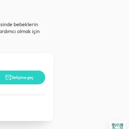
esinde bebeklerin
ardımcı olmak için
İletişime geç