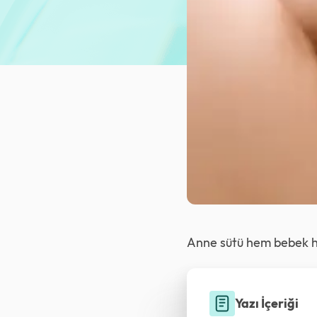
Anne sütü hem bebek he
Yazı İçeriği