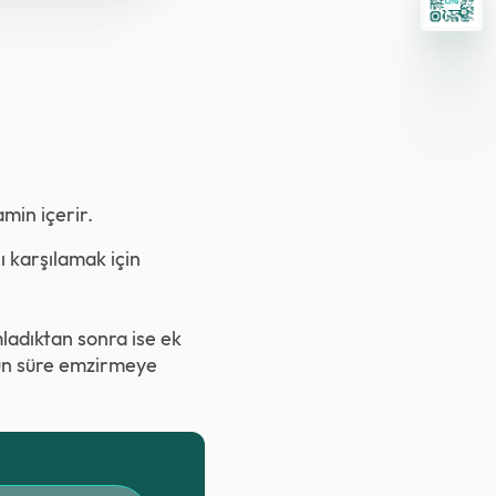
min içerir.
ı karşılamak için
ladıktan sonra ise ek
uzun süre emzirmeye