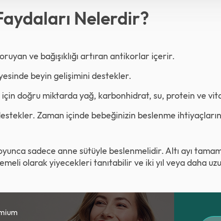
aydaları Nelerdir?
ruyan ve bağışıklığı artıran antikorlar içerir.
esinde beyin gelişimini destekler.
 için doğru miktarda yağ, karbonhidrat, su, protein ve vita
ı destekler. Zaman içinde bebeğinizin beslenme ihtiyaçların
boyunca sadece anne sütüyle beslenmelidir. Altı ayı tamam
demeli olarak yiyecekleri tanıtabilir ve iki yıl veya daha 
emium