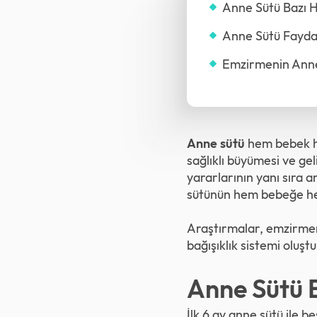
Anne Sütü Bazı Ha
Anne Sütü Faydal
Emzirmenin Anne
Anne sütü
hem bebek he
sağlıklı büyümesi ve gel
yararlarının yanı sıra 
sütünün hem bebeğe hem
Araştırmalar, emzirmenin
bağışıklık sistemi oluş
Anne Sütü B
İlk 6 ay anne sütü ile 