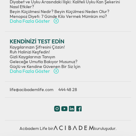
Diyabet ve Uyku Arasındaki İlişki: Kaliteli Uyku Kan Şekerini
Nasıl Etkiler?
Beyin Küçülmesi Nedir? Beyin Küçülmesi Neden Olur?
Menopoz Diyeti: 7 Günde Kilo Vermek Mümkün mü?
Daha Fazla Göster
KENDİNİZİ TEST EDİN
Kaygılarınızın Şifresini Çözün!
Ruh Halinizi Keşfedin!
Gizli Kaygılarınızı Tanıyın
Geleceğe Umutla Bakıyor Musunuz?
Güçlü ve Kendine Güvenen Bir Siz İçin
Daha Fazla Göster
life@acibademlife.com
444 48 28
Acıbadem Life bir
kuruluşudur.