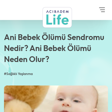
Anasayfa
Blog
Sağlıklı Yaşlanma
Ani Bebek Ölümü
Sendromu Nedir? Ani
Bebek Ölümü Neden
Olur?
Ani Bebek Ölümü Sendromu
Nedir? Ani Bebek Ölümü
Neden Olur?
#Sağlıklı Yaşlanma