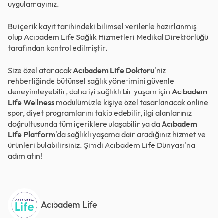
uygulamayınız.
Bu içerik kayıt tarihindeki bilimsel verilerle hazırlanmış
olup Acıbadem Life Sağlık Hizmetleri Medikal Direktörlüğü
tarafından kontrol edilmiştir.
Size özel atanacak
Acıbadem Life Doktoru
'niz
rehberliğinde bütünsel sağlık yönetimini güvenle
deneyimleyebilir, daha iyi sağlıklı bir yaşam için
Acıbadem
Life Wellness
modülümüzle kişiye özel tasarlanacak online
spor, diyet programlarını takip edebilir, ilgi alanlarınız
doğrultusunda tüm içeriklere ulaşabilir ya da
Acıbadem
Life Platform
'da sağlıklı yaşama dair aradığınız hizmet ve
ürünleri bulabilirsiniz. Şimdi
Acıbadem Life Dünyası
'na
adım atın!
Acıbadem Life