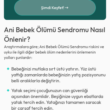
Şimdi Keşfet!
Ani Bebek Ölümü Sendromu Nasıl
Önlenir?
Araştırmalara göre; Ani Bebek Ölümü Sendromu riskini ve
uyku ile ilgili diğer bebek ölüm nedenlerini önlemenin
yolları şunlardır:
Bebeğinizi mutlaka sırt üstü yatırın. Yüz üstü
yattığı zamanlarda bebeğinizin yatış pozisyonunu
belli aralıklarla değiştirin.
Yatak seçimi çocuğunuzun can güvenliği
açısından önemlidir. Beşiğinize uygun ebatlarda
yatak tercih edin. Yatağınızı tamamen saracak
bir çarşaf tercih edin.