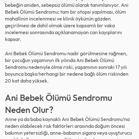
bebeğin aniden, sebepsiz ölümü olarak tanımlanıyor. Ani
Bebek Ölümü Sendromu; tam bir otopsi yapılması, ölüm
mahallinin incelenmesi ve klinik öykünün gözden
geçirilmesi de dahil olmak üzere kapsamlı bir vaka
incelemesi sonrasında açıklanamayan can kayıplarını
kapsar.
Ani Bebek Ölümü Sendromu nadir görülmesine rağmen,
bir çocuğun yaşamının ilk yılında Ani Bebek Ölümü
Sendromu nedeniyle ölme riski, yaşamının sonraki 17 yılı
boyunca başka herhangi bir nedene bağlı ölüm riskinden
20 kat daha yüksek.
Ani Bebek Ölümü Sendromu
Neden Olur?
Anne ya da baba kaynaklı Ani Bebek Ölümü Sendromu’na
neden olabilecek risk faktörleri arasında doğum öncesi
bakımın yetersizliği, anne-babanın sigara veya uyuşturucu