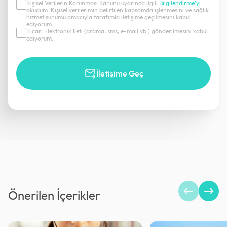
Kişisel Verilerin Korunması Kanunu uyarınca ilgili
Bilgilendirme’yi
okudum. Kişisel verilerimin belirtilen kapsamda işlenmesini ve sağlık
hizmet sunumu amacıyla tarafımla iletişime geçilmesini kabul
ediyorum.
Ticari Elektronik İleti (arama, sms, e-mail vb.) gönderilmesini kabul
ediyorum.
İletişime Geç
Önerilen İçerikler