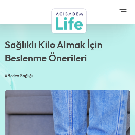
Anasayfa
Blog
Beden Sağlığı
Sağlıklı Kilo Almak İçin
Beslenme Önerileri
Sağlıklı Kilo Almak İçin
Beslenme Önerileri
#Beden Sağlığı