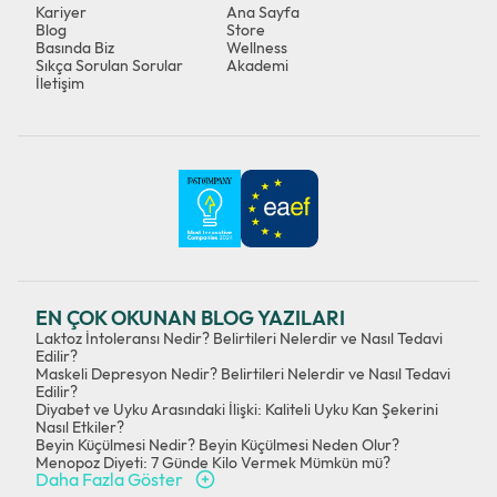
Kariyer
Ana Sayfa
Blog
Store
Basında Biz
Wellness
Sıkça Sorulan Sorular
Akademi
İletişim
EN ÇOK OKUNAN BLOG YAZILARI
Laktoz İntoleransı Nedir? Belirtileri Nelerdir ve Nasıl Tedavi
Edilir?
Maskeli Depresyon Nedir? Belirtileri Nelerdir ve Nasıl Tedavi
Edilir?
Diyabet ve Uyku Arasındaki İlişki: Kaliteli Uyku Kan Şekerini
Nasıl Etkiler?
Beyin Küçülmesi Nedir? Beyin Küçülmesi Neden Olur?
Menopoz Diyeti: 7 Günde Kilo Vermek Mümkün mü?
Daha Fazla Göster