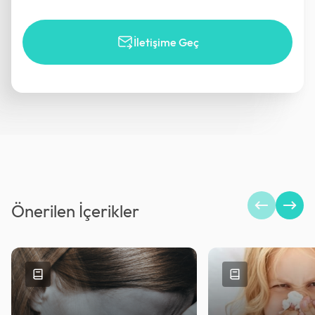
İletişime Geç
Önerilen İçerikler