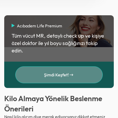
Acıbadem Life Premium
Tüm vücut MR, detaylı check up ve kişiye
özel doktor ile yıl boyu sağlığınızı takip
edin.
Şimdi Keşfet!
Kilo Almaya Yönelik Beslenme
Önerileri
Nasıl kilo alırım diye merak ediyorsanız dikkat etmeniz