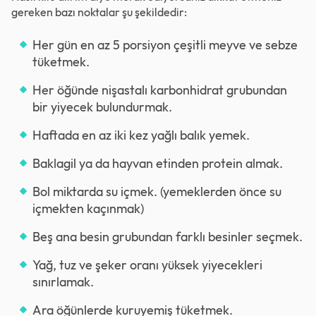
gereken bazı noktalar şu şekildedir:
Her gün en az 5 porsiyon çeşitli meyve ve sebze
tüketmek.
Her öğünde nişastalı karbonhidrat grubundan
bir yiyecek bulundurmak.
Haftada en az iki kez yağlı balık yemek.
Baklagil ya da hayvan etinden protein almak.
Bol miktarda su içmek. (yemeklerden önce su
içmekten kaçınmak)
Beş ana besin grubundan farklı besinler seçmek.
Yağ, tuz ve şeker oranı yüksek yiyecekleri
sınırlamak.
Ara öğünlerde kuruyemiş tüketmek.