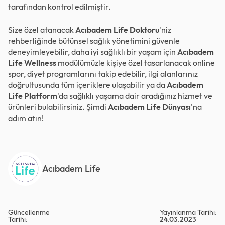
tarafından kontrol edilmiştir.
Size özel atanacak
Acıbadem Life Doktoru
'niz
rehberliğinde bütünsel sağlık yönetimini güvenle
deneyimleyebilir, daha iyi sağlıklı bir yaşam için
Acıbadem
Life Wellness
modülümüzle kişiye özel tasarlanacak online
spor, diyet programlarını takip edebilir, ilgi alanlarınız
doğrultusunda tüm içeriklere ulaşabilir ya da
Acıbadem
Life Platform
'da sağlıklı yaşama dair aradığınız hizmet ve
ürünleri bulabilirsiniz. Şimdi
Acıbadem Life Dünyası
'na
adım atın!
Acıbadem Life
Güncellenme
Yayınlanma Tarihi:
Tarihi:
24.03.2023