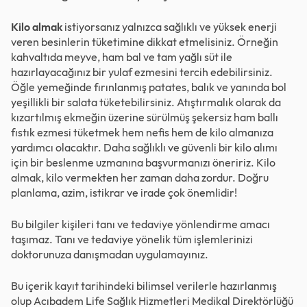
Kilo almak
istiyorsanız yalnızca sağlıklı ve yüksek enerji
veren besinlerin tüketimine dikkat etmelisiniz. Örneğin
kahvaltıda meyve, ham bal ve tam yağlı süt ile
hazırlayacağınız bir yulaf ezmesini tercih edebilirsiniz.
Öğle yemeğinde fırınlanmış patates, balık ve yanında bol
yeşillikli bir salata tüketebilirsiniz. Atıştırmalık olarak da
kızartılmış ekmeğin üzerine sürülmüş şekersiz ham ballı
fıstık ezmesi tüketmek hem nefis hem de kilo almanıza
yardımcı olacaktır. Daha sağlıklı ve güvenli bir kilo alımı
için bir beslenme uzmanına başvurmanızı öneririz. Kilo
almak, kilo vermekten her zaman daha zordur. Doğru
planlama, azim, istikrar ve irade çok önemlidir!
Bu bilgiler kişileri tanı ve tedaviye yönlendirme amacı
taşımaz. Tanı ve tedaviye yönelik tüm işlemlerinizi
doktorunuza danışmadan uygulamayınız.
Bu içerik kayıt tarihindeki bilimsel verilerle hazırlanmış
olup Acıbadem Life Sağlık Hizmetleri Medikal Direktörlüğü