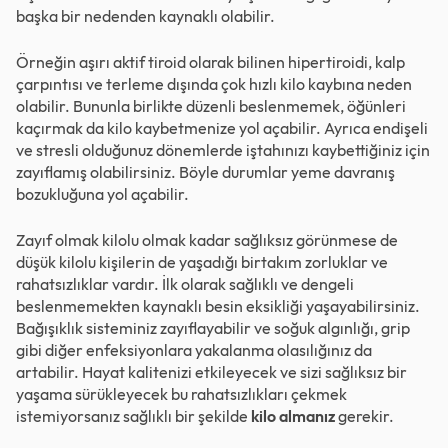
başka bir nedenden kaynaklı olabilir.
Örneğin aşırı aktif tiroid olarak bilinen hipertiroidi, kalp
çarpıntısı ve terleme dışında çok hızlı kilo kaybına neden
olabilir. Bununla birlikte düzenli beslenmemek, öğünleri
kaçırmak da kilo kaybetmenize yol açabilir. Ayrıca endişeli
ve stresli olduğunuz dönemlerde iştahınızı kaybettiğiniz için
zayıflamış olabilirsiniz. Böyle durumlar yeme davranış
bozukluğuna yol açabilir.
Zayıf olmak kilolu olmak kadar sağlıksız görünmese de
düşük kilolu kişilerin de yaşadığı birtakım zorluklar ve
rahatsızlıklar vardır. İlk olarak sağlıklı ve dengeli
beslenmemekten kaynaklı besin eksikliği yaşayabilirsiniz.
Bağışıklık sisteminiz zayıflayabilir ve soğuk algınlığı, grip
gibi diğer enfeksiyonlara yakalanma olasılığınız da
artabilir. Hayat kalitenizi etkileyecek ve sizi sağlıksız bir
yaşama sürükleyecek bu rahatsızlıkları çekmek
istemiyorsanız sağlıklı bir şekilde
kilo almanız
gerekir.