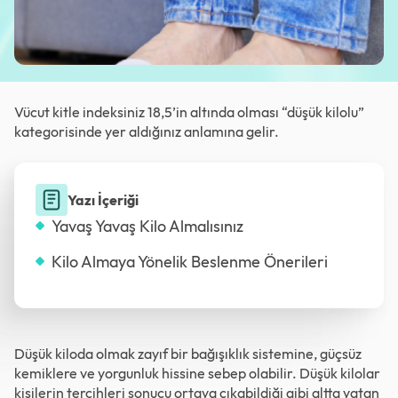
Vücut kitle indeksiniz 18,5’in altında olması “düşük kilolu”
kategorisinde yer aldığınız anlamına gelir.
Yazı İçeriği
Yavaş Yavaş Kilo Almalısınız
Kilo Almaya Yönelik Beslenme Önerileri
Düşük kiloda olmak zayıf bir bağışıklık sistemine, güçsüz
kemiklere ve yorgunluk hissine sebep olabilir. Düşük kilolar
kişilerin tercihleri sonucu ortaya çıkabildiği gibi altta yatan