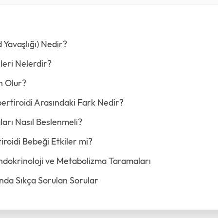
d Yavaşlığı) Nedir?
ileri Nelerdir?
n Olur?
pertiroidi Arasındaki Fark Nedir?
ları Nasıl Beslenmeli?
iroidi Bebeği Etkiler mi?
dokrinoloji ve Metabolizma Taramaları
ında Sıkça Sorulan Sorular