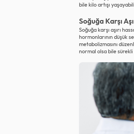
bile kilo artışı yaşayabili
Soğuğa Karşı Aşı
Soğuğa karşı aşırı hassa
hormonlarının düşük sev
metabolizmasını düzenle
normal olsa bile sürekli