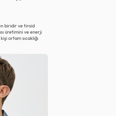
 biridir ve tiroid
ı üretimini ve enerji
işi ortam sıcaklığı