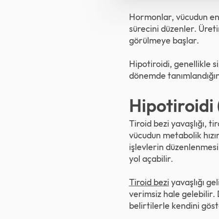
Hormonlar, vücudun ene
sürecini düzenler. Üret
görülmeye başlar.
Hipotiroidi, genellikle 
dönemde tanımlandığında
Hipotiroidi 
Tiroid bezi yavaşlığı, 
vücudun metabolik hızın
işlevlerin düzenlenmesi
yol açabilir.
Tiroid bezi
yavaşlığı gel
verimsiz hale gelebilir.
belirtilerle kendini göst