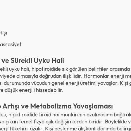
tışı
hassasiyet
 ve Sürekli Uyku Hali
kli uyku hali, hipotiroidide sık görülen belirtiler arasında 
iyede olmasıyla doğrudan ilişkilidir. Hormonlar enerji m
sı durumunda vücudun genel enerji üretimi yavaşlar. Kişi 
ve düşük enerjili hissedebilir.
 Artışı ve Metabolizma Yavaşlaması
, hipotiroidide tiroid hormonlarının azalmasına bağlı ol
a çıkan temel fizyolojik değişimlerden biridir. Böylelikle vü
ji tüketimi azalır. Kişi beslenme alışkanlıklarında belirgi