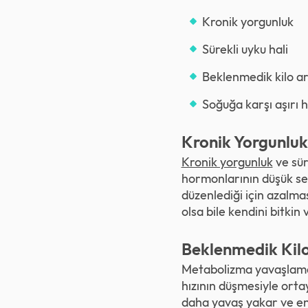
Kronik yorgunluk
Sürekli uyku hali
Beklenmedik kilo ar
Soğuğa karşı aşırı 
Kronik Yorgunluk
Kronik yorgunluk
ve süre
hormonlarının düşük sev
düzenlediği için azalma
olsa bile kendini bitkin 
Beklenmedik Kilo
Metabolizma yavaşlaması
hızının düşmesiyle ortay
daha yavaş yakar ve ener