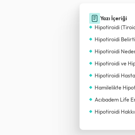
Yazı İçeriği
Hipotiroidi (Tiroi
Hipotiroidi Belirt
Hipotiroidi Nede
Hipotiroidi ve Hi
Hipotiroidi Hasta
Hamilelikte Hipot
Acıbadem Life En
Hipotiroidi Hakk