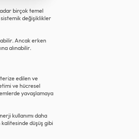
kadar birçok temel
sistemik değişiklikler
rabilir. Ancak erken
na alınabilir.
terize edilen ve
etimi ve hücresel
istemlerde yavaşlamaya
enerji kullanımı daha
 kalitesinde düşüş gibi