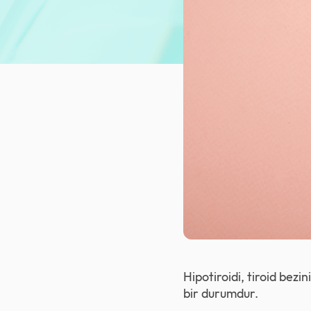
Hipotiroidi, tiroid bez
bir durumdur.