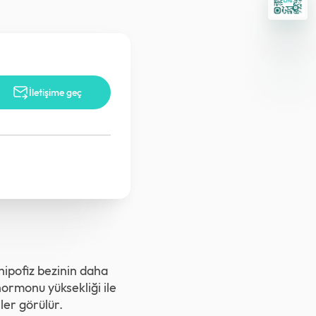
İletişime geç
ipofiz bezinin daha
ormonu yüksekliği ile
ler görülür.