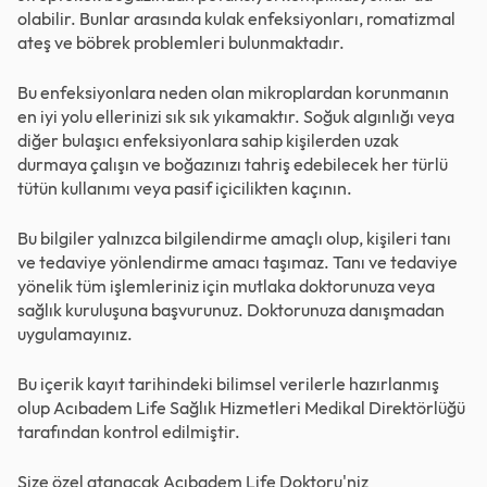
olabilir. Bunlar arasında kulak enfeksiyonları, romatizmal
ateş ve böbrek problemleri bulunmaktadır.
Bu enfeksiyonlara neden olan mikroplardan korunmanın
en iyi yolu ellerinizi sık sık yıkamaktır. Soğuk algınlığı veya
diğer bulaşıcı enfeksiyonlara sahip kişilerden uzak
durmaya çalışın ve boğazınızı tahriş edebilecek her türlü
tütün kullanımı veya pasif içicilikten kaçının.
Bu bilgiler yalnızca bilgilendirme amaçlı olup, kişileri tanı
ve tedaviye yönlendirme amacı taşımaz. Tanı ve tedaviye
yönelik tüm işlemleriniz için mutlaka doktorunuza veya
sağlık kuruluşuna başvurunuz. Doktorunuza danışmadan
uygulamayınız.
Bu içerik kayıt tarihindeki bilimsel verilerle hazırlanmış
olup Acıbadem Life Sağlık Hizmetleri Medikal Direktörlüğü
tarafından kontrol edilmiştir.
Size özel atanacak Acıbadem Life Doktoru'niz