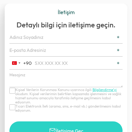
İletişim
Detaylı bilgi için iletişime geçin.
+90
Turkey
+90
Kişisel Verilerin Korunması Kanunu uyarınca ilgili
Bilgilendirme’yi
okudum. Kişisel verilerimin belirtilen kapsamda işlenmesini ve sağlık
hizmet sunumu amacıyla tarafımla iletişime geçilmesini kabul
ediyorum.
Ticari Elektronik İleti (arama, sms, e-mail vb.) gönderilmesini kabul
ediyorum.
İletişime Geç