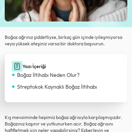
Boğaz ağrınız şiddetliyse, birkaç gün içinde iyileşmiyorsa
veya yüksek ateşiniz varsa bir doktora başvurun.
Yazı İçeriği
Boğaz İltihabı Neden Olur?
Streptokok Kaynaklı Boğaz İltihabı
Kış mevsiminde hepimiz boğaz ağrısıyla karşılaşmışızdır.
Boğazınız kaşınır ve yutkunurken acır. Boğaz ağrısını
hafifletmek için neler yapabilirsiniz? Ezberleyin ve