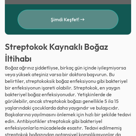
Şimdi Keşfet!
Streptokok Kaynaklı Boğaz
İltihabı
Boğaz ağrınız şiddetliyse, birkaç gün içinde iyileşmiyorsa
veya yüksek ateşiniz varsa bir doktora başvurun. Bu
belirtiler, streptokoksik boğaz enfeksiyonu gibi bakteriyel
bir enfeksiyonun işareti olabilir. Streptokok, en yaygın
bakteriyel boğaz enfeksiyonudur. Yetişkinlerde de
görülebilir, ancak streptokok boğazı genellikle 5 ila 15
yaşlarındaki çocuklarda daha yaygındır ve bulaşıcıdır.
Başkalarına yayılmasını önlemek için hızlı bir şekilde tedavi
edin. Antibiyotikler streptokok gibi bakteriyel
enfeksiyonlarla mücadelede esastır. Tedavi edilmemiş
streptokok boğazından potansiyel komplikasyonlar da