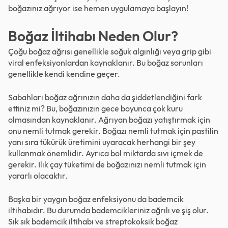
boğazınız ağrıyor ise hemen uygulamaya başlayın!
Boğaz İltihabı Neden Olur?
Çoğu boğaz ağrısı genellikle soğuk algınlığı veya grip gibi
viral enfeksiyonlardan kaynaklanır. Bu boğaz sorunları
genellikle kendi kendine geçer.
Sabahları boğaz ağrınızın daha da şiddetlendiğini fark
ettiniz mi? Bu, boğazınızın gece boyunca çok kuru
olmasından kaynaklanır. Ağrıyan boğazı yatıştırmak için
onu nemli tutmak gerekir. Boğazı nemli tutmak için pastilin
yanı sıra tükürük üretimini uyaracak herhangi bir şey
kullanmak önemlidir. Ayrıca bol miktarda sıvı içmek de
gerekir. Ilık çay tüketimi de boğazınızı nemli tutmak için
yararlı olacaktır.
Başka bir yaygın boğaz enfeksiyonu da bademcik
iltihabıdır. Bu durumda bademcikleriniz ağrılı ve şiş olur.
Sık sık bademcik iltihabı ve streptokoksik boğaz