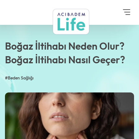
Anasayfa
Blog
Beden Sağlığı
Boğaz İltihabı Neden Olur?
Boğaz İltihabı Nasıl Geçer?
Boğaz İltihabı Neden Olur?
Boğaz İltihabı Nasıl Geçer?
#Beden Sağlığı