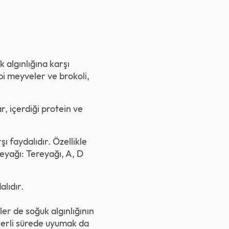
algınlığına karşı
ibi meyveler ve brokoli,
, içerdiği protein ve
şı faydalıdır. Özellikle
ereyağı: Tereyağı, A, D
alıdır.
ler de soğuk algınlığının
eterli sürede uyumak da