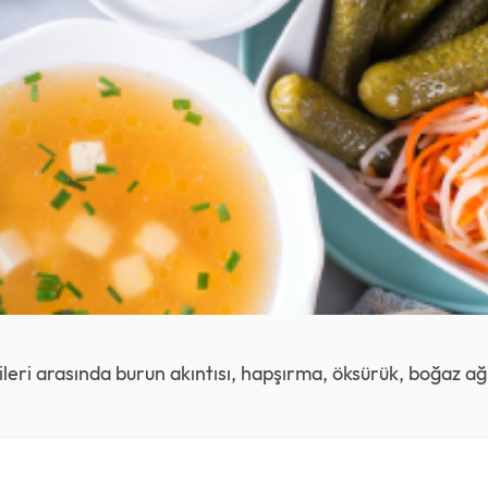
tileri arasında burun akıntısı, hapşırma, öksürük, boğaz ağr