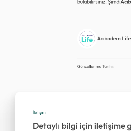
bulabilirsiniz. Şimdi
Acıb
Acıbadem Life
Güncellenme Tarihi:
İletişim
Detaylı bilgi için iletişime 