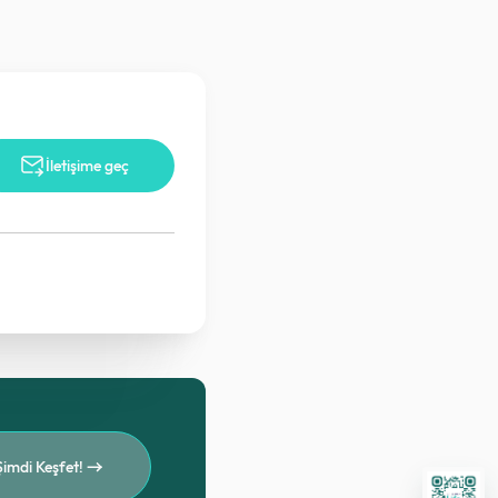
İletişime geç
Şimdi Keşfet!