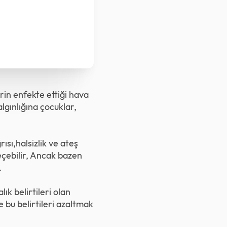
rin enfekte ettiği hava
lgınlığına çocuklar,
ısı,halsizlik ve ateş
geçebilir, Ancak bazen
.
ık belirtileri olan
e bu belirtileri azaltmak