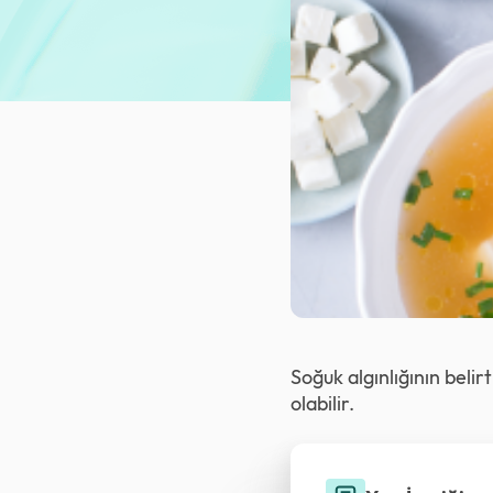
Soğuk algınlığının belir
olabilir.