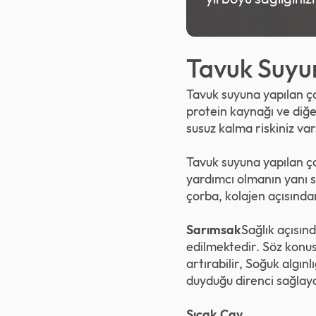
Tavuk Suyu
Tavuk suyuna yapılan ç
protein kaynağı ve diğe
susuz kalma riskiniz var
Tavuk suyuna yapılan ç
yardımcı olmanın yanı s
çorba, kolajen açısında
Sarımsak
Sağlık açısınd
edilmektedir. Söz konus
artırabilir, Soğuk algın
duyduğu direnci sağlayar
Sıcak Çay