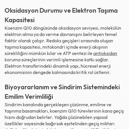
Oksidasyon Durumu ve Elektron Taşıma
Kapasitesi
Koenzim Q10 döngüsünde oksidasyon seviyesi, molekülün
elektron alma ya da verme davranışını belirleyen temel
faktör olarak çalışır. Redoks geçişleri sırasında oluşan
taşıma kapasitesi, mitokondri içinde enerji akışının
sürekliliğini mümkün kılar ve ATP sentezi ile
antioksidan
koruma süreçlerinin verimli işlemesine katkı sağlar.
Elektron transferindeki dinamik yapı, hücresel enerji
ekonomisinin dengede kalmasında kritik rol üstlenir.
Biyoyararlanım ve Sindirim Sistemindeki
Emilim Verimliliği
Sindirim kanalında gerçekleşen çözünme, emilme ve
taşınma basamakları, koenzim Q10 türevlerinin kana geçiş
hızını doğrudan belirler. Yağda çözünebilen yapısal
özellikler sayesinde bağırsak epitelinden geçiş miktarı