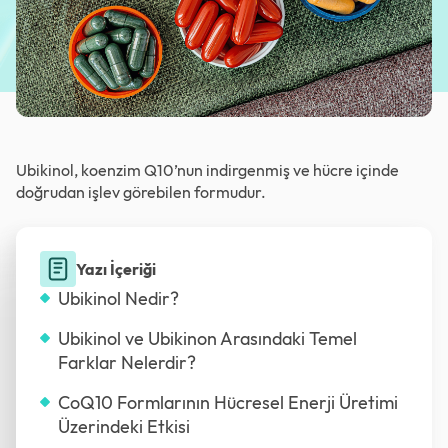
Ubikinol, koenzim Q10’nun indirgenmiş ve hücre içinde
doğrudan işlev görebilen formudur.
Yazı İçeriği
Ubikinol Nedir?
Ubikinol ve Ubikinon Arasındaki Temel
Farklar Nelerdir?
CoQ10 Formlarının Hücresel Enerji Üretimi
Üzerindeki Etkisi