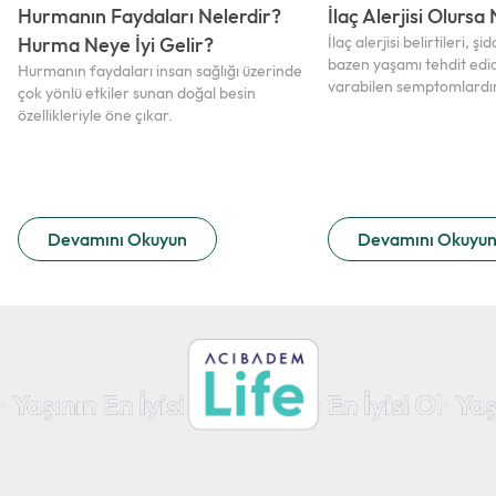
Hurmanın Faydaları Nelerdir?
İlaç Alerjisi Olursa
Hurma Neye İyi Gelir?
İlaç alerjisi belirtileri, ş
bazen yaşamı tehdit edic
Hurmanın faydaları insan sağlığı üzerinde
varabilen semptomlardır
çok yönlü etkiler sunan doğal besin
özellikleriyle öne çıkar.
Devamını Okuyun
Devamını Okuyu