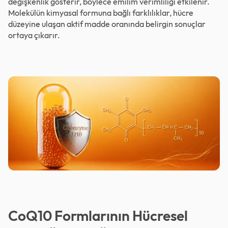
değişkenlik gösterir, böylece emilim verimliliği etkilenir.
Molekülün kimyasal formuna bağlı farklılıklar, hücre
düzeyine ulaşan aktif madde oranında belirgin sonuçlar
ortaya çıkarır.
CoQ10 Formlarının Hücresel