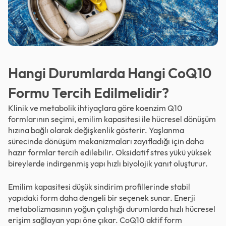
Hangi Durumlarda Hangi CoQ10
Formu Tercih Edilmelidir?
Klinik ve metabolik ihtiyaçlara göre koenzim Q10
formlarının seçimi, emilim kapasitesi ile hücresel dönüşüm
hızına bağlı olarak değişkenlik gösterir. Yaşlanma
sürecinde dönüşüm mekanizmaları zayıfladığı için daha
hazır formlar tercih edilebilir. Oksidatif stres yükü yüksek
bireylerde indirgenmiş yapı hızlı biyolojik yanıt oluşturur.
Emilim kapasitesi düşük sindirim profillerinde stabil
yapıdaki form daha dengeli bir seçenek sunar. Enerji
metabolizmasının yoğun çalıştığı durumlarda hızlı hücresel
erişim sağlayan yapı öne çıkar. CoQ10 aktif form