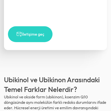
İletişime geç
Ubikinol ve Ubikinon Arasındaki
Temel Farklar Nelerdir?
Ubikinol ve okside form (ubikinon), koenzim Q10
döngüsünde aynı molekülün farklı redoks durumlarını ifade
eder. Hücresel enerji üretimi ve emilim davranışındaki