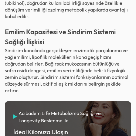
(ubikinol), doğrudan kullanılabilirliği sayesinde özellikle
dönüşüm verimliliği azalmış metabolik yapılarda avantajlı
kabul edilir.
Emilim Kapasitesi ve Sindirim Sistemi
Sağlığı İlişkisi
Sindirim kanalında gerçekleşen enzimatik parçalanma ve
yağ emilimi, lipofilik moleküllerin kana geçiş hızını
doğrudan belirler. Bağırsak mukozasının bütünlüğü ve
safra asidi dengesi, emilim verimliliğinde belirli fizyolojik
zemin oluşturur. Sindirim sistemi fonksiyonlarının optimal
düzeyde sürmesi, aktif bileşik miktarını belirgin şekilde
artırır.
Acıbadem Life Metabolizma Sağlığı ve
Longevity Beslenme ile
İdeal Kilonuza Ulaşın