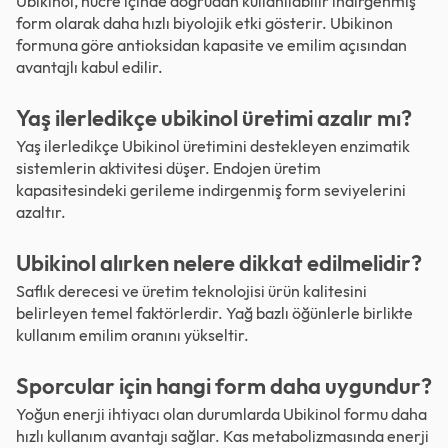
Ubikinol, hücre içinde doğrudan kullanılabilir indirgenmiş
form olarak daha hızlı biyolojik etki gösterir. Ubikinon
formuna göre antioksidan kapasite ve emilim açısından
avantajlı kabul edilir.
Yaş ilerledikçe ubikinol üretimi azalır mı?
Yaş ilerledikçe Ubikinol üretimini destekleyen enzimatik
sistemlerin aktivitesi düşer. Endojen üretim
kapasitesindeki gerileme indirgenmiş form seviyelerini
azaltır.
Ubikinol alırken nelere dikkat edilmelidir?
Saflık derecesi ve üretim teknolojisi ürün kalitesini
belirleyen temel faktörlerdir. Yağ bazlı öğünlerle birlikte
kullanım emilim oranını yükseltir.
Sporcular için hangi form daha uygundur?
Yoğun enerji ihtiyacı olan durumlarda Ubikinol formu daha
hızlı kullanım avantajı sağlar. Kas metabolizmasında enerji