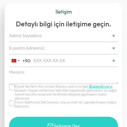
İletişim
Detaylı bilgi için iletişime geçin.
+90
Turkey
+90
Kişisel Verilerin Korunması Kanunu uyarınca ilgili
Bilgilendirme’yi
okudum. Kişisel verilerimin belirtilen kapsamda işlenmesini ve sağlık
hizmet sunumu amacıyla tarafımla iletişime geçilmesini kabul
ediyorum.
Ticari Elektronik İleti (arama, sms, e-mail vb.) gönderilmesini kabul
ediyorum.
İletişime Geç