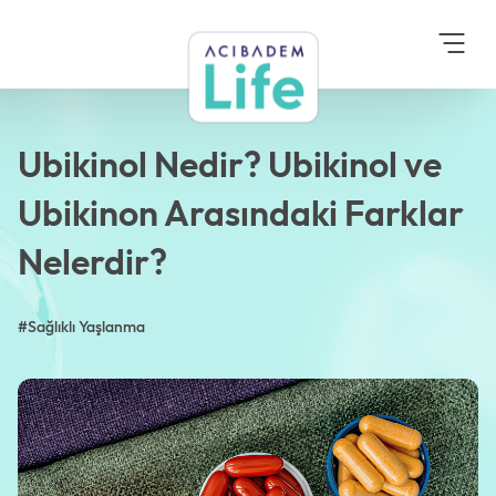
Anasayfa
Blog
Sağlıklı Yaşlanma
Ubikinol Nedir?
Ubikinol ve Ubikinon
Arasındaki Farklar
Nelerdir?
Ubikinol Nedir? Ubikinol ve
Ubikinon Arasındaki Farklar
Nelerdir?
#Sağlıklı Yaşlanma