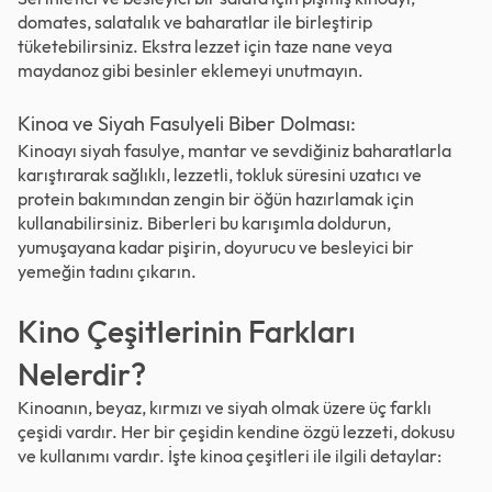
domates, salatalık ve baharatlar ile birleştirip
tüketebilirsiniz. Ekstra lezzet için taze nane veya
maydanoz gibi besinler eklemeyi unutmayın.
Kinoa ve Siyah Fasulyeli Biber Dolması:
Kinoayı siyah fasulye, mantar ve sevdiğiniz baharatlarla
karıştırarak sağlıklı, lezzetli, tokluk süresini uzatıcı ve
protein bakımından zengin bir öğün hazırlamak için
kullanabilirsiniz. Biberleri bu karışımla doldurun,
yumuşayana kadar pişirin, doyurucu ve besleyici bir
yemeğin tadını çıkarın.
Kino Çeşitlerinin Farkları
Nelerdir?
Kinoanın, beyaz, kırmızı ve siyah olmak üzere üç farklı
çeşidi vardır. Her bir çeşidin kendine özgü lezzeti, dokusu
ve kullanımı vardır. İşte kinoa çeşitleri ile ilgili detaylar: