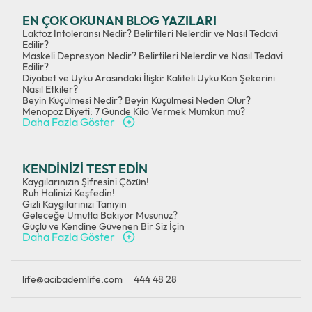
EN ÇOK OKUNAN BLOG YAZILARI
Laktoz İntoleransı Nedir? Belirtileri Nelerdir ve Nasıl Tedavi
Edilir?
Maskeli Depresyon Nedir? Belirtileri Nelerdir ve Nasıl Tedavi
Edilir?
Diyabet ve Uyku Arasındaki İlişki: Kaliteli Uyku Kan Şekerini
Nasıl Etkiler?
Beyin Küçülmesi Nedir? Beyin Küçülmesi Neden Olur?
Menopoz Diyeti: 7 Günde Kilo Vermek Mümkün mü?
Daha Fazla Göster
KENDİNİZİ TEST EDİN
Kaygılarınızın Şifresini Çözün!
Ruh Halinizi Keşfedin!
Gizli Kaygılarınızı Tanıyın
Geleceğe Umutla Bakıyor Musunuz?
Güçlü ve Kendine Güvenen Bir Siz İçin
Daha Fazla Göster
life@acibademlife.com
444 48 28