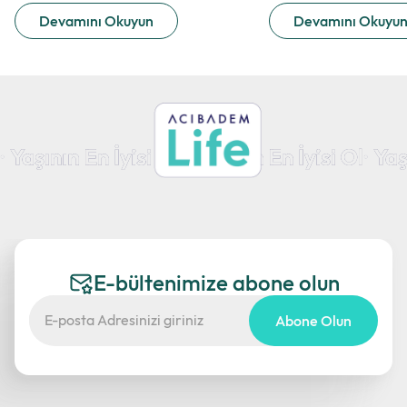
Devamını Okuyun
Devamını Okuyu
E-bültenimize abone olun
Abone Olun