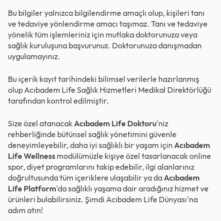
Bu bilgiler yalnızca bilgilendirme amaçlı olup, kişileri tanı
ve tedaviye yönlendirme amacı taşımaz. Tanı ve tedaviye
yönelik tüm işlemleriniz için mutlaka doktorunuza veya
sağlık kuruluşuna başvurunuz. Doktorunuza danışmadan
uygulamayınız.
Bu içerik kayıt tarihindeki bilimsel verilerle hazırlanmış
olup Acıbadem Life Sağlık Hizmetleri Medikal Direktörlüğü
tarafından kontrol edilmiştir.
Size özel atanacak
Acıbadem Life Doktoru
'niz
rehberliğinde bütünsel sağlık yönetimini güvenle
deneyimleyebilir, daha iyi sağlıklı bir yaşam için
Acıbadem
Life Wellness
modülümüzle kişiye özel tasarlanacak online
spor, diyet programlarını takip edebilir, ilgi alanlarınız
doğrultusunda tüm içeriklere ulaşabilir ya da
Acıbadem
Life Platform
'da sağlıklı yaşama dair aradığınız hizmet ve
ürünleri bulabilirsiniz. Şimdi
Acıbadem Life Dünyası
'na
adım atın!