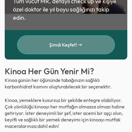
Tüm vücut MR, detaylı check up ve kişiye
özel doktor ile yıl boyu sağlığınızı takip
edin.
Şimdi Keşfet!
Kinoa Her Gün Yenir Mi?
Kinoa günün her öğününde tabağınızın sağlıklı
karbonhidrat kısmını oluşturabilecek bir seçenektir.
Kinoa, yemeklere kusursuz bir şekilde entegre olabiliyor.
Çok yönlülüğü kinoayı her mutfağın olmazsa olmazı haline
getiriyor. İster deneyimli bir şef, ister acemi bir aşçı olun,
keyifli ve sağlıklı bir yemek deneyimi için kinoayı mutfak
maceralarınıza dahil edin!