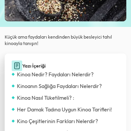
Küçük ama faydaları kendinden büyük besleyici tahıl
kinoayla tanışın!
Yazı İçeriği
Kinoa Nedir? Faydaları Nelerdir?
Kinoanın Sağlığa Faydaları Nelerdir?
Kinoa Nasıl Tüketilmeli? :
Her Damak Tadına Uygun Kinoa Tarifleri!
Kino Çeşitlerinin Farkları Nelerdir?