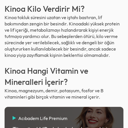
Kinoa Kilo Verdirir Mi?
Kinoa tokluk süresini uzatan ve iştahı bastıran, lif
bakımından zengin bir besindir. Kinoadaki yüksek protein
ve lif içeriği, metabolizmayı hızlandırarak kişiyi enerjik
tutmaya yardımcı olur. Bu sebeplerden ötürü, kilo verme
sürecinde yer verilebilecek, sağlıklı ve dengeli bir öğün
oluştururken kullanılabilecek bir besindir, ancak sadece
kinoa yiyip zayıflamak kişinin beklentisi olmamalıdır.
Kinoa Hangi Vitamin ve
Mineralleri İçerir?
Kinoa, magnezyum, demir, potasyum, fosfor ve B
vitaminleri gibi birçok vitamin ve mineral içerir.
Acıbadem Life Premium