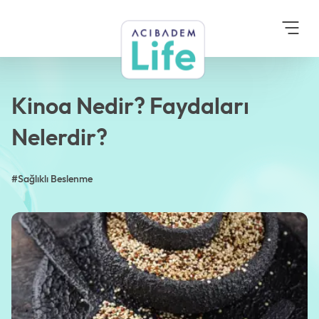
Anasayfa
Blog
Sağlıklı Beslenme
Kinoa Nedir? Faydaları
Nelerdir?
Kinoa Nedir? Faydaları
Nelerdir?
#Sağlıklı Beslenme