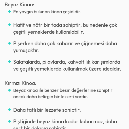
Beyaz Kinoa:
En yaygın bulunan kinoa çeşididir.
Hafif ve nötr bir tada sahiptir, bu nedenle çok
çeşitli yemeklerde kullanılabilir.
Pişerken daha çok kabarır ve çiğnemesi daha
yumuşaktır.
Salatalarda, pilavlarda, kahvaltılık karışımlarda
ve çeşitli yemeklerde kullanılmak üzere idealdir.
Kırmızı Kinoa:
Beyaz kinoa ile benzer besin değerlerine sahiptir
ancak daha belirgin bir lezzeti vardır.
Daha tatlı bir lezzete sahiptir.
Piştiğinde beyaz kinoa kadar kabarmaz, daha
sert bir dokuya sahiptir.