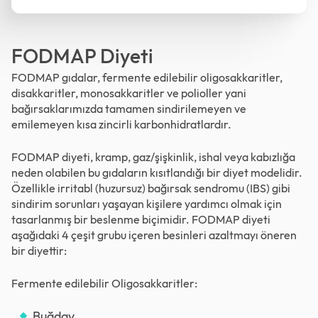
FODMAP Diyeti
FODMAP gıdalar, fermente edilebilir oligosakkaritler,
disakkaritler, monosakkaritler ve polioller yani
bağırsaklarımızda tamamen sindirilemeyen ve
emilemeyen kısa zincirli karbonhidratlardır.
FODMAP diyeti, kramp, gaz/şişkinlik, ishal veya kabızlığa
neden olabilen bu gıdaların kısıtlandığı bir diyet modelidir.
Özellikle irritabl (huzursuz) bağırsak sendromu (IBS) gibi
sindirim sorunları yaşayan kişilere yardımcı olmak için
tasarlanmış bir beslenme biçimidir. FODMAP diyeti
aşağıdaki 4 çeşit grubu içeren besinleri azaltmayı öneren
bir diyettir:
Fermente edilebilir Oligosakkaritler:
Buğday