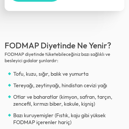
FODMAP Diyetinde Ne Yenir?
FODMAP diyetinde tüketebileceğiniz bazı sağlıklı ve
besleyici gıdalar şunlardır:
Tofu, kuzu, sığır, balık ve yumurta
Tereyağı, zeytinyağı, hindistan cevizi yağı
Otlar ve baharatlar (kimyon, safran, tarçın,
zencefil, kırmızı biber, kakule, kişniş)
Bazı kuruyemişler (Fıstık, kaju gibi yüksek
FODMAP içerenler hariç)