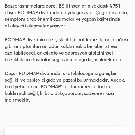
Bazı araştırmalara göre, IBS'li insanların yaklaşık %75'i
düşük FODMAP diyetinden fayda görüyor. Çoğu durumda,
semptomlarda önemli azalmalar ve yaşam kalitesinde
etkileyici iyileşmeler yaşıyor.
FODMAP diyetinin gaz, şişkinlik, ishal, kabızlık, karın ağrısı
gibi semptomları ortadan kaldırmakla beraber stresi
azaltabileceği, anksiyete ve depresyon gibi zihinsel
bozukluklara faydalar sağlayabileceği düşünülmektedir.
Düşük FODMAP diyetinde tüketebileceğiniz geniş bir
sağlıklı ve besleyici gıda yelpazesi bulunmaktadır. Ancak,
bu diyetin amacı FODMAP'ları tamamen ortadan
kaldırmak değil, ki bu oldukça zordur, sadece en aza
indirmektir.