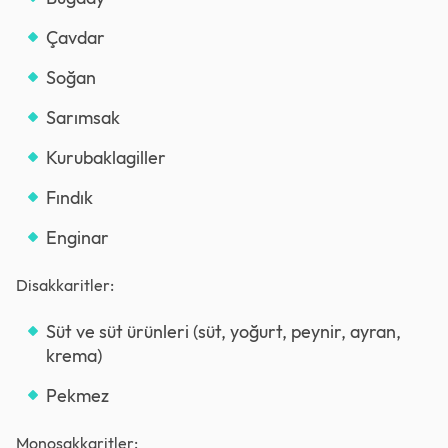
Çavdar
Soğan
Sarımsak
Kurubaklagiller
Fındık
Enginar
Disakkaritler:
Süt ve süt ürünleri (süt, yoğurt, peynir, ayran,
krema)
Pekmez
Monosakkaritler: