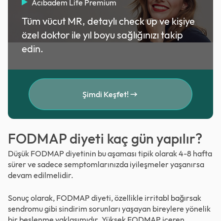
Acıbadem Life Premium
Tüm vücut MR, detaylı check up ve kişiye
özel doktor ile yıl boyu sağlığınızı takip
edin.
Şimdi Keşfet!
FODMAP diyeti kaç gün yapılır?
Düşük FODMAP diyetinin bu aşaması tipik olarak 4-8 hafta
sürer ve sadece semptomlarınızda iyileşmeler yaşanırsa
devam edilmelidir.
Sonuç olarak, FODMAP diyeti, özellikle irritabl bağırsak
sendromu gibi sindirim sorunları yaşayan bireylere yönelik
bir beslenme yaklaşımıdır. Yüksek FODMAP içeren