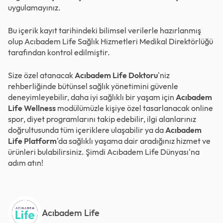
uygulamayınız.
Bu içerik kayıt tarihindeki bilimsel verilerle hazırlanmış
olup Acıbadem Life Sağlık Hizmetleri Medikal Direktörlüğü
tarafından kontrol edilmiştir.
Size özel atanacak
Acıbadem Life Doktoru
'niz
rehberliğinde bütünsel sağlık yönetimini güvenle
deneyimleyebilir, daha iyi sağlıklı bir yaşam için
Acıbadem
Life Wellness
modülümüzle kişiye özel tasarlanacak online
spor, diyet programlarını takip edebilir, ilgi alanlarınız
doğrultusunda tüm içeriklere ulaşabilir ya da
Acıbadem
Life Platform
'da sağlıklı yaşama dair aradığınız hizmet ve
ürünleri bulabilirsiniz. Şimdi
Acıbadem Life Dünyası
'na
adım atın!
Acıbadem Life