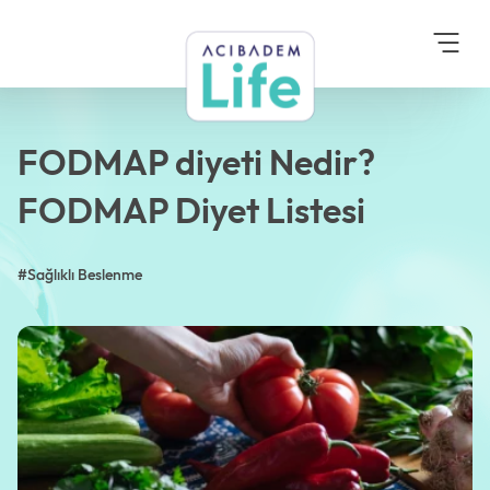
Anasayfa
Blog
Sağlıklı Beslenme
FODMAP diyeti Nedir?
FODMAP Diyet Listesi
FODMAP diyeti Nedir?
FODMAP Diyet Listesi
#Sağlıklı Beslenme