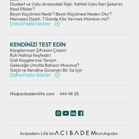
Diyabet ve Uyku Arasındaki İlişki: Kaliteli Uyku Kan Şekerini
Nasıl Etkiler?
Beyin Küçülmesi Nedir? Beyin Küçülmesi Neden Olur?
Menopoz Diyeti: 7 Günde Kilo Vermek Mümkün mü?
Daha Fazla Göster
KENDİNİZİ TEST EDİN
Kaygılarınızın Şifresini Çözün!
Ruh Halinizi Keşfedin!
Gizli Kaygılarınızı Tanıyın
Geleceğe Umutla Bakıyor Musunuz?
Güçlü ve Kendine Güvenen Bir Siz İçin
Daha Fazla Göster
life@acibademlife.com
444 48 28
Acıbadem Life bir
kuruluşudur.