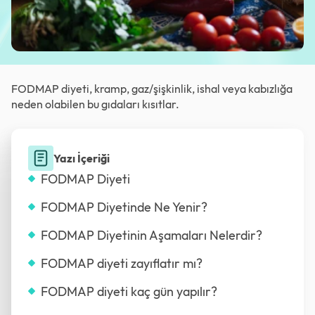
FODMAP diyeti, kramp, gaz/şişkinlik, ishal veya kabızlığa
neden olabilen bu gıdaları kısıtlar.
Yazı İçeriği
FODMAP Diyeti
FODMAP Diyetinde Ne Yenir?
FODMAP Diyetinin Aşamaları Nelerdir?
FODMAP diyeti zayıflatır mı?
FODMAP diyeti kaç gün yapılır?