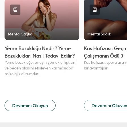
Mental Sağlık
Mental Sağlık
Yeme Bozukluğu Nedir? Yeme
Kas Hafızası: Geçm
Bozuklukları Nasıl Tedavi Edilir?
Çalışmanın Ödülü
Yeme bozukluğu, bireyin yemekle ilişkisini
Kas hafızası, spora ara v
ve beden algısını etkileyen karmaşık bir
bir avantajdır.
psikolojik durumdur.
Devamını Okuyun
Devamını Okuyu