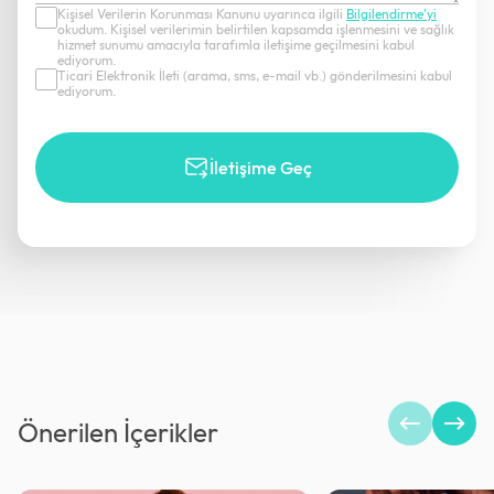
Kişisel Verilerin Korunması Kanunu uyarınca ilgili
Bilgilendirme’yi
okudum. Kişisel verilerimin belirtilen kapsamda işlenmesini ve sağlık
hizmet sunumu amacıyla tarafımla iletişime geçilmesini kabul
ediyorum.
Ticari Elektronik İleti (arama, sms, e-mail vb.) gönderilmesini kabul
ediyorum.
İletişime Geç
Önerilen İçerikler