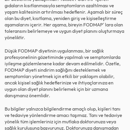
gıdaların kısıtlanmasıyla semptomların azaltılması ve
yaşam kalitesinin artırılması hedeflenir. Aşamalı bir süreç
olan bu diyet, kısıtlama, yeniden giriş ve kişiselleştirme
aşamalarını içerir. Her aşama, bireyin FODMAP' lara olan
toleransını belirlemeye ve uygun diyet planını oluşturmaya
yöneliktir.
Düşük FODMAP diyetinin uygulanması, bir sağlık
profesyonelinin gözetiminde yapılmalı ve semptomlarda
iyileşme gözlemlenene kadar devam edilmelidir. Özetle,
FODMAP diyeti sindirim sağlığını desteklemek ve
semptomları yönetmek için etkili bir yaklaşım olabilir,
ancak kişisel sağlık hedeflerinize ve ihtiyaçlarınıza en
uygun olan diyet planını belirlemek için bir uzmana
danışmanız önemlidir.
Bu bilgiler yalnızca bilgilendirme amaçlı olup, kişileri tanı
ve tedaviye yönlendirme amacı taşımaz. Tanı ve tedaviye
yönelik tüm işlemleriniz için mutlaka doktorunuza veya
sağlık kuruluşuna başvurunuz. Doktorunuza danışmadan