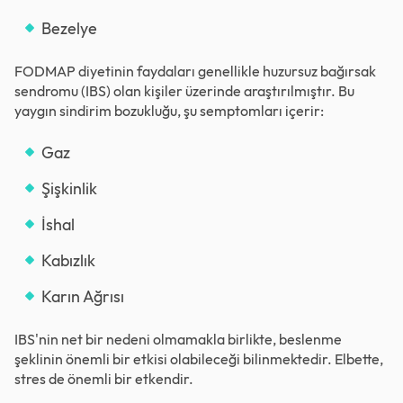
Bezelye
FODMAP diyetinin faydaları genellikle huzursuz bağırsak
sendromu (IBS) olan kişiler üzerinde araştırılmıştır. Bu
yaygın sindirim bozukluğu, şu semptomları içerir:
Gaz
Şişkinlik
İshal
Kabızlık
Karın Ağrısı
IBS'nin net bir nedeni olmamakla birlikte, beslenme
şeklinin önemli bir etkisi olabileceği bilinmektedir. Elbette,
stres de önemli bir etkendir.