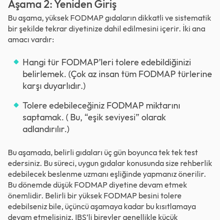
Aşama 2: Yeniden Giriş
Bu aşama, yüksek FODMAP gıdaların dikkatli ve sistematik
bir şekilde tekrar diyetinize dahil edilmesini içerir. İki ana
amacı vardır:
Hangi tür FODMAP’leri tolere edebildiğinizi
belirlemek. (Çok az insan tüm FODMAP türlerine
karşı duyarlıdır.)
Tolere edebileceğiniz FODMAP miktarını
saptamak. ( Bu, “eşik seviyesi” olarak
adlandırılır.)
Bu aşamada, belirli gıdaları üç gün boyunca tek tek test
edersiniz. Bu süreci, uygun gıdalar konusunda size rehberlik
edebilecek beslenme uzmanı eşliğinde yapmanız önerilir.
Bu dönemde düşük FODMAP diyetine devam etmek
önemlidir. Belirli bir yüksek FODMAP besini tolere
edebilseniz bile, üçüncü aşamaya kadar bu kısıtlamaya
devam etmelisiniz. IBS’li bireyler genellikle küçük