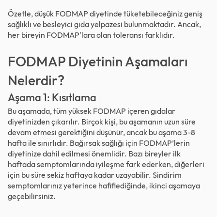
Özetle, düşük FODMAP diyetinde tüketebileceğiniz geniş
sağlıklı ve besleyici gıda yelpazesi bulunmaktadır. Ancak,
her bireyin FODMAP'lara olan toleransı farklıdır.
FODMAP Diyetinin Aşamaları
Nelerdir?
Aşama 1: Kısıtlama
Bu aşamada, tüm yüksek FODMAP içeren gıdalar
diyetinizden çıkarılır. Birçok kişi, bu aşamanın uzun süre
devam etmesi gerektiğini düşünür, ancak bu aşama 3-8
hafta ile sınırlıdır. Bağırsak sağlığı için FODMAP’lerin
diyetinize dahil edilmesi önemlidir. Bazı bireyler ilk
haftada semptomlarında iyileşme fark ederken, diğerleri
için bu süre sekiz haftaya kadar uzayabilir. Sindirim
semptomlarınız yeterince hafiflediğinde, ikinci aşamaya
geçebilirsiniz.