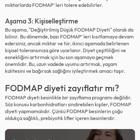
miktarlarda FODMAP’ leri tolere edebilirler.
Aşama 3: Kişiselleştirme
Bu aşama, "Değiştirilmiş Düşük FODMAP Diyeti" olarak da
bilinir. Bu dönemde, bazı FODMAP’ leri kısıtlamaya devam
edersiniz, ancak miktar ve tür, ikinci aşamada belirlenen
kişisel toleransınıza göre uyarlanır. Diyet çeşitliliğini ve
esnekliğini artırmak için bu son aşamaya geçmek
önemlidir. Bu, uzun vadede uyumu artırmak, yaşam
kalitesini ve bağırsak sağlığını iyileştirmek amacı taşır.
FODMAP diyeti zayıflatır mı?
FODMAP diyeti kesinlikle bir zayıflama programı değildir.
Söz konusu karbonhidratları sindirebilen kişiler, FODMAP
diyeti yapmamalıdır. Çünkü FODMAP besinlerin çoğu
oldukça sağlıklı, prebiyotik lifler içeren besinlerdir.