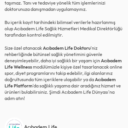
taşımaz. Tanı ve tedaviye yönelik tüm işlemlerinizi
doktorunuza danışmadan uygulamayınız.
Bu içerik kayıt tarihindeki bilimsel verilerle hazırlanmış
olup Acıbadem Life Sağlık Hizmetleri Medikal Direktörlüğü
tarafından kontrol edilmiştir.
Size özel atanacak
Acıbadem Life Doktoru
'niz
rehberliğinde bütünsel sağlık yönetimini güvenle
deneyimleyebilir, daha iyi sağlıklı bir yaşam için
Acıbadem
Life Wellness
modülümüzle kişiye özel tasarlanacak online
spor, diyet programlarını takip edebilir, ilgi alanlarınız
doğrultusunda tüm içeriklere ulaşabilir ya da
Acıbadem
Life Platform
'da sağlıklı yaşama dair aradığınız hizmet ve
ürünleri bulabilirsiniz. Şimdi
Acıbadem Life Dünyası
'na
adım atın!
Acıbadem Life