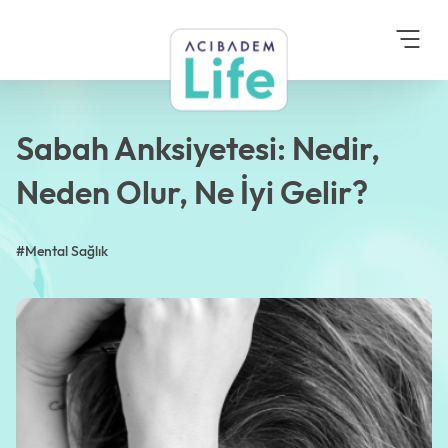
Anasayfa
Blog
Mental Sağlık
Sabah Anksiyetesi: Nedir,
Neden Olur, Ne İyi Gelir?
Sabah Anksiyetesi: Nedir,
Neden Olur, Ne İyi Gelir?
#Mental Sağlık