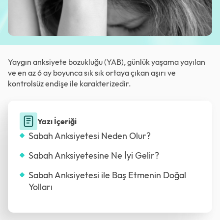
Yaygın anksiyete bozukluğu (YAB), günlük yaşama yayılan
ve en az 6 ay boyunca sık sık ortaya çıkan aşırı ve
kontrolsüz endişe ile karakterizedir.
Yazı İçeriği
Sabah Anksiyetesi Neden Olur?
Sabah Anksiyetesine Ne İyi Gelir?
Sabah Anksiyetesi ile Baş Etmenin Doğal
Yolları