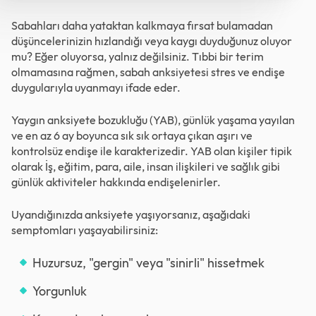
Sabahları daha yataktan kalkmaya fırsat bulamadan
düşüncelerinizin hızlandığı veya kaygı duyduğunuz oluyor
mu? Eğer oluyorsa, yalnız değilsiniz. Tıbbi bir terim
olmamasına rağmen, sabah anksiyetesi stres ve endişe
duygularıyla uyanmayı ifade eder.
Yaygın anksiyete bozukluğu (YAB), günlük yaşama yayılan
ve en az 6 ay boyunca sık sık ortaya çıkan aşırı ve
kontrolsüz endişe ile karakterizedir. YAB olan kişiler tipik
olarak İş, eğitim, para, aile, insan ilişkileri ve sağlık gibi
günlük aktiviteler hakkında endişelenirler.
Uyandığınızda anksiyete yaşıyorsanız, aşağıdaki
semptomları yaşayabilirsiniz:
Huzursuz, "gergin" veya "sinirli" hissetmek
Yorgunluk