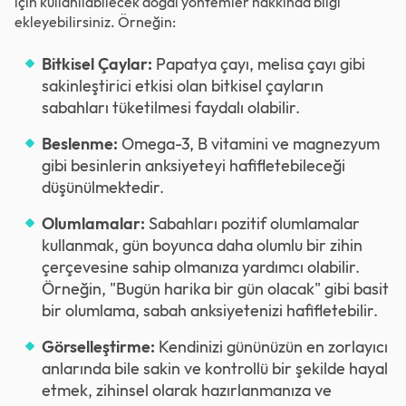
için kullanılabilecek doğal yöntemler hakkında bilgi
ekleyebilirsiniz. Örneğin:
Bitkisel Çaylar:
Papatya çayı, melisa çayı gibi
sakinleştirici etkisi olan bitkisel çayların
sabahları tüketilmesi faydalı olabilir.
Beslenme:
Omega-3, B vitamini ve magnezyum
gibi besinlerin anksiyeteyi hafifletebileceği
düşünülmektedir.
Olumlamalar:
Sabahları pozitif olumlamalar
kullanmak, gün boyunca daha olumlu bir zihin
çerçevesine sahip olmanıza yardımcı olabilir.
Örneğin, "Bugün harika bir gün olacak" gibi basit
bir olumlama, sabah anksiyetenizi hafifletebilir.
Görselleştirme:
Kendinizi gününüzün en zorlayıcı
anlarında bile sakin ve kontrollü bir şekilde hayal
etmek, zihinsel olarak hazırlanmanıza ve