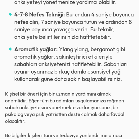
anksiyeteyi yönetmenize yardımcı olabilir.
4-7-8 Nefes Tekniği:
Burundan 4 saniye boyunca
nefes alın, 7 saniye boyunca tutun ve ardından 8
saniye boyunca yavaşça verin. Bu teknik,
anksiyete belirtilerini hızla hafifletebilir.
Aromatik yağlar:
Ylang ylang, bergamot gibi
aromatik yağlar, sakinleştirici etkileriyle
sabahları anksiyetenizi hafifletebilir. Sabahları
uyanır uyanmaz birkaç damla esansiyel yağ
kullanarak güne daha sakin başlayabilirsiniz.
Kişisel bir öneri için bir uzmanın yardımını almak
önemlidir. Eğer tüm bu adımları uygulamanıza rağmen
sabah anksiyetesini yönetmekte zorlanıyorsanız, bir
psikolog veya psikiyatristten destek almak daha faydalı
olacaktır.
Bu bilgiler kişileri tanı ve tedaviye yönlendirme amacı