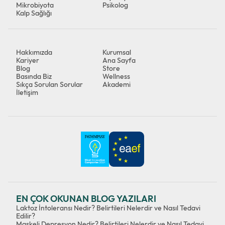
Mikrobiyota
Psikolog
Kalp Sağlığı
Hakkımızda
Kurumsal
Kariyer
Ana Sayfa
Blog
Store
Basında Biz
Wellness
Sıkça Sorulan Sorular
Akademi
İletişim
EN ÇOK OKUNAN BLOG YAZILARI
Laktoz İntoleransı Nedir? Belirtileri Nelerdir ve Nasıl Tedavi
Edilir?
Maskeli Depresyon Nedir? Belirtileri Nelerdir ve Nasıl Tedavi