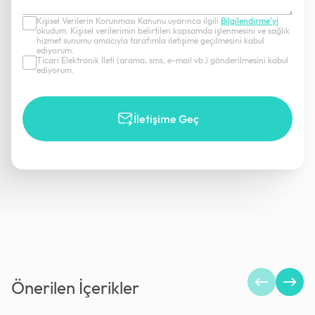
Kişisel Verilerin Korunması Kanunu uyarınca ilgili
Bilgilendirme’yi
okudum. Kişisel verilerimin belirtilen kapsamda işlenmesini ve sağlık
hizmet sunumu amacıyla tarafımla iletişime geçilmesini kabul
ediyorum.
Ticari Elektronik İleti (arama, sms, e-mail vb.) gönderilmesini kabul
ediyorum.
İletişime Geç
Önerilen İçerikler