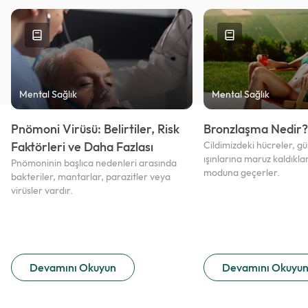
Mental Sağlık
Mental Sağlık
Pnömoni Virüsü: Belirtiler, Risk
Bronzlaşma Nedir?
Faktörleri ve Daha Fazlası
Cildimizdeki hücreler, 
ışınlarına maruz kaldıkl
Pnömoninin başlıca nedenleri arasında
moduna geçerler.
bakteriler, mantarlar, parazitler veya
virüsler vardır.
Devamını Okuyun
Devamını Okuyu