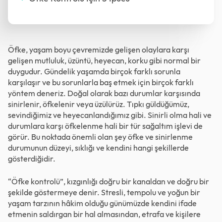
Öfke, yaşam boyu çevremizde gelişen olaylara karşı
gelişen mutluluk, üzüntü, heyecan, korku gibi normal bir
duygudur. Gündelik yaşamda birçok farklı sorunla
karşılaşır ve bu sorunlarla baş etmek için birçok farklı
yöntem deneriz. Doğal olarak bazı durumlar karşısında
sinirlenir, öfkelenir veya üzülürüz. Tıpkı güldüğümüz,
sevindiğimiz ve heyecanlandığımız gibi. Sinirli olma hali ve
durumlara karşı öfkelenme hali bir tür sağaltım işlevi de
görür. Bu noktada önemli olan şey öfke ve sinirlenme
durumunun düzeyi, sıklığı ve kendini hangi şekillerde
gösterdiğidir.
“Öfke kontrolü”, kızgınlığı doğru bir kanaldan ve doğru bir
şekilde göstermeye denir. Stresli, tempolu ve yoğun bir
yaşam tarzının hâkim olduğu günümüzde kendini ifade
etmenin saldırgan bir hal almasından, etrafa ve kişilere