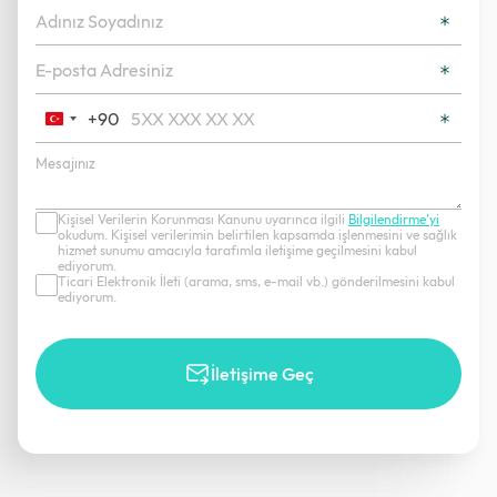
+90
Turkey
+90
Kişisel Verilerin Korunması Kanunu uyarınca ilgili
Bilgilendirme’yi
okudum. Kişisel verilerimin belirtilen kapsamda işlenmesini ve sağlık
hizmet sunumu amacıyla tarafımla iletişime geçilmesini kabul
ediyorum.
Ticari Elektronik İleti (arama, sms, e-mail vb.) gönderilmesini kabul
ediyorum.
İletişime Geç