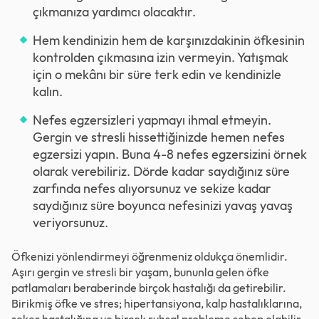
çıkmanıza yardımcı olacaktır.
Hem kendinizin hem de karşınızdakinin öfkesinin
kontrolden çıkmasına izin vermeyin. Yatışmak
için o mekânı bir süre terk edin ve kendinizle
kalın.
Nefes egzersizleri yapmayı ihmal etmeyin.
Gergin ve stresli hissettiğinizde hemen nefes
egzersizi yapın. Buna 4-8 nefes egzersizini örnek
olarak verebiliriz. Dörde kadar saydığınız süre
zarfında nefes alıyorsunuz ve sekize kadar
saydığınız süre boyunca nefesinizi yavaş yavaş
veriyorsunuz.
Öfkenizi yönlendirmeyi öğrenmeniz oldukça önemlidir.
Aşırı gergin ve stresli bir yaşam, bununla gelen öfke
patlamaları beraberinde birçok hastalığı da getirebilir.
Birikmiş öfke ve stres; hipertansiyona, kalp hastalıklarına,