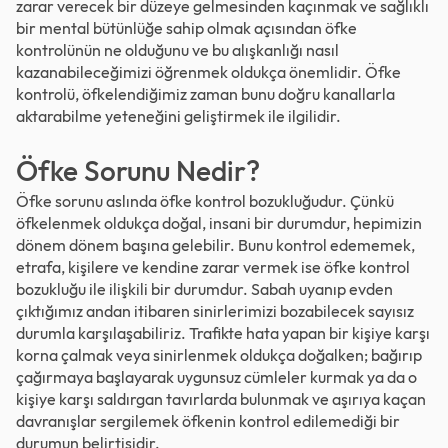
zarar verecek bir düzeye gelmesinden kaçınmak ve sağlıklı
bir mental bütünlüğe sahip olmak açısından öfke
kontrolünün ne olduğunu ve bu alışkanlığı nasıl
kazanabileceğimizi öğrenmek oldukça önemlidir. Öfke
kontrolü, öfkelendiğimiz zaman bunu doğru kanallarla
aktarabilme yeteneğini geliştirmek ile ilgilidir.
Öfke Sorunu Nedir?
Öfke sorunu aslında öfke kontrol bozukluğudur. Çünkü
öfkelenmek oldukça doğal, insani bir durumdur, hepimizin
dönem dönem başına gelebilir. Bunu kontrol edememek,
etrafa, kişilere ve kendine zarar vermek ise öfke kontrol
bozukluğu ile ilişkili bir durumdur. Sabah uyanıp evden
çıktığımız andan itibaren sinirlerimizi bozabilecek sayısız
durumla karşılaşabiliriz. Trafikte hata yapan bir kişiye karşı
korna çalmak veya sinirlenmek oldukça doğalken; bağırıp
çağırmaya başlayarak uygunsuz cümleler kurmak ya da o
kişiye karşı saldırgan tavırlarda bulunmak ve aşırıya kaçan
davranışlar sergilemek öfkenin kontrol edilemediği bir
durumun belirtisidir.