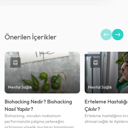
Önerilen İçerikler
Mental Sağlık
Mental Sağlık
Biohacking Nedir? Biohacking
Erteleme Hastalığı 
Nasıl Yapılır?
Çıkılır?
Biohacking, vücudun maksimum
Erteleme hastalığının kr
performansta çalışma yeteneğini
zihinsel sağlık ile ilişkilend
artırmaya yönelik ipuçlarını tanımlayan