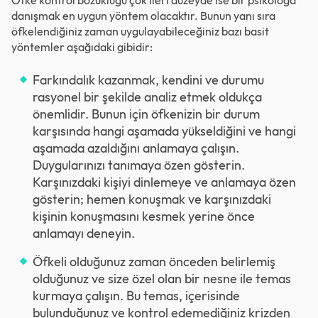
Öfke kontrol bozukluğu çok ileri düzeyde ise bir psikoloğa
danışmak en uygun yöntem olacaktır. Bunun yanı sıra
öfkelendiğiniz zaman uygulayabileceğiniz bazı basit
yöntemler aşağıdaki gibidir:
Farkındalık kazanmak, kendini ve durumu
rasyonel bir şekilde analiz etmek oldukça
önemlidir. Bunun için öfkenizin bir durum
karşısında hangi aşamada yükseldiğini ve hangi
aşamada azaldığını anlamaya çalışın.
Duygularınızı tanımaya özen gösterin.
Karşınızdaki kişiyi dinlemeye ve anlamaya özen
gösterin; hemen konuşmak ve karşınızdaki
kişinin konuşmasını kesmek yerine önce
anlamayı deneyin.
Öfkeli olduğunuz zaman önceden belirlemiş
olduğunuz ve size özel olan bir nesne ile temas
kurmaya çalışın. Bu temas, içerisinde
bulunduğunuz ve kontrol edemediğiniz krizden