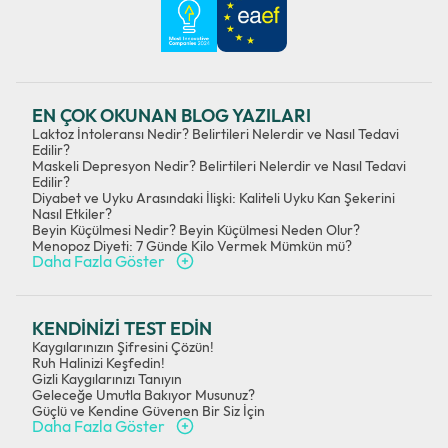
EN ÇOK OKUNAN BLOG YAZILARI
Laktoz İntoleransı Nedir? Belirtileri Nelerdir ve Nasıl Tedavi
Edilir?
Maskeli Depresyon Nedir? Belirtileri Nelerdir ve Nasıl Tedavi
Edilir?
Diyabet ve Uyku Arasındaki İlişki: Kaliteli Uyku Kan Şekerini
Nasıl Etkiler?
Beyin Küçülmesi Nedir? Beyin Küçülmesi Neden Olur?
Menopoz Diyeti: 7 Günde Kilo Vermek Mümkün mü?
Daha Fazla Göster
KENDİNİZİ TEST EDİN
Kaygılarınızın Şifresini Çözün!
Ruh Halinizi Keşfedin!
Gizli Kaygılarınızı Tanıyın
Geleceğe Umutla Bakıyor Musunuz?
Güçlü ve Kendine Güvenen Bir Siz İçin
Daha Fazla Göster