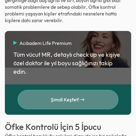
gerginliğe bağlı baş ağrısı ve sırt, boyun ağrısı gibi bazı
somatik problemlere de sebep olabilir. Öfke kontrol
problemi yaşayan kişiler etrafındaki nesnelere hatta
kişilere dahi zarar verebilir.
Acıbadem Life Premium
Tüm vücut MR, detaylı check up ve kişiye
özel doktor ile yıl boyu sağlığınızı takip
edin.
Şimdi Keşfet!
Öfke Kontrolü İçin 5 İpucu