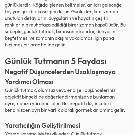
günlüklerdir. Kâğıda işlenen kelimeler, anıları geleceğe
taşıyan gizli bir kasa gibi durur. Günlükler, kimi zaman
unutulan detayların, duyguların ve hayatın çeşitli
renklerinin muhafaza edildiği birer zaman kapsülüdür. Bu
sebeple, günlük tutmak, bir insanın kendi iç dünyasını
keşfetmesi ve zamanın akışını yakalaması için paha
biçilmez bir araç haline gelir.
Günlük Tutmanın 5 Faydası
Negatif Düşüncelerden Uzaklaşmaya
Yardımcı Olması
Günlük tutmak, olumsuz veya endişeli düşüncelerinizi
objektif bir şekilde değerlendirmenize ve bunlardan
ayrışmanıza yardımcı olur. Bu, negatif düşünceleri
kendinizden ayrı bir varlık olarak görmek anlamına gelir.
Yaratıcılığın Geliştirilmesi
Yazma, yaratıcılığı teşvik eder. Günlük tutmak,