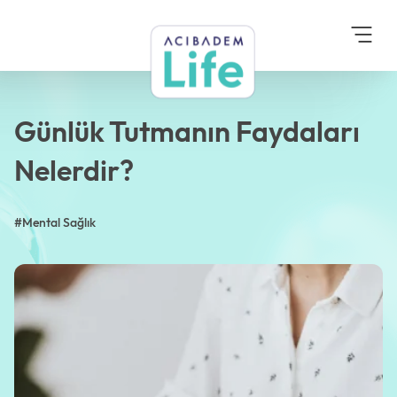
Anasayfa
Blog
Mental Sağlık
Günlük Tutmanın Faydaları
Nelerdir?
Günlük Tutmanın Faydaları
Nelerdir?
#Mental Sağlık