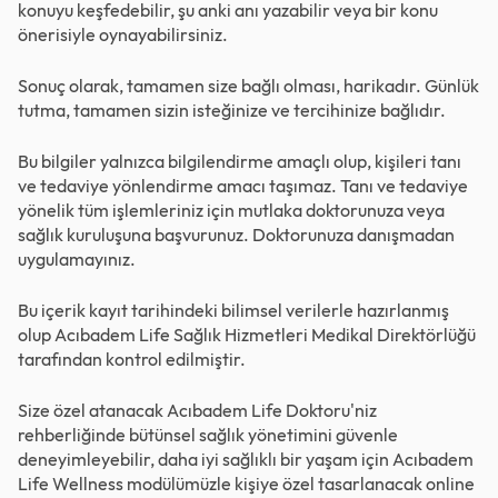
konuyu keşfedebilir, şu anki anı yazabilir veya bir konu
önerisiyle oynayabilirsiniz.
Sonuç olarak, tamamen size bağlı olması, harikadır. Günlük
tutma, tamamen sizin isteğinize ve tercihinize bağlıdır.
Bu bilgiler yalnızca bilgilendirme amaçlı olup, kişileri tanı
ve tedaviye yönlendirme amacı taşımaz. Tanı ve tedaviye
yönelik tüm işlemleriniz için mutlaka doktorunuza veya
sağlık kuruluşuna başvurunuz. Doktorunuza danışmadan
uygulamayınız.
Bu içerik kayıt tarihindeki bilimsel verilerle hazırlanmış
olup Acıbadem Life Sağlık Hizmetleri Medikal Direktörlüğü
tarafından kontrol edilmiştir.
Size özel atanacak Acıbadem Life Doktoru'niz
rehberliğinde bütünsel sağlık yönetimini güvenle
deneyimleyebilir, daha iyi sağlıklı bir yaşam için Acıbadem
Life Wellness modülümüzle kişiye özel tasarlanacak online