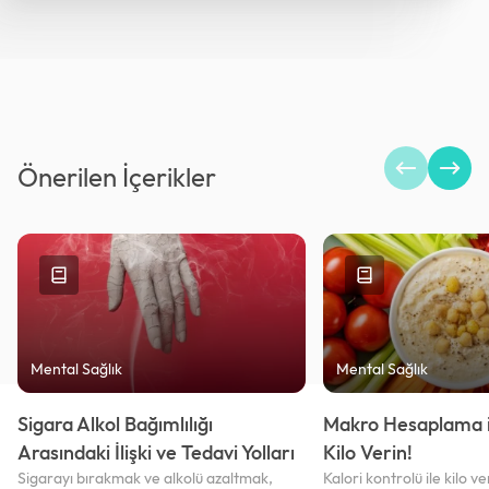
Önerilen İçerikler
Mental Sağlık
Mental Sağlık
Sigara Alkol Bağımlılığı
Makro Hesaplama i
Arasındaki İlişki ve Tedavi Yolları
Kilo Verin!
Sigarayı bırakmak ve alkolü azaltmak,
Kalori kontrolü ile kilo v