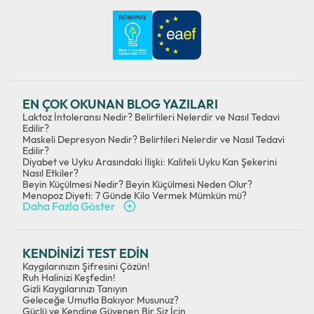
EN ÇOK OKUNAN BLOG YAZILARI
Laktoz İntoleransı Nedir? Belirtileri Nelerdir ve Nasıl Tedavi
Edilir?
Maskeli Depresyon Nedir? Belirtileri Nelerdir ve Nasıl Tedavi
Edilir?
Diyabet ve Uyku Arasındaki İlişki: Kaliteli Uyku Kan Şekerini
Nasıl Etkiler?
Beyin Küçülmesi Nedir? Beyin Küçülmesi Neden Olur?
Menopoz Diyeti: 7 Günde Kilo Vermek Mümkün mü?
Daha Fazla Göster
KENDİNİZİ TEST EDİN
Kaygılarınızın Şifresini Çözün!
Ruh Halinizi Keşfedin!
Gizli Kaygılarınızı Tanıyın
Geleceğe Umutla Bakıyor Musunuz?
Güçlü ve Kendine Güvenen Bir Siz İçin