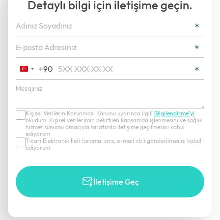
Detaylı bilgi için iletişime geçin.
+90
Turkey
+90
Kişisel Verilerin Korunması Kanunu uyarınca ilgili
Bilgilendirme’yi
okudum. Kişisel verilerimin belirtilen kapsamda işlenmesini ve sağlık
hizmet sunumu amacıyla tarafımla iletişime geçilmesini kabul
ediyorum.
Ticari Elektronik İleti (arama, sms, e-mail vb.) gönderilmesini kabul
ediyorum.
İletişime Geç