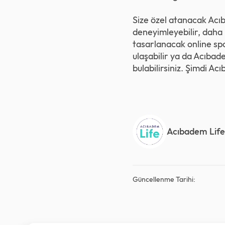
Size özel atanacak Acıb
deneyimleyebilir, daha 
tasarlanacak online spor
ulaşabilir ya da Acıbad
bulabilirsiniz. Şimdi
Acı
Acıbadem Life
Güncellenme Tarihi: