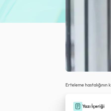
Erteleme hastalığının kro
Yazı İçeriği