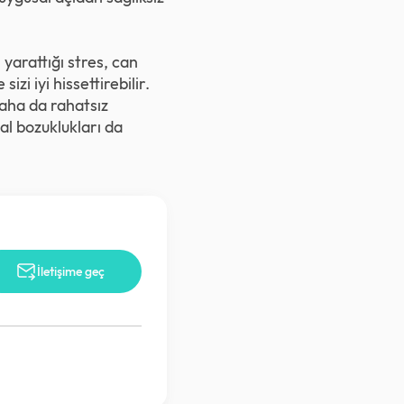
yarattığı stres, can
zi iyi hissettirebilir.
daha da rahatsız
al bozuklukları da
İletişime geç