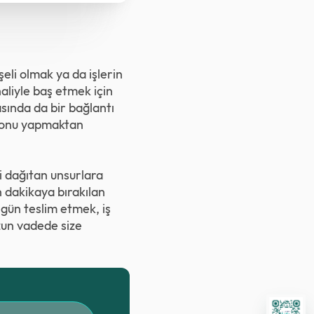
eli olmak ya da işlerin
haliyle baş etmek için
asında da bir bağlantı
da onu yapmaktan
i dağıtan unsurlara
n dakikaya bırakılan
 gün teslim etmek, iş
zun vadede size