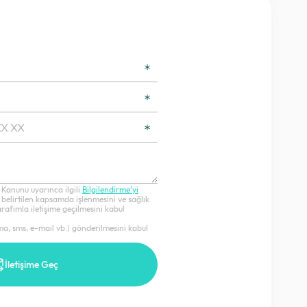
 Kanunu uyarınca ilgili
Bilgilendirme’yi
 belirtilen kapsamda işlenmesini ve sağlık
afımla iletişime geçilmesini kabul
ama, sms, e-mail vb.) gönderilmesini kabul
İletişime Geç