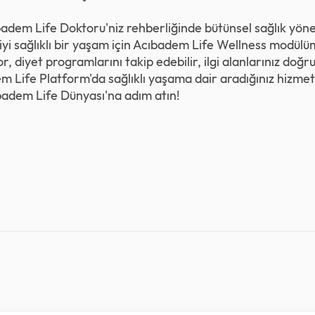
adem Life Doktoru'niz rehberliğinde bütünsel sağlık yöne
iyi sağlıklı bir yaşam için Acıbadem Life Wellness modülüm
, diyet programlarını takip edebilir, ilgi alanlarınız doğr
em Life Platform'da sağlıklı yaşama dair aradığınız hizmet
badem Life Dünyası'
na adım atın!