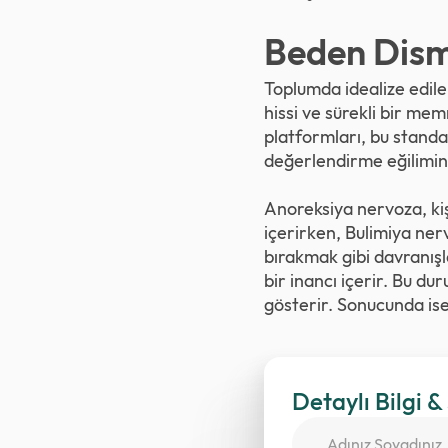
Beden Dism
Toplumda idealize edile
hissi ve sürekli bir me
platformları, bu standar
değerlendirme eğilimin
Anoreksiya nervoza, kiş
içerirken, Bulimiya ne
bırakmak gibi davranışla
bir inancı içerir. Bu du
gösterir. Sonucunda ise
Detaylı Bilgi &