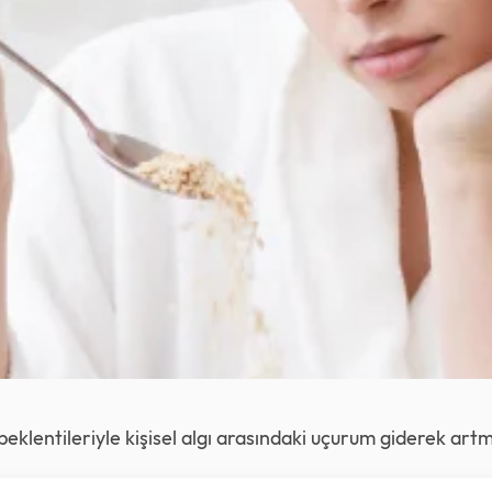
lentileriyle kişisel algı arasındaki uçurum giderek artm