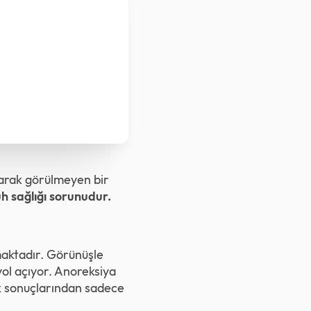
larak görülmeyen bir
h sağlığı sorunudur.
maktadır. Görünüşle
yol açıyor. Anoreksiya
ik sonuçlarından sadece