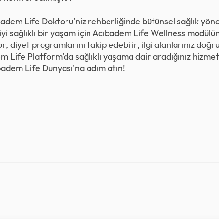
adem Life Doktoru'niz rehberliğinde bütünsel sağlık yöne
iyi sağlıklı bir yaşam için Acıbadem Life Wellness modülüm
, diyet programlarını takip edebilir, ilgi alanlarınız doğr
em Life Platform'da sağlıklı yaşama dair aradığınız hizmet
badem Life Dünyası
'na adım atın!