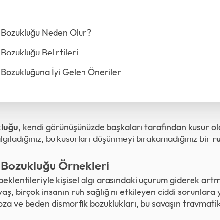
 Bozukluğu Neden Olur?
Bozukluğu Belirtileri
Bozukluğuna İyi Gelen Öneriler
kluğu
, kendi görünüşünüzde başkaları tarafından kusur o
lgıladığınız, bu kusurları düşünmeyi bırakamadığınız bir
ru
 Bozukluğu Örnekleri
klentileriyle kişisel algı arasındaki uçurum giderek art
aş, birçok insanın ruh sağlığını etkileyen ciddi sorunlara 
oza ve beden dismorfik bozuklukları, bu savaşın travmat