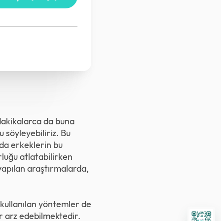
dakikalarca da buna
söyleyebiliriz. Bu
da erkeklerin bu
rluğu atlatabilirken
 yapılan araştırmalarda,
, kullanılan yöntemler de
ar arz edebilmektedir.