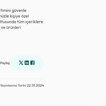
timini güvenle
üzle kişiye özel
ultusunda tüm içeriklere
 ve ürünleri
Paylaş
Yayınlanma Tarihi:
22.01.2024