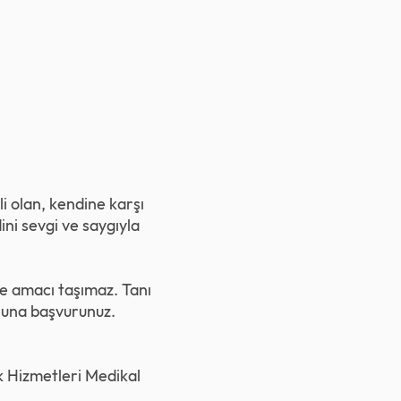
 olan, kendine karşı
ni sevgi ve saygıyla
rme amacı taşımaz. Tanı
uşuna başvurunuz.
ık Hizmetleri Medikal