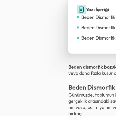
Yazı İçeriği
Beden Dismorfik
Beden Dismorfik 
Beden Dismorfik 
Beden dismorfik bozu
veya daha fazla kusur a
Beden Dismorfik
Günümüzde, toplumun be
gerçeklik arasındaki sav
nervoza, bulimiya nerv
birkaçı.