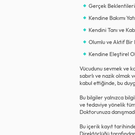
Gerçek Beklentileri
Kendine Bakımı Yatı
Kendini Tanı ve Kabu
Olumlu ve Aktif Bir 
Kendine Eleştirel Ol
Vücudunu sevmek ve kab
sabırlı ve nazik olmak 
kabul ettiğinde, bu duyg
Bu bilgiler yalnızca bil
ve tedaviye yönelik tüm
Doktorunuza danışmada
Bu içerik kayıt tarihind
Direktörlüğü tarafından