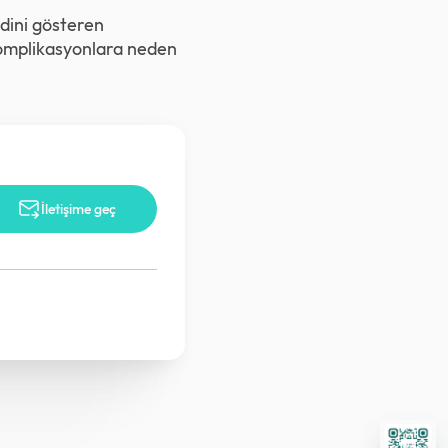
ndini gösteren
 komplikasyonlara neden
İletişime geç