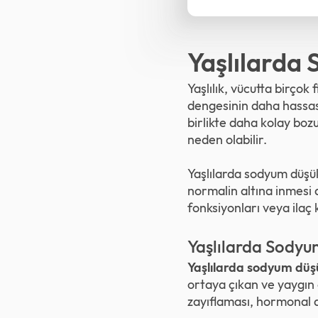
Yaşlılarda
Yaşlılık, vücutta birçok 
dengesinin daha hassas 
birlikte daha kolay bozu
neden olabilir.
Yaşlılarda sodyum düşük
normalin altına inmesi 
fonksiyonları veya ilaç 
Yaşlılarda Sodyu
Yaşlılarda sodyum düş
ortaya çıkan ve yaygın o
zayıflaması, hormonal de