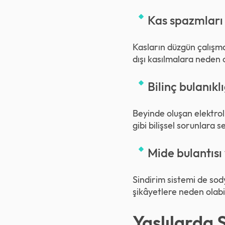
Kas spazmları
Kasların düzgün çalışma
dışı kasılmalara neden o
Bilinç bulanıklı
Beyinde oluşan elektrol
gibi bilişsel sorunlara s
Mide bulantısı
Sindirim sistemi de sod
şikâyetlere neden olabil
Yaşlılarda