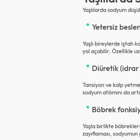
Yaşlılarda sodyum düşük
Yetersiz beslen
Yaşlı bireylerde iştah 
yol açabilir. Özellikle uz
Diüretik (idrar
Tansiyon ve kalp yetmezl
sodyum atılımını da art
Böbrek fonksiy
Yaşla birlikte böbrekler
zayıflaması, sodyumun 