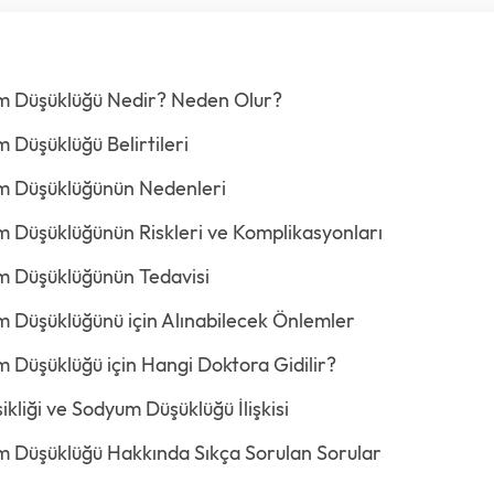
um Düşüklüğü Nedir? Neden Olur?
 Düşüklüğü Belirtileri
um Düşüklüğünün Nedenleri
m Düşüklüğünün Riskleri ve Komplikasyonları
m Düşüklüğünün Tedavisi
m Düşüklüğünü için Alınabilecek Önlemler
m Düşüklüğü için Hangi Doktora Gidilir?
ikliği ve Sodyum Düşüklüğü İlişkisi
m Düşüklüğü Hakkında Sıkça Sorulan Sorular