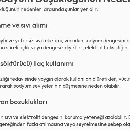
lüğünün nedenleri arasında şunlar yer alır:
me ve sıvı alımı
kaybı ve yetersiz sıvı tüketimi, vücudun sodyum dengesini
un süreli açlık veya dengesiz diyetler, elektrolit eksikliğini 
 söktürücü) ilaç kullanımı
iği tedavisinde yaygın olarak kullanılan diüretikler, vücutt
ırarak sodyum seviyelerinin düşmesine neden olabilir.
on bozuklukları
in sıvı ve elektrolit dengesini koruma yeteneği azalabilir.
gereğinden fazla atılmasına veya seyrelmesine sebep olab