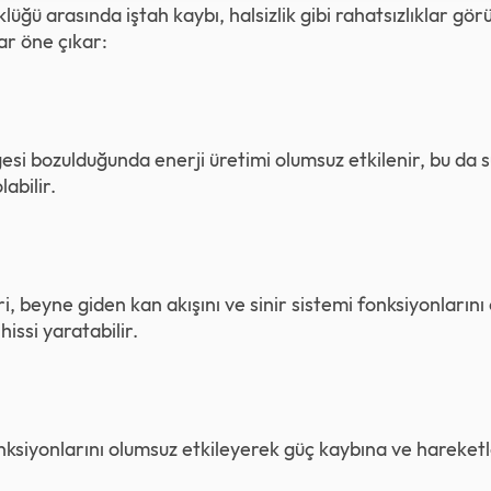
üğü arasında iştah kaybı, halsizlik gibi rahatsızlıklar gör
lar öne çıkar:
esi bozulduğunda enerji üretimi olumsuz etkilenir, bu da s
labilir.
, beyne giden kan akışını ve sinir sistemi fonksiyonlarını
issi yaratabilir.
nksiyonlarını olumsuz etkileyerek güç kaybına ve hareke