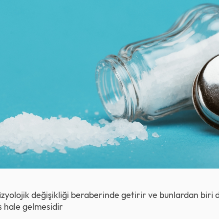
fizyolojik değişikliği beraberinde getirir ve bunlardan biri d
 hale gelmesidir