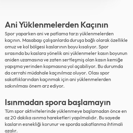
Ani Yüklenmelerden Kaçının
Spor yaparken ani ve patlama tarzı yüklenmelerden
kaçının. Masabaşı çalışanlarda duruşa bağlı olarak özellikle
omuz ve kol bölgesi kaslarının boyu kısalıyor. Spor
sırasında bu kaslara yönelik ani yüklenmeler kasın boyunun
aniden uzamasına ve zaten sertleşmiş olan kasın kemiğe
yapışma yerinden kopmasına yol açabiliyor. Bu durumda
da cerrahi müdahale kaçınılmaz oluyor. Olası spor
sakatlıklarından kaçınmak için ani yüklenmelerden
sakınılması önem arz ediyor.
Isınmadan spora başlamayın
Tüm spor aktivitelerinde yüklenmeye başlamadan önce en
az 20 dakika ısınma hareketleri yapılmalıdır. Bu sayede
kasların esnekliği korunur ve sporda sakatlanma ihtimali
azalır.