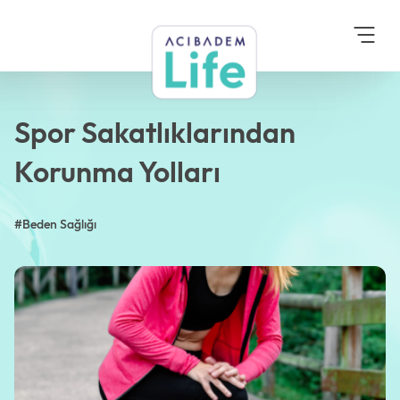
Anasayfa
Blog
Beden Sağlığı
Spor Sakatlıklarından
Korunma Yolları
Spor Sakatlıklarından
Korunma Yolları
#Beden Sağlığı