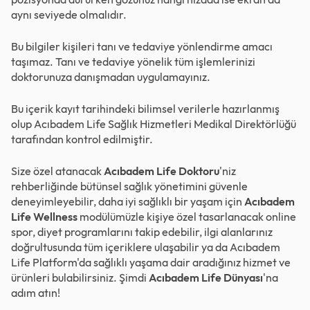
aynı seviyede olmalıdır.
Bu bilgiler kişileri tanı ve tedaviye yönlendirme amacı
taşımaz. Tanı ve tedaviye yönelik tüm işlemlerinizi
doktorunuza danışmadan uygulamayınız.
Bu içerik kayıt tarihindeki bilimsel verilerle hazırlanmış
olup Acıbadem Life Sağlık Hizmetleri Medikal Direktörlüğü
tarafından kontrol edilmiştir.
Size özel atanacak
Acıbadem Life Doktoru
'niz
rehberliğinde bütünsel sağlık yönetimini güvenle
deneyimleyebilir, daha iyi sağlıklı bir yaşam için
Acıbadem
Life Wellness
modülümüzle kişiye özel tasarlanacak online
spor, diyet programlarını takip edebilir, ilgi alanlarınız
doğrultusunda tüm içeriklere ulaşabilir ya da Acıbadem
Life Platform'da sağlıklı yaşama dair aradığınız hizmet ve
ürünleri bulabilirsiniz. Şimdi
Acıbadem Life Dünyası
'na
adım atın!