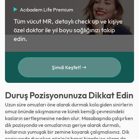
Acıbadem Life Premium
Tüm vücut MR, detaylı check up ve kişiye
özel doktor ile yıl boyu sağlığınızı takip
edin.
Şimdi Keşfet!
Duruş Pozisyonunuza Dikkat Edin
Uzun süre omuzları öne alarak durmak kola giden sinirlerin
omuz önünde sıkışmasına ve kürek kemiği çevresindeki
kasların sertleşmesine neden olur. Masabaşında çalışırken
dik pozisyonda ve omuzlarınızı geriye alarak durmalı,
kollarınızı yumuşak bir zemine koyarak çalışmalısınız. Dik
pozisyonda dururken gözünüz hangi hizada ise ekran da