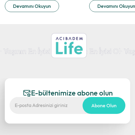
Devamını Okuyun
Devamını Okuyu
E-bültenimize abone olun
Abone Olun