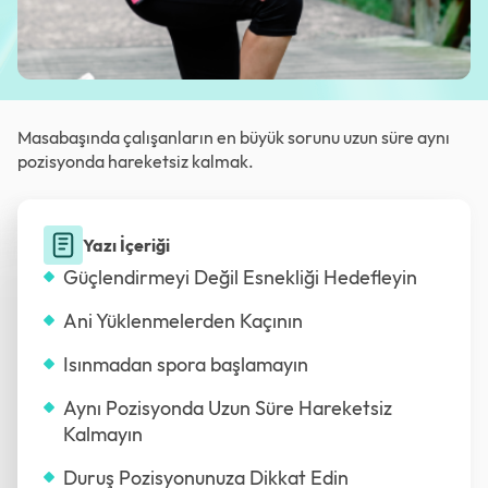
Masabaşında çalışanların en büyük sorunu uzun süre aynı
pozisyonda hareketsiz kalmak.
Yazı İçeriği
Güçlendirmeyi Değil Esnekliği Hedefleyin
Ani Yüklenmelerden Kaçının
Isınmadan spora başlamayın
Aynı Pozisyonda Uzun Süre Hareketsiz
Kalmayın
Duruş Pozisyonunuza Dikkat Edin