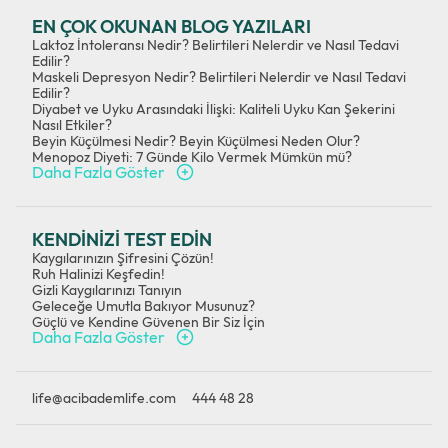
EN ÇOK OKUNAN BLOG YAZILARI
Laktoz İntoleransı Nedir? Belirtileri Nelerdir ve Nasıl Tedavi
Edilir?
Maskeli Depresyon Nedir? Belirtileri Nelerdir ve Nasıl Tedavi
Edilir?
Diyabet ve Uyku Arasındaki İlişki: Kaliteli Uyku Kan Şekerini
Nasıl Etkiler?
Beyin Küçülmesi Nedir? Beyin Küçülmesi Neden Olur?
Menopoz Diyeti: 7 Günde Kilo Vermek Mümkün mü?
Daha Fazla Göster
KENDİNİZİ TEST EDİN
Kaygılarınızın Şifresini Çözün!
Ruh Halinizi Keşfedin!
Gizli Kaygılarınızı Tanıyın
Geleceğe Umutla Bakıyor Musunuz?
Güçlü ve Kendine Güvenen Bir Siz İçin
Daha Fazla Göster
life@acibademlife.com
444 48 28