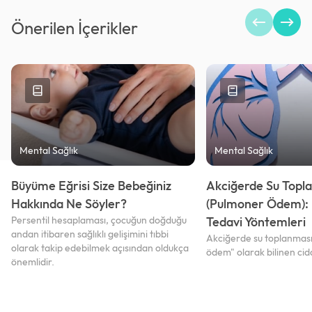
Önerilen İçerikler
Mental Sağlık
Mental Sağlık
Büyüme Eğrisi Size Bebeğiniz
Akciğerde Su Topl
Hakkında Ne Söyler?
(Pulmoner Ödem): 
Persentil hesaplaması, çocuğun doğduğu
Tedavi Yöntemleri
andan itibaren sağlıklı gelişimini tıbbi
Akciğerde su toplanması
olarak takip edebilmek açısından oldukça
ödem" olarak bilinen cid
önemlidir.