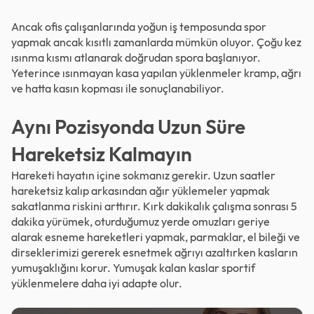
Ancak ofis çalışanlarında yoğun iş temposunda spor
yapmak ancak kısıtlı zamanlarda mümkün oluyor. Çoğu kez
ısınma kısmı atlanarak doğrudan spora başlanıyor.
Yeterince ısınmayan kasa yapılan yüklenmeler kramp, ağrı
ve hatta kasın kopması ile sonuçlanabiliyor.
Aynı Pozisyonda Uzun Süre
Hareketsiz Kalmayın
Hareketi hayatın içine sokmanız gerekir. Uzun saatler
hareketsiz kalıp arkasından ağır yüklemeler yapmak
sakatlanma riskini arttırır. Kırk dakikalık çalışma sonrası 5
dakika yürümek, oturduğumuz yerde omuzları geriye
alarak esneme hareketleri yapmak, parmaklar, el bileği ve
dirseklerimizi gererek esnetmek ağrıyı azaltırken kasların
yumuşaklığını korur. Yumuşak kalan kaslar sportif
yüklenmelere daha iyi adapte olur.