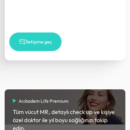
İletişime geç
Acıbadem Life Premium
Tüm vücut MR, detaylı check up ve kişiye
özel doktor ile yıl boyu sağlığınızı takip
edin.