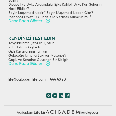
Edilir?
Diyabet ve Uyku Arasındaki İlişki: Kaliteli Uyku Kan Şekerini
Nasıl Etkiler?
Beyin Küçülmesi Nedir? Beyin Küçülmesi Neden Olur?
Menopoz Diyeti: 7 Günde Kilo Vermek Mümkün mü?
Daha Fazla Göster
KENDİNİZİ TEST EDİN
Kaygılarınızın Şifresini Çözün!
Ruh Halinizi Keşfedin!
Gizli Kaygılarınızı Tanıyın
Geleceğe Umutla Bakıyor Musunuz?
Güçlü ve Kendine Güvenen Bir Siz İçin
Daha Fazla Göster
life@acibademlife.com
444 48 28
Acıbadem Life bir
kuruluşudur.