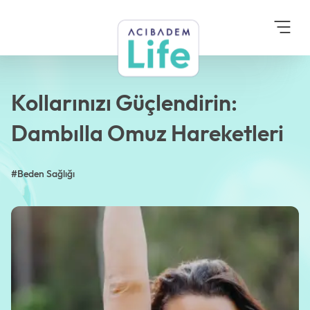
Anasayfa
Blog
Beden Sağlığı
Kollarınızı Güçlendirin:
Dambılla Omuz Hareketleri
Kollarınızı Güçlendirin:
Dambılla Omuz Hareketleri
#Beden Sağlığı