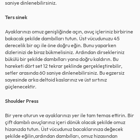
saniye dinlenebilirsiniz.
Ters sinek
Ayaklarınızı omuz genişliğinde açın, avuç içleriniz birbirine
bakacak şekilde dambılları tutun. Üst vücudunuzu 45
derecelik bir açı ile öne doğru eğin. Bunu yaparken
dizlerinizi de biraz bükmelisiniz. Ardından dirsekleriniz
bükülü bir şekilde dambılları yana doğru kaldırın. Bu
hareketi dört set 12 tekrar şeklinde gerçekleştirebilir,
setler arasında 60 saniye dinlenebilirsiniz. Bu egzersiz
sayesinde arka deltoid kaslarınız ve üst sırtınız
güçlenecektir.
Shoulder Press
Bir yere oturun ve ayaklarınızı yer ile tam temas ettirin. Bir
çift dambılı avuçlarınız içeri dönük olacak şekilde omuz
hizanızda tutun. Üst vücudunuz bacaklarınıza değecek
şekilde eğilin,ardından dambılları, omuz hizasından