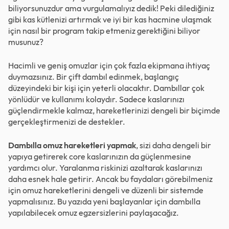
biliyorsunuzdur ama vurgulamalıyız dedik! Peki dilediğiniz
gibi kas kütlenizi artırmak ve iyi bir kas hacmine ulaşmak
için nasıl bir program takip etmeniz gerektiğini biliyor
musunuz?
Hacimli ve geniş omuzlar için çok fazla ekipmana ihtiyaç
duymazsınız. Bir çift dambıl edinmek, başlangıç
düzeyindeki bir kişi için yeterli olacaktır. Dambıllar çok
yönlüdür ve kullanımı kolaydır. Sadece kaslarınızı
güçlendirmekle kalmaz, hareketlerinizi dengeli bir biçimde
gerçekleştirmenizi de destekler.
Dambılla omuz hareketleri yapmak
, sizi daha dengeli bir
yapıya getirerek core kaslarınızın da güçlenmesine
yardımcı olur. Yaralanma riskinizi azaltarak kaslarınızı
daha esnek hale getirir. Ancak bu faydaları görebilmeniz
için omuz hareketlerini dengeli ve düzenli bir sistemde
yapmalısınız. Bu yazıda yeni başlayanlar için dambılla
yapılabilecek omuz egzersizlerini paylaşacağız.