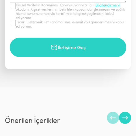
Kişisel Verilerin Korunması Kanunu uyarınca ilgili
Bilgilendirme’yi
okudum. Kişisel verilerimin belirtilen kapsamda işlenmesini ve sağlık
hizmet sunumu amacıyla tarafımla iletişime geçilmesini kabul
ediyorum.
Ticari Elektronik İleti (arama, sms, e-mail vb.) gönderilmesini kabul
ediyorum.
İletişime Geç
Önerilen İçerikler