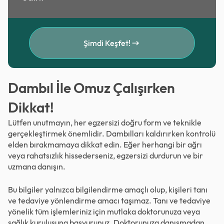
Şimdi Keşfet!
Dambıl İle Omuz Çalışırken
Dikkat!
Lütfen unutmayın, her egzersizi doğru form ve teknikle
gerçekleştirmek önemlidir. Dambılları kaldırırken kontrolü
elden bırakmamaya dikkat edin. Eğer herhangi bir ağrı
veya rahatsızlık hissederseniz, egzersizi durdurun ve bir
uzmana danışın.
Bu bilgiler yalnızca bilgilendirme amaçlı olup, kişileri tanı
ve tedaviye yönlendirme amacı taşımaz. Tanı ve tedaviye
yönelik tüm işlemleriniz için mutlaka doktorunuza veya
sağlık kuruluşuna başvurunuz. Doktorunuza danışmadan