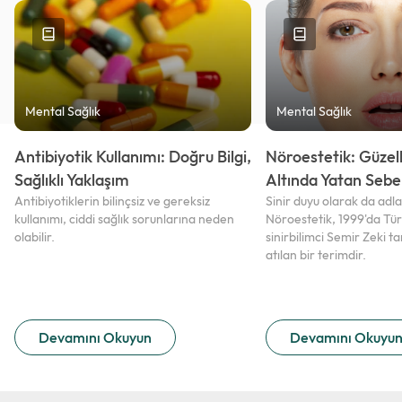
Mental Sağlık
Mental Sağlık
Antibiyotik Kullanımı: Doğru Bilgi,
Nöroestetik: Güzell
Sağlıklı Yaklaşım
Altında Yatan Seb
Antibiyotiklerin bilinçsiz ve gereksiz
Sinir duyu olarak da adla
kullanımı, ciddi sağlık sorunlarına neden
Nöroestetik, 1999'da Türk 
olabilir.
sinirbilimci Semir Zeki 
atılan bir terimdir.
Devamını Okuyun
Devamını Okuyu