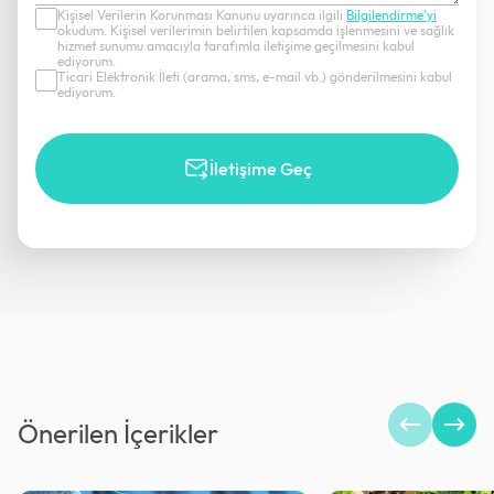
Kişisel Verilerin Korunması Kanunu uyarınca ilgili
Bilgilendirme’yi
okudum. Kişisel verilerimin belirtilen kapsamda işlenmesini ve sağlık
hizmet sunumu amacıyla tarafımla iletişime geçilmesini kabul
ediyorum.
Ticari Elektronik İleti (arama, sms, e-mail vb.) gönderilmesini kabul
ediyorum.
İletişime Geç
Önerilen İçerikler