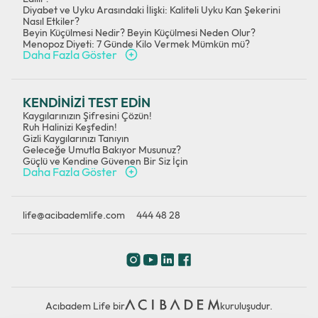
Diyabet ve Uyku Arasındaki İlişki: Kaliteli Uyku Kan Şekerini
Nasıl Etkiler?
Beyin Küçülmesi Nedir? Beyin Küçülmesi Neden Olur?
Menopoz Diyeti: 7 Günde Kilo Vermek Mümkün mü?
Daha Fazla Göster
KENDİNİZİ TEST EDİN
Kaygılarınızın Şifresini Çözün!
Ruh Halinizi Keşfedin!
Gizli Kaygılarınızı Tanıyın
Geleceğe Umutla Bakıyor Musunuz?
Güçlü ve Kendine Güvenen Bir Siz İçin
Daha Fazla Göster
life@acibademlife.com
444 48 28
Acıbadem Life bir
kuruluşudur.