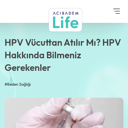
Anasayfa
Blog
Beden Sağlığı
HPV Vücuttan Atılır Mı?
HPV Hakkında Bilmeniz
Gerekenler
HPV Vücuttan Atılır Mı? HPV
Hakkında Bilmeniz
Gerekenler
#Beden Sağlığı