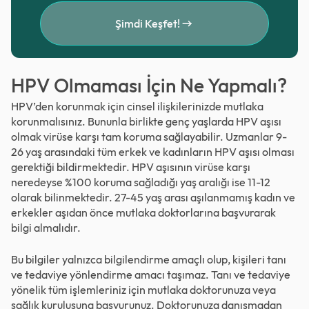
Şimdi Keşfet!
HPV Olmaması İçin Ne Yapmalı?
HPV’den korunmak için cinsel ilişkilerinizde mutlaka
korunmalısınız. Bununla birlikte genç yaşlarda HPV aşısı
olmak virüse karşı tam koruma sağlayabilir. Uzmanlar 9-
26 yaş arasındaki tüm erkek ve kadınların HPV aşısı olması
gerektiği bildirmektedir. HPV aşısının virüse karşı
neredeyse %100 koruma sağladığı yaş aralığı ise 11-12
olarak bilinmektedir. 27-45 yaş arası aşılanmamış kadın ve
erkekler aşıdan önce mutlaka doktorlarına başvurarak
bilgi almalıdır.
Bu bilgiler yalnızca bilgilendirme amaçlı olup, kişileri tanı
ve tedaviye yönlendirme amacı taşımaz. Tanı ve tedaviye
yönelik tüm işlemleriniz için mutlaka doktorunuza veya
sağlık kuruluşuna başvurunuz. Doktorunuza danışmadan