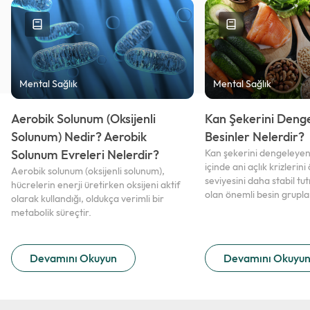
Mental Sağlık
Mental Sağlık
Aerobik Solunum (Oksijenli
Kan Şekerini Deng
Solunum) Nedir? Aerobik
Besinler Nelerdir?
Solunum Evreleri Nelerdir?
Kan şekerini dengeleyen
içinde ani açlık krizlerin
Aerobik solunum (oksijenli solunum),
seviyesini daha stabil t
hücrelerin enerji üretirken oksijeni aktif
olan önemli besin gruplar
olarak kullandığı, oldukça verimli bir
metabolik süreçtir.
Devamını Okuyun
Devamını Okuyu