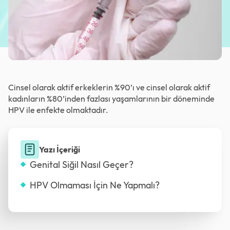
Cinsel olarak aktif erkeklerin %90’ı ve cinsel olarak aktif
kadınların %80’inden fazlası yaşamlarının bir döneminde
HPV ile enfekte olmaktadır.
Yazı İçeriği
Genital Siğil Nasıl Geçer?
HPV Olmaması İçin Ne Yapmalı?