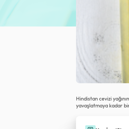
Hindistan cevizi yağını
yavaşlatmaya kadar bir