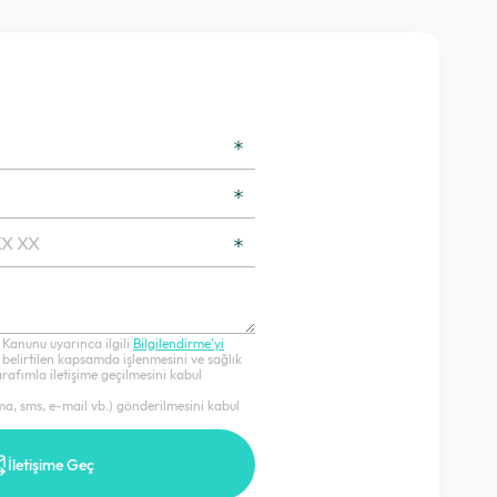
 Kanunu uyarınca ilgili
Bilgilendirme’yi
 belirtilen kapsamda işlenmesini ve sağlık
afımla iletişime geçilmesini kabul
ama, sms, e-mail vb.) gönderilmesini kabul
İletişime Geç