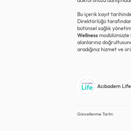
doktorunuza danışmada
Bu içerik kayıt tarihind
Direktörlüğü tarafından
bütünsel sağlık yönetimi
Wellness
modülümüzle ki
alanlarınız doğrultusun
aradığınız hizmet ve ürün
Acıbadem Life
Güncellenme Tarihi: