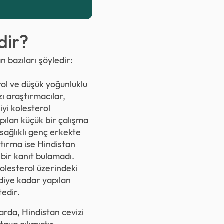
dir?
 bazıları şöyledir:
erol ve düşük yoğunluklu
zı araştırmacılar,
 iyi kolesterol
pılan küçük bir çalışma
 sağlıklı genç erkekte
ştırma ise Hindistan
bir kanıt bulamadı.
olesterol üzerindeki
mdiye kadar yapılan
edir.
arda, Hindistan cevizi