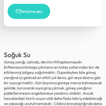
İletişime geç
Soğuk Su
Güneş yanığı, aslında, derinin iltihaplanmasıdır.
Enflamasyonla başa çıkmanın en kolay yollarından biri de
etkilenmiş bölgeyi soğutmaktır. Dışardayken bile güneş
yanığına iyi gelecek en etkili yol deniz, göl veya akarsu gibi
bir suya girmektir. Gün boyunca güneşe maruz kalmayacak
şekilde, korunarak suya girip çıkmak, güneş yanığının
şiddetlenmesini engellemeye yardımcı olabilir. Ancak
havuzlardaki klorlu suyun cildi daha fazla tahriş edebileceği
ve yakacağı unutulmamalıdır. Cildiniz bronzlaştığında daha