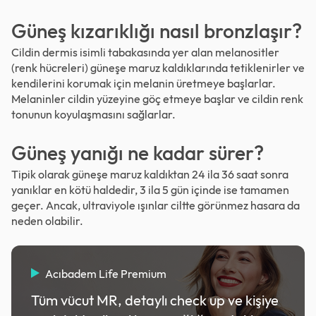
Güneş kızarıklığı nasıl bronzlaşır?
Cildin dermis isimli tabakasında yer alan melanositler
(renk hücreleri) güneşe maruz kaldıklarında tetiklenirler ve
kendilerini korumak için melanin üretmeye başlarlar.
Melaninler cildin yüzeyine göç etmeye başlar ve cildin renk
tonunun koyulaşmasını sağlarlar.
Güneş yanığı ne kadar sürer?
Tipik olarak güneşe maruz kaldıktan 24 ila 36 saat sonra
yanıklar en kötü haldedir, 3 ila 5 gün içinde ise tamamen
geçer. Ancak, ultraviyole ışınlar ciltte görünmez hasara da
neden olabilir.
Acıbadem Life Premium
Tüm vücut MR, detaylı check up ve kişiye