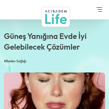
Anasayfa
Blog
Beden Sağlığı
Güneş Yanığına Evde İyi
Gelebilecek Çözümler
Güneş Yanığına Evde İyi
Gelebilecek Çözümler
#Beden Sağlığı