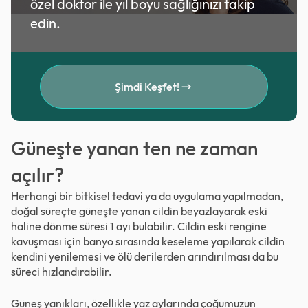
özel doktor ile yıl boyu sağlığınızı takip
edin.
Şimdi Keşfet!
Güneşte yanan ten ne zaman
açılır?
Herhangi bir bitkisel tedavi ya da uygulama yapılmadan,
doğal süreçte güneşte yanan cildin beyazlayarak eski
haline dönme süresi 1 ayı bulabilir. Cildin eski rengine
kavuşması için banyo sırasında keseleme yapılarak cildin
kendini yenilemesi ve ölü derilerden arındırılması da bu
süreci hızlandırabilir.
Güneş yanıkları, özellikle yaz aylarında çoğumuzun