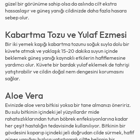
güzel bir görünüme sahip olsa da aslında cilt ekstra
hassaslaşır ve güneş yanığı cildinizde daha fazla hasara
sebep olur.
Kabartma Tozu ve Yulaf Ezmesi
Bir iki yemek kaşığı kabartma tozunu soğuk suyla dolu bir
küvete atmak ve yaklaşık 15-20 dakika suyun içinde
beklemek güneş yanığı kaynaklı etkilerin hafiflemesine
yardımcı olur. Küvete bir bardak yulaf eklemek de tahrişi
yatıştırabilir ve cildin doğal nem dengesini korumasını
sağlar.
Aloe Vera
Evinizde aloe vera bitkisi yoksa bir tane almanızı öneririz.
Bu sulu bitkinin içindeki jel yüzyıllardır mide
rahatsızlıklarından tutun böbrek enfeksiyonlarına kadar
her çeşit hastalığın tedavisinde kullanılıyor. Bitkinin bir
gövdesini koparıp içindeki jeli doğrudan cilde sürmek, hafif
güneş yanığını hızlıca yatıştırarak ciltte belirgin bir