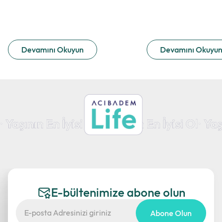
Devamını Okuyun
Devamını Okuyu
E-bültenimize abone olun
Abone Olun