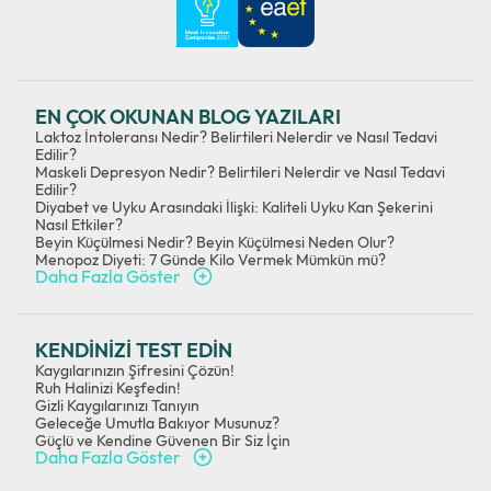
EN ÇOK OKUNAN BLOG YAZILARI
Laktoz İntoleransı Nedir? Belirtileri Nelerdir ve Nasıl Tedavi
Edilir?
Maskeli Depresyon Nedir? Belirtileri Nelerdir ve Nasıl Tedavi
Edilir?
Diyabet ve Uyku Arasındaki İlişki: Kaliteli Uyku Kan Şekerini
Nasıl Etkiler?
Beyin Küçülmesi Nedir? Beyin Küçülmesi Neden Olur?
Menopoz Diyeti: 7 Günde Kilo Vermek Mümkün mü?
Daha Fazla Göster
KENDİNİZİ TEST EDİN
Kaygılarınızın Şifresini Çözün!
Ruh Halinizi Keşfedin!
Gizli Kaygılarınızı Tanıyın
Geleceğe Umutla Bakıyor Musunuz?
Güçlü ve Kendine Güvenen Bir Siz İçin
Daha Fazla Göster