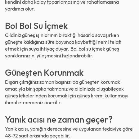
kendini daha kolay toparlamasına ve rahatlamasına
yardımcı olur.
Bol Bol Su İçmek
Cildiniz güneş ışınlarının bıraktığı hasarla savaşırken
güneşte kaldığınız süre boyunca kaybettiği nemi telafi
etmek için suya ihtiyaç duyar. Bol bol su içmek güneş
yanıklarınızın iyileşmesini hızlandırabilir.
Güneşten Korunmak
Dışarı çıktığınız zaman başınızı da güneşten korumak
amacıyla bir şapka takmanız ve cildinizde oluşabilecek
güneş lekelerinden korumak için güneş kremi kullanmayı
ihmal etmemeniz önerilir.
Yanık acısı ne zaman geçer?
Yanık acısı, yanığın derecesine ve uygulanan tedaviye göre
48-72 saat arasında geçebilir.