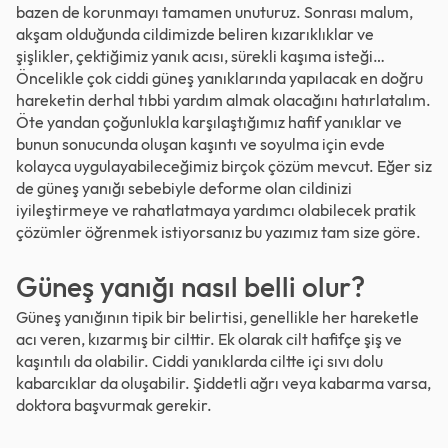
bazen de korunmayı tamamen unuturuz. Sonrası malum,
akşam olduğunda cildimizde beliren kızarıklıklar ve
şişlikler, çektiğimiz yanık acısı, sürekli kaşıma isteği…
Öncelikle çok ciddi güneş yanıklarında yapılacak en doğru
hareketin derhal tıbbi yardım almak olacağını hatırlatalım.
Öte yandan çoğunlukla karşılaştığımız hafif yanıklar ve
bunun sonucunda oluşan kaşıntı ve soyulma için evde
kolayca uygulayabileceğimiz birçok çözüm mevcut. Eğer siz
de güneş yanığı sebebiyle deforme olan cildinizi
iyileştirmeye ve rahatlatmaya yardımcı olabilecek pratik
çözümler öğrenmek istiyorsanız bu yazımız tam size göre.
Güneş yanığı nasıl belli olur?
Güneş yanığının tipik bir belirtisi, genellikle her hareketle
acı veren, kızarmış bir cilttir. Ek olarak cilt hafifçe şiş ve
kaşıntılı da olabilir. Ciddi yanıklarda ciltte içi sıvı dolu
kabarcıklar da oluşabilir. Şiddetli ağrı veya kabarma varsa,
doktora başvurmak gerekir.