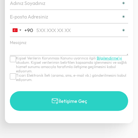
+90
Turkey
+90
Kişisel Verilerin Korunması Kanunu uyarınca ilgili
Bilgilendirme’yi
okudum. Kişisel verilerimin belirtilen kapsamda işlenmesini ve sağlık
hizmet sunumu amacıyla tarafımla iletişime geçilmesini kabul
ediyorum.
Ticari Elektronik İleti (arama, sms, e-mail vb.) gönderilmesini kabul
ediyorum.
İletişime Geç