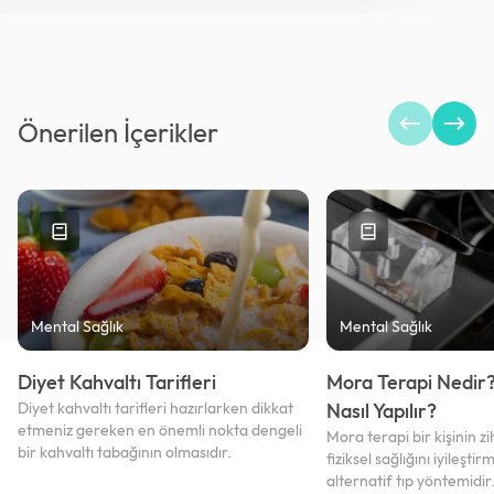
Önerilen İçerikler
Mental Sağlık
Mental Sağlık
Diyet Kahvaltı Tarifleri
Mora Terapi Nedir
Diyet kahvaltı tarifleri hazırlarken dikkat
Nasıl Yapılır?
etmeniz gereken en önemli nokta dengeli
Mora terapi bir kişinin zi
bir kahvaltı tabağının olmasıdır.
fiziksel sağlığını iyileştir
alternatif tıp yöntemidir