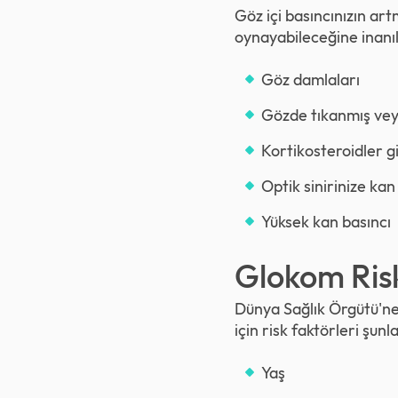
Göz içi basıncınızın ar
oynayabileceğine inanıl
Göz damlaları
Gözde tıkanmış veya
Kortikosteroidler gi
Optik sinirinize kan
Yüksek kan basıncı
Glokom Risk
Dünya Sağlık Örgütü'ne
için risk faktörleri şunla
Yaş