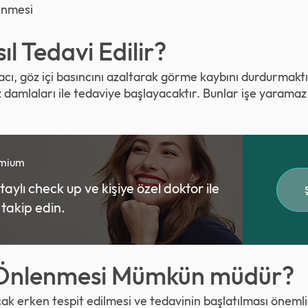
lenmesi
l Tedavi Edilir?
ı, göz içi basıncını azaltarak görme kaybını durdurmaktır
 damlaları ile tedaviye başlayacaktır. Bunlar işe yaramaz 
emium
ylı check up ve kişiye özel doktor ile
ı takip edin.
Önlenmesi Mümkün müdür?
 erken tespit edilmesi ve tedavinin başlatılması önemlid