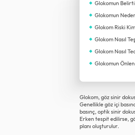
Glokomun Belirti
Glokomun Nedenl
Glokom Riski Kim
Glokom Nasıl Teşh
Glokom Nasıl Ted
Glokomun Önlen
Glokom, göz sinir doku
Genellikle göz içi bas
basınç, optik sinir dok
Erken tespit edilirse, 
planı oluşturulur.