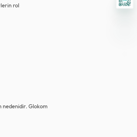
lerin rol
n nedenidir. Glokom