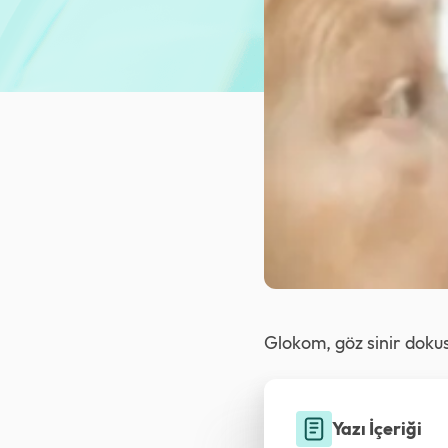
Glokom, göz sinir doku
Yazı İçeriği