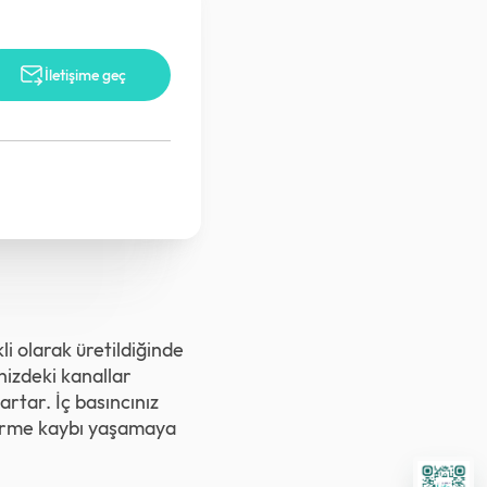
İletişime geç
li olarak üretildiğinde
nizdeki kanallar
artar. İç basıncınız
 görme kaybı yaşamaya