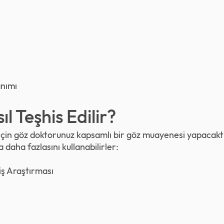
anımı
l Teşhis Edilir?
çin göz doktorunuz kapsamlı bir göz muayenesi yapacaktı
daha fazlasını kullanabilirler:
iş Araştırması