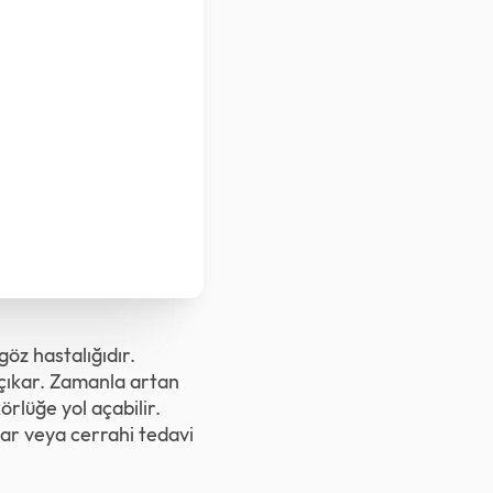
öz hastalığıdır.
 çıkar. Zamanla artan
rlüğe yol açabilir.
lar veya cerrahi tedavi