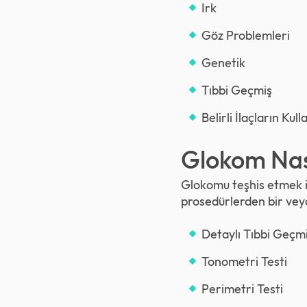
Irk
Göz Problemleri
Genetik
Tıbbi Geçmiş
Belirli İlaçların Kull
Glokom Nası
Glokomu teşhis etmek i
prosedürlerden bir veya 
Detaylı Tıbbi Geçm
Tonometri Testi
Perimetri Testi