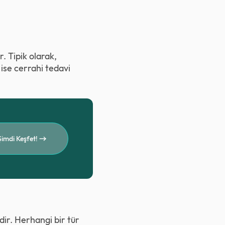
. Tipik olarak,
ise cerrahi tedavi
Şimdi Keşfet!
ir. Herhangi bir tür