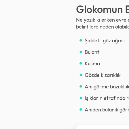
Glokomun Be
Ne yazık ki erken evrel
belirtilere neden olabile
Şiddetli göz ağrısı
Bulantı
Kusma
Gözde kızarıklık
Ani görme bozukluk
Işıkların etrafında 
Aniden bulanık gö