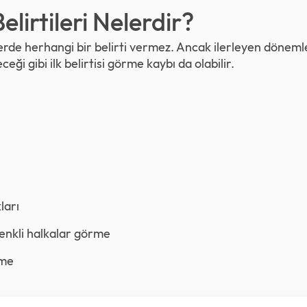
lirtileri Nelerdir?
erde herhangi bir belirti vermez. Ancak ilerleyen döneml
ceği gibi ilk belirtisi görme kaybı da olabilir.
ları
renkli halkalar görme
rme