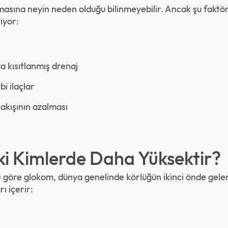
tmasına neyin neden olduğu bilinmeyebilir. Ancak şu faktör
ıyor:
 kısıtlanmış drenaj
bi ilaçlar
 akışının azalması
i Kimlerde Daha Yüksektir?
 göre glokom, dünya genelinde körlüğün ikinci önde gele
rı içerir: