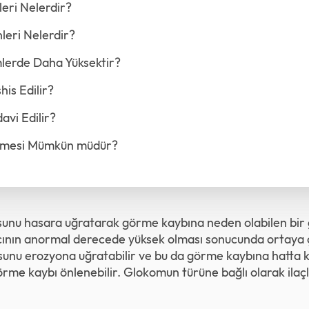
leri Nelerdir?
eri Nelerdir?
lerde Daha Yüksektir?
is Edilir?
avi Edilir?
mesi Mümkün müdür?
sunu hasara uğratarak görme kaybına neden olabilen bir g
ıncının anormal derecede yüksek olması sonucunda ortaya
usunu erozyona uğratabilir ve bu da görme kaybına hatta kö
görme kaybı önlenebilir. Glokomun türüne bağlı olarak ilaç